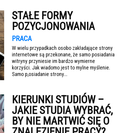
STAŁE FORMY
POZYCJONOWANIA
PRACA
W wielu przypadkach osobo zakładające strony
internetowe są przekonane, że samo posiadania
witryny przyniesie im bardzo wymierne
korzyści. Jak wiadomo jest to mylne myślenie.
Samo p,osiadanie strony...
KIERUNKI STUDIÓW –
JAKIE STUDIA WYBRAĆ,
BY NIE MARTWIĆ SIĘ O
ZNALEZIENIE PRACY?