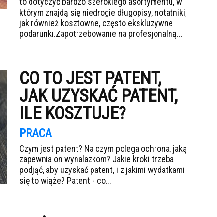
to dotyczyć bardzo szerokiego asortymentu, w
którym znajdą się niedrogie długopisy, notatniki,
jak również kosztowne, często ekskluzywne
podarunki.Zapotrzebowanie na profesjonalną...
CO TO JEST PATENT,
JAK UZYSKAĆ PATENT,
ILE KOSZTUJE?
PRACA
Czym jest patent? Na czym polega ochrona, jaką
zapewnia on wynalazkom? Jakie kroki trzeba
podjąć, aby uzyskać patent, i z jakimi wydatkami
się to wiąże? Patent - co...