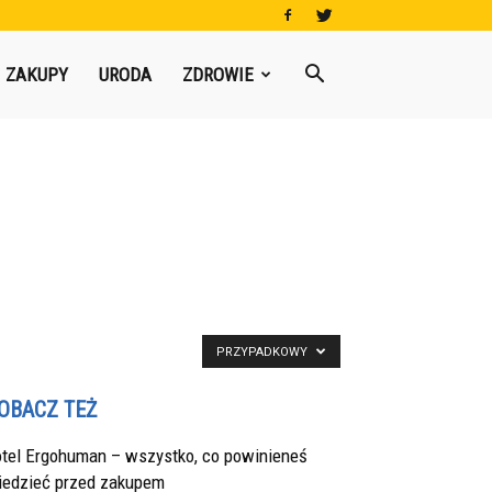
ZAKUPY
URODA
ZDROWIE
PRZYPADKOWY
OBACZ TEŻ
otel Ergohuman – wszystko, co powinieneś
iedzieć przed zakupem