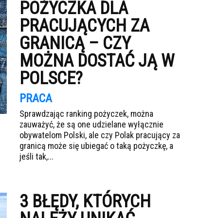
POŻYCZKA DLA
PRACUJĄCYCH ZA
GRANICĄ – CZY
MOŻNA DOSTAĆ JĄ W
POLSCE?
PRACA
Sprawdzając ranking pożyczek, można
zauważyć, że są one udzielane wyłącznie
obywatelom Polski, ale czy Polak pracujący za
granicą może się ubiegać o taką pożyczkę, a
jeśli tak,...
3 BŁĘDY, KTÓRYCH