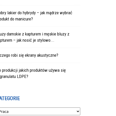
bry lakier do hybrydy – jak mądrze wybrać
rodukt do manicure?
uzy damskie z kapturem i męskie bluzy z
pturem – jak nosić je stylowo...
czego robi się ekrany akustyczne?
 produkcji jakich produktów używa się
egranulatu LDPE?
ATEGORIE
tegorie