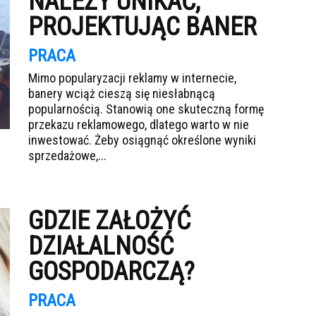
NALEŻY UNIKAĆ,
PROJEKTUJĄC BANER
PRACA
Mimo popularyzacji reklamy w internecie,
banery wciąż cieszą się niesłabnącą
popularnością. Stanowią one skuteczną formę
przekazu reklamowego, dlatego warto w nie
inwestować. Żeby osiągnąć określone wyniki
sprzedażowe,...
GDZIE ZAŁOŻYĆ
DZIAŁALNOŚĆ
GOSPODARCZĄ?
PRACA