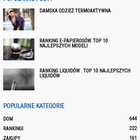
DAMSKA ODZIEŻ TERMOAKTYWNA
RANKING E-PAPIEROSÓW. TOP 10
NAJLEPSZYCH MODELI
RANKING LIQUIDÓW . TOP 10 NAJLEPSZYCH
LIQUIDÓW
POPULARNE KATEGORIE
644
DOM
222
RANKINGI
161
ZAKUPY