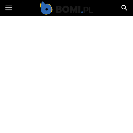
Bomi.pl