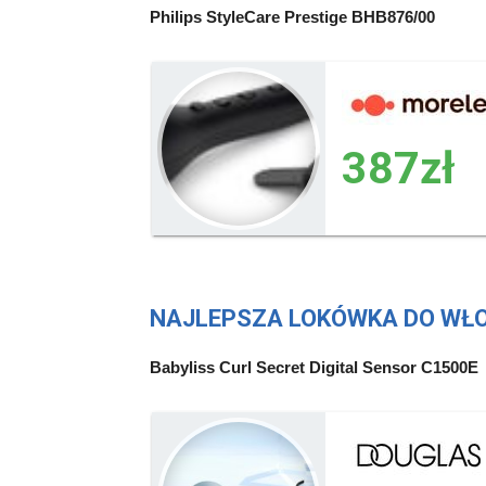
Philips StyleCare Prestige BHB876/00
NAJLEPSZA LOKÓWKA DO WŁO
Babyliss Curl Secret Digital Sensor C1500E