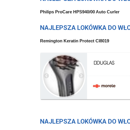
Philips ProCare HPS940/00 Auto Curler
NAJLEPSZA LOKÓWKA DO WŁO
Remington Keratin Protect CI8019
NAJLEPSZA LOKÓWKA DO WŁO