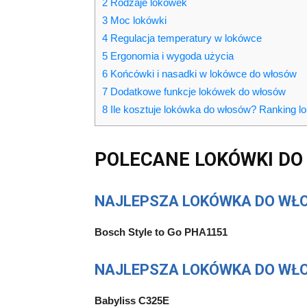
2
Rodzaje lokówek
3
Moc lokówki
4
Regulacja temperatury w lokówce
5
Ergonomia i wygoda użycia
6
Końcówki i nasadki w lokówce do włosów
7
Dodatkowe funkcje lokówek do włosów
8
Ile kosztuje lokówka do włosów? Ranking 
POLECANE LOKÓWKI D
NAJLEPSZA LOKÓWKA DO WŁO
Bosch Style to Go PHA1151
NAJLEPSZA LOKÓWKA DO WŁO
Babyliss C325E