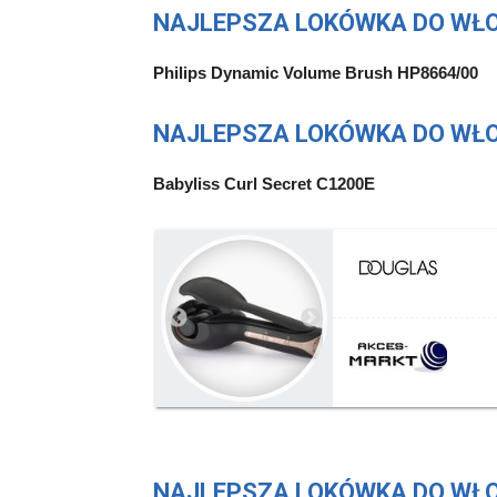
NAJLEPSZA LOKÓWKA DO WŁO
Philips Dynamic Volume Brush HP8664/00
NAJLEPSZA LOKÓWKA DO WŁO
Babyliss Curl Secret C1200E
NAJLEPSZA LOKÓWKA DO WŁO