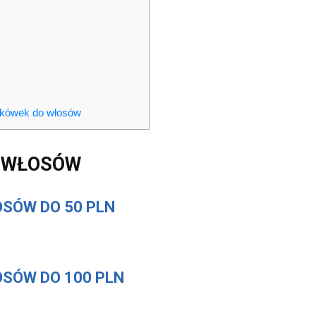
lokówek do włosów
O WŁOSÓW
SÓW DO 50 PLN
SÓW DO 100 PLN