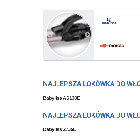
NAJLEPSZA LOKÓWKA DO WŁO
Babyliss AS130E
NAJLEPSZA LOKÓWKA DO WŁO
Babyliss 2735E