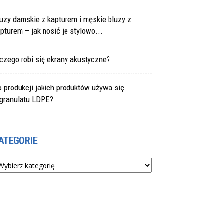
uzy damskie z kapturem i męskie bluzy z
pturem – jak nosić je stylowo...
czego robi się ekrany akustyczne?
 produkcji jakich produktów używa się
egranulatu LDPE?
ATEGORIE
tegorie