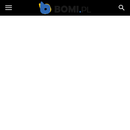
Bomi.pl