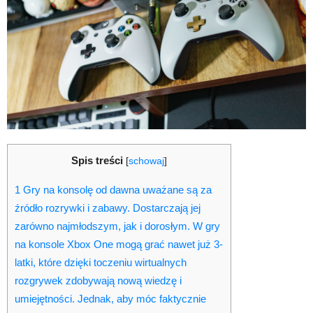
Spis treści
[
schowaj
]
1
Gry na konsolę od dawna uważane są za
źródło rozrywki i zabawy. Dostarczają jej
zarówno najmłodszym, jak i dorosłym. W gry
na konsole Xbox One mogą grać nawet już 3-
latki, które dzięki toczeniu wirtualnych
rozgrywek zdobywają nową wiedzę i
umiejętności. Jednak, aby móc faktycznie