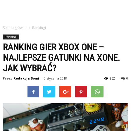
Strona główna
Rankingi
Rankingi
RANKING GIER XBOX ONE –
NAJLEPSZE GATUNKI NA XONE.
JAK WYBRAĆ?
Przez
Redakcja Bomi
-
3 stycznia 2018
852
0