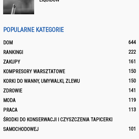
POPULARNE KATEGORIE
644
DOM
222
RANKINGI
161
ZAKUPY
150
KOMPRESORY WARSZTATOWE
150
KORKI DO WANNY, UMYWALKI, ZLEWU
141
ZDROWIE
119
MODA
113
PRACA
ŚRODKI DO KONSERWACJI I CZYSZCZENIA TAPICERKI
101
SAMOCHODOWEJ