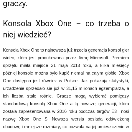
graczy.
Konsola Xbox One – co trzeba o
niej wiedzieć?
Konsola Xbox One to najnowsza już trzecia generacja konsol gier
wideo, która jest produkowana przez firmę Microsoft. Premiera
sprzętu miała miejsce 21 maja 2013 roku, a kilka miesięcy
później konsole można było kupić niemal na całym globie. Xbox
One dostępna jest również w Polsce. Jak pokazują statystyki,
urządzenie sprzedało się już w 31,15 milionach egzemplarza, a
ich liczba stale rośnie. Gracze mogą wybierać pomiędzy
standardową konsolą Xbox One a tą nowszej generacji, która
została zaprezentowana w 2016 roku podczas targów E3 i nosi
nazwę Xbox One S. Nowsza wersja posiada odświeżoną
obudowę i mniejsze rozmiary, co pozwala na jej umieszczenie w