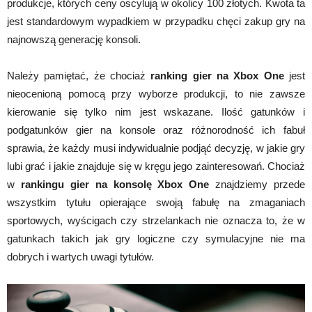
produkcje, których ceny oscylują w okolicy 100 złotych. Kwota ta
jest standardowym wypadkiem w przypadku chęci zakup gry na
najnowszą generację konsoli.
Należy pamiętać, że chociaż
ranking gier na Xbox One
jest
nieocenioną pomocą przy wyborze produkcji, to nie zawsze
kierowanie się tylko nim jest wskazane. Ilość gatunków i
podgatunków gier na konsole oraz różnorodność ich fabuł
sprawia, że każdy musi indywidualnie podjąć decyzję, w jakie gry
lubi grać i jakie znajduje się w kręgu jego zainteresowań. Chociaż
w
rankingu gier na konsolę Xbox One
znajdziemy przede
wszystkim tytułu opierające swoją fabułę na zmaganiach
sportowych, wyścigach czy strzelankach nie oznacza to, że w
gatunkach takich jak gry logiczne czy symulacyjne nie ma
dobrych i wartych uwagi tytułów.