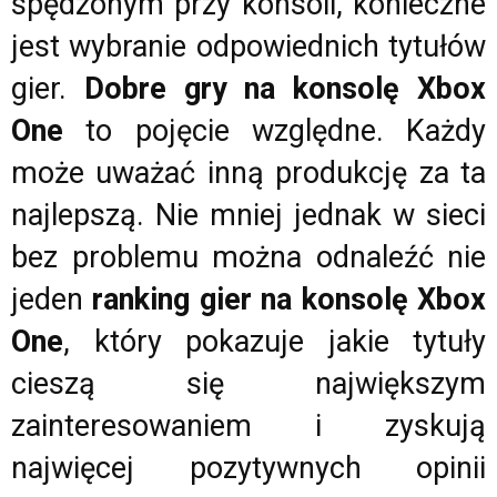
spędzonym przy konsoli, konieczne
jest wybranie odpowiednich tytułów
gier.
Dobre gry na konsolę Xbox
One
to pojęcie względne. Każdy
może uważać inną produkcję za ta
najlepszą. Nie mniej jednak w sieci
bez problemu można odnaleźć nie
jeden
ranking gier na konsolę Xbox
One
, który pokazuje jakie tytuły
cieszą się największym
zainteresowaniem i zyskują
najwięcej pozytywnych opinii