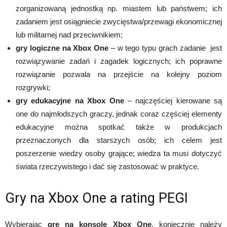
zorganizowaną jednostką np. miastem lub państwem; ich
zadaniem jest osiągniecie zwycięstwa/przewagi ekonomicznej
lub militarnej nad przeciwnikiem;
gry logiczne na Xbox One
– w tego typu grach zadanie jest
rozwiązywanie zadań i zagadek logicznych; ich poprawne
rozwiązanie pozwala na przejście na kolejny poziom
rozgrywki;
gry edukacyjne na Xbox One
– najczęściej kierowane są
one do najmłodszych graczy, jednak coraz częściej elementy
edukacyjne można spotkać także w produkcjach
przeznaczonych dla starszych osób; ich celem jest
poszerzenie wiedzy osoby grające; wiedza ta musi dotyczyć
świata rzeczywistego i dać się zastosować w praktyce.
Gry na Xbox One a rating PEGI
Wybierając
grę na konsolę Xbox One
, koniecznie należy