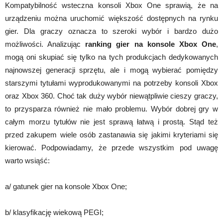
Kompatybilność wsteczna konsoli Xbox One sprawią, że na
urządzeniu można uruchomić większość dostępnych na rynku
gier. Dla graczy oznacza to szeroki wybór i bardzo dużo
możliwości. Analizując
ranking gier na konsole Xbox One
,
mogą oni skupiać się tylko na tych produkcjach dedykowanych
najnowszej generacji sprzętu, ale i mogą wybierać pomiędzy
starszymi tytułami wyprodukowanymi na potrzeby konsoli Xbox
oraz Xbox 360. Choć tak duży wybór niewątpliwie cieszy graczy,
to przysparza również nie mało problemu. Wybór dobrej gry w
całym morzu tytułów nie jest sprawą łatwą i prostą. Stąd też
przed zakupem wiele osób zastanawia się jakimi kryteriami się
kierować. Podpowiadamy, że przede wszystkim pod uwagę
warto wsiąść:
a/ gatunek gier na konsole Xbox One;
b/ klasyfikację wiekową PEGI;