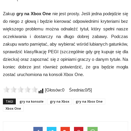
Zakup
gry na Xbox One
nie jest prosty. Jeśli jedna podejdzie się
do niego z głową i będzie kierować odpowiednimi kryteriami bez
większego problemu można odnaleźć tytuł, który spełni nasze
oczekiwania i dostarczy na długo dobrej zabawy. Podczas
zakupu warto pamiętać, aby wybierać wśród lubianych gatunków,
sprawdzić klasyfikację PEGI (szczególnie gdy grę kupuje się dla
dziecka) oraz zapoznać się z opiniami graczy o danym tytule. Na
koniec dobrze jest również potwierdzić, że gra będzie mogła
zostać uruchomiona na konsoli Xbox One.
[Głosów:0 Średnia:0/5]
TAGI
gry na konsole
gry na Xbox
gry na Xbox One
Xbox One