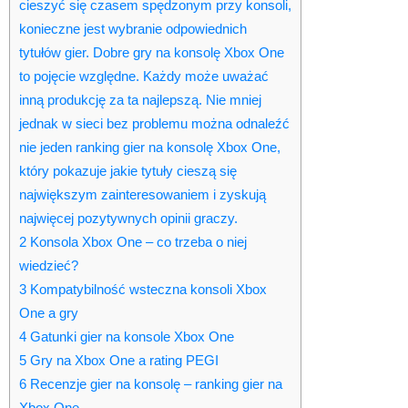
cieszyć się czasem spędzonym przy konsoli,
konieczne jest wybranie odpowiednich
tytułów gier. Dobre gry na konsolę Xbox One
to pojęcie względne. Każdy może uważać
inną produkcję za ta najlepszą. Nie mniej
jednak w sieci bez problemu można odnaleźć
nie jeden ranking gier na konsolę Xbox One,
który pokazuje jakie tytuły cieszą się
największym zainteresowaniem i zyskują
najwięcej pozytywnych opinii graczy.
2
Konsola Xbox One – co trzeba o niej
wiedzieć?
3
Kompatybilność wsteczna konsoli Xbox
One a gry
4
Gatunki gier na konsole Xbox One
5
Gry na Xbox One a rating PEGI
6
Recenzje gier na konsolę – ranking gier na
Xbox One