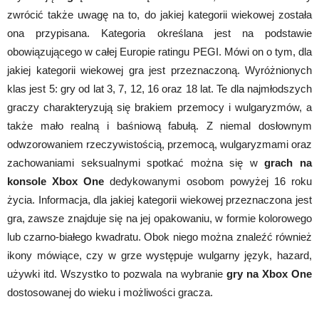
zwrócić także uwagę na to, do jakiej kategorii wiekowej została
ona przypisana. Kategoria określana jest na podstawie
obowiązującego w całej Europie ratingu PEGI. Mówi on o tym, dla
jakiej kategorii wiekowej gra jest przeznaczoną. Wyróżnionych
klas jest 5: gry od lat 3, 7, 12, 16 oraz 18 lat. Te dla najmłodszych
graczy charakteryzują się brakiem przemocy i wulgaryzmów, a
także mało realną i baśniową fabułą. Z niemal dosłownym
odwzorowaniem rzeczywistością, przemocą, wulgaryzmami oraz
zachowaniami seksualnymi spotkać można się w
grach na
konsole Xbox One
dedykowanymi osobom powyżej 16 roku
życia. Informacja, dla jakiej kategorii wiekowej przeznaczona jest
gra, zawsze znajduje się na jej opakowaniu, w formie kolorowego
lub czarno-białego kwadratu. Obok niego można znaleźć również
ikony mówiące, czy w grze występuje wulgarny język, hazard,
używki itd. Wszystko to pozwala na wybranie
gry na Xbox One
dostosowanej do wieku i możliwości gracza.