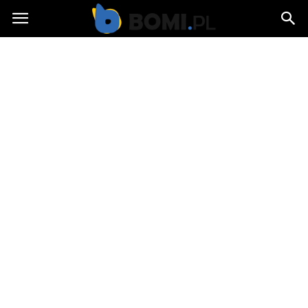
Bomi.pl