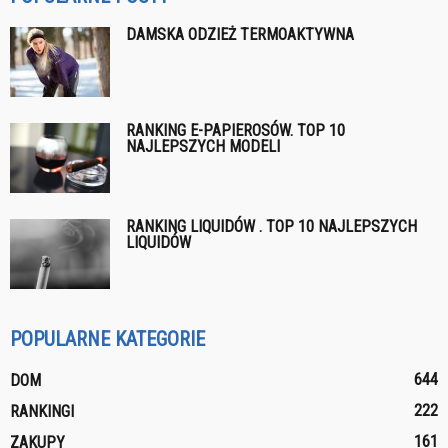
DAMSKA ODZIEŻ TERMOAKTYWNA
RANKING E-PAPIEROSÓW. TOP 10
NAJLEPSZYCH MODELI
RANKING LIQUIDÓW . TOP 10 NAJLEPSZYCH
LIQUIDÓW
POPULARNE KATEGORIE
644
DOM
222
RANKINGI
161
ZAKUPY