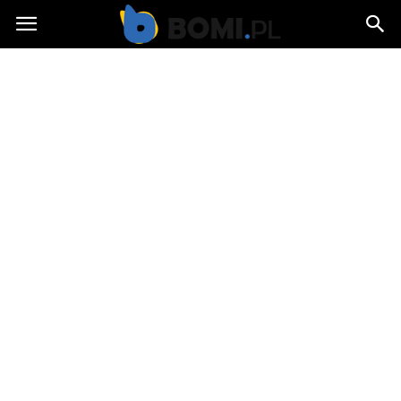
Bomi.pl