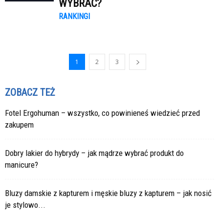
WYBRAĆ?
RANKINGI
1
2
3
ZOBACZ TEŻ
Fotel Ergohuman – wszystko, co powinieneś wiedzieć przed
zakupem
Dobry lakier do hybrydy – jak mądrze wybrać produkt do
manicure?
Bluzy damskie z kapturem i męskie bluzy z kapturem – jak nosić
je stylowo...