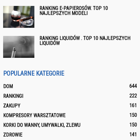
RANKING E-PAPIEROSÓW. TOP 10
NAJLEPSZYCH MODELI
RANKING LIQUIDÓW . TOP 10 NAJLEPSZYCH
LIQUIDÓW
POPULARNE KATEGORIE
644
DOM
222
RANKINGI
161
ZAKUPY
150
KOMPRESORY WARSZTATOWE
150
KORKI DO WANNY, UMYWALKI, ZLEWU
141
ZDROWIE