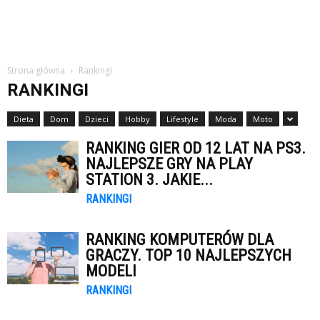
Strona główna
Rankingi
RANKINGI
Dieta
Dom
Dzieci
Hobby
Lifestyle
Moda
Moto
RANKING GIER OD 12 LAT NA PS3.
NAJLEPSZE GRY NA PLAY
STATION 3. JAKIE...
RANKINGI
RANKING KOMPUTERÓW DLA
GRACZY. TOP 10 NAJLEPSZYCH
MODELI
RANKINGI