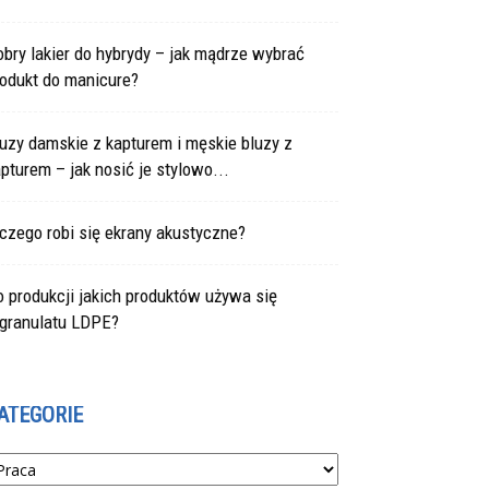
bry lakier do hybrydy – jak mądrze wybrać
rodukt do manicure?
uzy damskie z kapturem i męskie bluzy z
pturem – jak nosić je stylowo...
czego robi się ekrany akustyczne?
 produkcji jakich produktów używa się
egranulatu LDPE?
ATEGORIE
tegorie