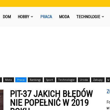
DOM
HOBBY
PRACA
MODA
TECHNOLOGIE
Moto
Praca
Rankingi
Sport
Technologie
Uroda
Zakupy
Z
PIT-37 JAKICH BŁĘDÓW
NIE POPEŁNIĆ W 2019
F
w