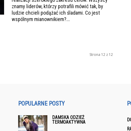
znamy liderów, którzy potrafili mówić tak, by
ludzie chcieli podążać ich śladami. Co jest
wspólnym mianownikiem?...
Strona 12 z 12
POPULARNE POSTY
P
DAMSKA ODZIEŻ
D
TERMOAKTYWNA
R