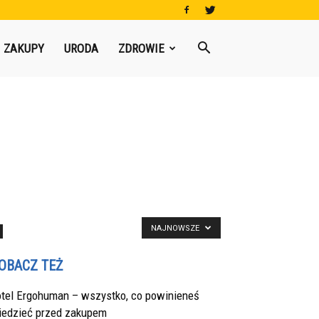
ZAKUPY
URODA
ZDROWIE
NAJNOWSZE
OBACZ TEŻ
otel Ergohuman – wszystko, co powinieneś
iedzieć przed zakupem