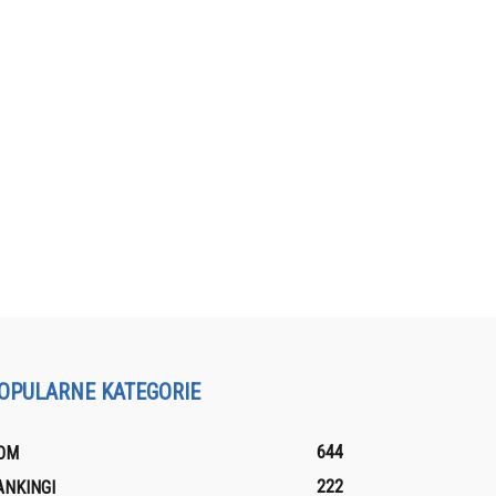
OPULARNE KATEGORIE
644
OM
222
ANKINGI