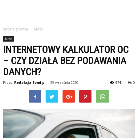
Strona główna
Moto
Moto
INTERNETOWY KALKULATOR OC
– CZY DZIAŁA BEZ PODAWANIA
DANYCH?
Przez
Redakcja Bomi.pl
-
29 września 2020
974
0