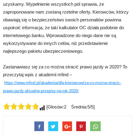
uzyskamy. Wypełnienie wszystkich pól sprawia, że
zaproponowane nam zostaną rzetelne oferty. Kierowców, którzy
obawiają się o bezpieczeństwo swoich personaliów powinna
uspokoić informacja, że taki kalkulator OC działa podobnie do
internetowego banku. Wprowadzone do niego dane nie są
wykorzystywane do innych celów, niż przedstawienie
najlepszego pakietu ubezpieczeniowego.
Zastanawiasz się za co można stracić prawo jazdy w 2020? To
przeczytaj wpis z akademii mfind –
https://www.mfind.pl/akademia/dla-kierowcow/za-co-mozna-stracic-
prawo-jazdy-aktualne-przepisy-na-rok-2020/
[Głosów:2 Średnia:5/5]