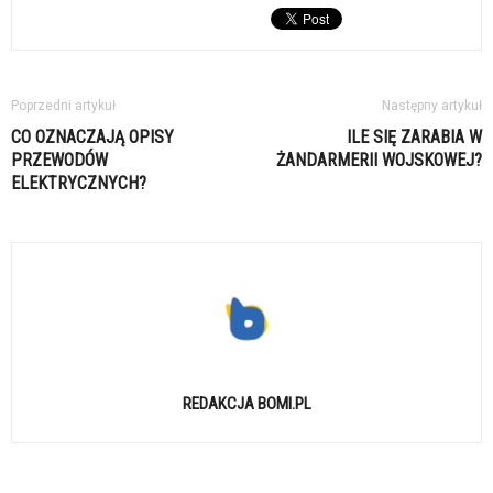
Poprzedni artykuł
Następny artykuł
CO OZNACZAJĄ OPISY
ILE SIĘ ZARABIA W
PRZEWODÓW
ŻANDARMERII WOJSKOWEJ?
ELEKTRYCZNYCH?
REDAKCJA BOMI.PL