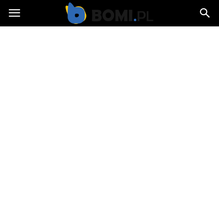
Bomi.pl