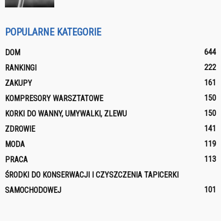
POPULARNE KATEGORIE
644
DOM
222
RANKINGI
161
ZAKUPY
150
KOMPRESORY WARSZTATOWE
150
KORKI DO WANNY, UMYWALKI, ZLEWU
141
ZDROWIE
119
MODA
113
PRACA
ŚRODKI DO KONSERWACJI I CZYSZCZENIA TAPICERKI
101
SAMOCHODOWEJ