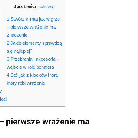
Spis treści
[
schowaj
]
1
Stwórz klimat jak w grze
– pierwsze wrażenie ma
znaczenie
2
Jakie elementy sprawdzą
się najlepiej?
3
Przebrania i akcesoria –
wejście w rolę bohatera
4
Stół jak z klocków i tort,
który robi wrażenie
y
ięci
 – pierwsze wrażenie ma