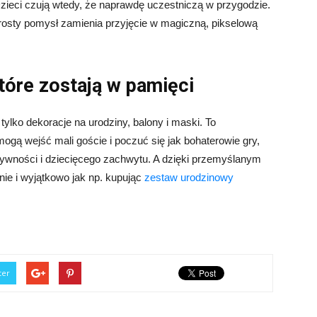
Dzieci czują wtedy, że naprawdę uczestniczą w przygodzie.
sty pomysł zamienia przyjęcie w magiczną, pikselową
tóre zostają w pamięci
tylko dekoracje na urodziny, balony i maski. To
mogą wejść mali goście i poczuć się jak bohaterowie gry,
tywności i dziecięcego zachwytu. A dzięki przemyślanym
ie i wyjątkowo jak np. kupując
zestaw urodzinowy
ter