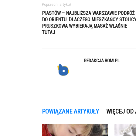
Poprzedni artykuł
PIASTÓW – NAJBLIŻSZA WARSZAWIE PODRÓŻ
DO ORIENTU. DLACZEGO MIESZKAŃCY STOLICY
PRUSZKOWA WYBIERAJĄ MASAŻ WŁAŚNIE
TUTAJ
REDAKCJA BOMI.PL
POWIĄZANE ARTYKUŁY
WIĘCEJ OD