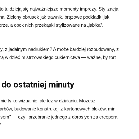
 tu dzieją się najważniejsze momenty imprezy. Stylizacja
a. Zielony obrusek jak trawnik, brązowe podkładki jak
e, a obok nich przekąski stylizowane na „jabłka”,
owy, z jadalnym nadrukiem? A może bardziej rozbudowany, z
szą widzieć mistrzowskiego cukiernictwa — ważne, by tort
 do ostatniej minuty
nie tylko wizualnie, ale też w działaniu. Możesz
arbów, budowanie konstrukcji z kartonowych bloków, mini
sem” — czyli przebranie jednego z dorosłych za creepera,
?