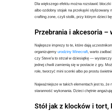
Dla większego efektu można rozstawić bloczki 
albo ozdobny stojak na przekąski stylizowany n
crafting zone, czyli stolik, przy którym dzieci
Przebrania i akcesoria – 
Najlepsze imprezy to te, które dają uczestnikom
organizujemy
urodziny Minecraft
, warto zadbać
czy Steve’a to strzał w dziesiątkę — wystarczy
jednej chwili zamienią się w postacie z gry. M
role, tworzyć mini scenki albo po prostu świetni
Najważniejsze w takich elementach jest to, że
staranność wykonania. Dzieci chętnie angażują
Stół jak z klocków i tort,