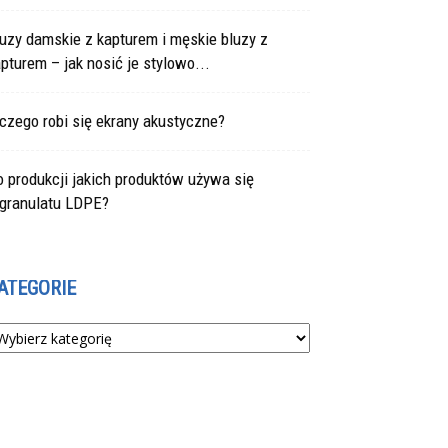
uzy damskie z kapturem i męskie bluzy z
pturem – jak nosić je stylowo...
czego robi się ekrany akustyczne?
 produkcji jakich produktów używa się
egranulatu LDPE?
ATEGORIE
tegorie