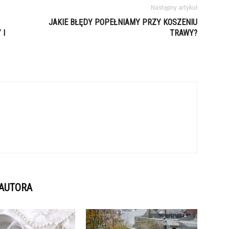
Następny artykuł
JAKIE BŁĘDY POPEŁNIAMY PRZY KOSZENIU
 I
TRAWY?
 AUTORA