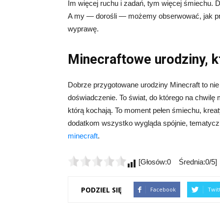
Im więcej ruchu i zadań, tym więcej śmiechu. 
A my — dorośli — możemy obserwować, jak pro
wyprawę.
Minecraftowe urodziny, k
Dobrze przygotowane urodziny Minecraft to nie 
doświadczenie. To świat, do którego na chwilę 
którą kochają. To moment pełen śmiechu, krea
dodatkom wszystko wygląda spójnie, tematyczn
minecraft
.
[Głosów:0 Średnia:0/5]
PODZIEL SIĘ
Facebook
Twit