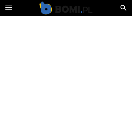
Bomi.pl