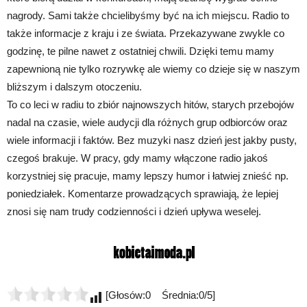
nagrody. Sami także chcielibyśmy być na ich miejscu. Radio to
także informacje z kraju i ze świata. Przekazywane zwykle co
godzinę, te pilne nawet z ostatniej chwili. Dzięki temu mamy
zapewnioną nie tylko rozrywkę ale wiemy co dzieje się w naszym
bliższym i dalszym otoczeniu.
To co leci w radiu to zbiór najnowszych hitów, starych przebojów
nadal na czasie, wiele audycji dla różnych grup odbiorców oraz
wiele informacji i faktów. Bez muzyki nasz dzień jest jakby pusty,
czegoś brakuje. W pracy, gdy mamy włączone radio jakoś
korzystniej się pracuje, mamy lepszy humor i łatwiej znieść np.
poniedziałek. Komentarze prowadzących sprawiają, że lepiej
znosi się nam trudy codzienności i dzień upływa weselej.
[Głosów:0 Średnia:0/5]