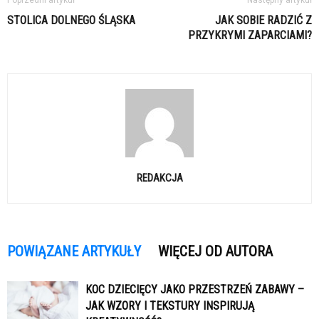
Poprzedni artykuł
Następny artykuł
STOLICA DOLNEGO ŚLĄSKA
JAK SOBIE RADZIĆ Z
PRZYKRYMI ZAPARCIAMI?
REDAKCJA
POWIĄZANE ARTYKUŁY
WIĘCEJ OD AUTORA
KOC DZIECIĘCY JAKO PRZESTRZEŃ ZABAWY –
JAK WZORY I TEKSTURY INSPIRUJĄ