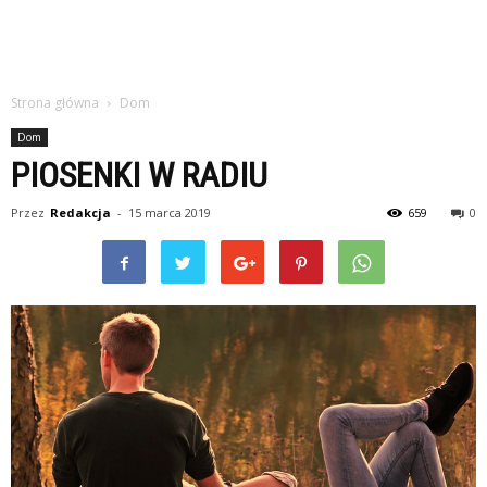
Strona główna
Dom
Dom
PIOSENKI W RADIU
Przez
Redakcja
-
15 marca 2019
659
0