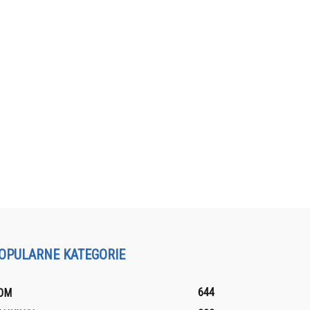
OPULARNE KATEGORIE
644
OM