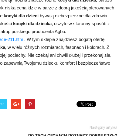
k niska cena idzie w parze z dobrą jakością oferowanych
ze
kocyki dla dzieci
bywają niebezpieczne dla zdrowia
jakości
kocyki dla dziecka,
uszyte w staranny sposób z
akup polskiego producenta Agbo:
ece-211.html
. W tym sklepie znajdziesz bogatą ofertę
ka,
w wielu różnych rozmiarach, fasonach i kolorach. Z
j pociechy. Nie czekaj ani chwili dłużej i przekonaj się,
o zapewnią Twojemu dziecku komfort i bezpieczeństwo
ter
Następny artykuł