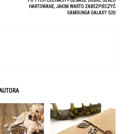
PO TYCH CECHACH POZNASZ DOBRE SZKŁO
HARTOWANE, JAKIM WARTO ZABEZPIECZYĆ
SAMSUNGA GALAXY S20
 AUTORA