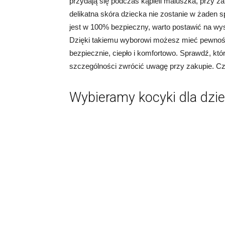
przydają się podczas kąpieli maluszka, przy z
delikatna skóra dziecka nie zostanie w żaden
jest w 100% bezpieczny, warto postawić na wyso
Dzięki takiemu wyborowi możesz mieć pewnoś
bezpiecznie, ciepło i komfortowo. Sprawdź, któ
szczególności zwrócić uwagę przy zakupie. Czy
Wybieramy kocyki dla dzie