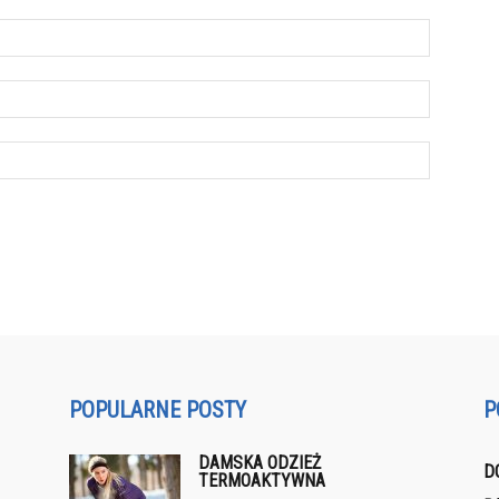
POPULARNE POSTY
P
DAMSKA ODZIEŻ
D
TERMOAKTYWNA