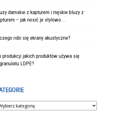
uzy damskie z kapturem i męskie bluzy z
pturem – jak nosić je stylowo...
czego robi się ekrany akustyczne?
 produkcji jakich produktów używa się
egranulatu LDPE?
ATEGORIE
tegorie