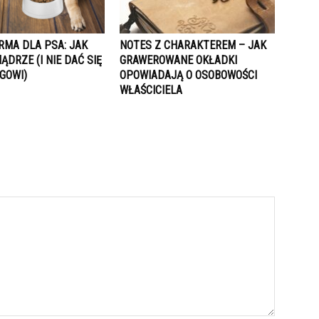
RMA DLA PSA: JAK
NOTES Z CHARAKTEREM – JAK
DRZE (I NIE DAĆ SIĘ
GRAWEROWANE OKŁADKI
GOWI)
OPOWIADAJĄ O OSOBOWOŚCI
WŁAŚCICIELA