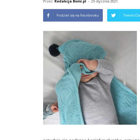
Przez
Redakcja Bomi.pl
-
25 stycznia 2021
Podziel się na Facebooku
Tweet (Ćw