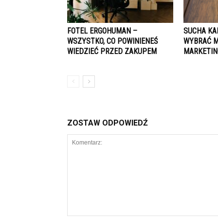
FOTEL ERGOHUMAN –
SUCHA KA
WSZYSTKO, CO POWINIENEŚ
WYBRAĆ MĄ
WIEDZIEĆ PRZED ZAKUPEM
MARKETIN
ZOSTAW ODPOWIEDŹ