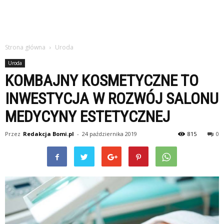
Strona główna
Uroda
Uroda
KOMBAJNY KOSMETYCZNE TO
INWESTYCJA W ROZWÓJ SALONU
MEDYCYNY ESTETYCZNEJ
Przez
Redakcja Bomi.pl
-
24 października 2019
815
0