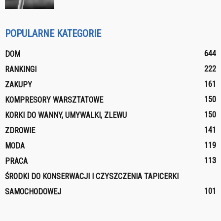
POPULARNE KATEGORIE
644
DOM
222
RANKINGI
161
ZAKUPY
150
KOMPRESORY WARSZTATOWE
150
KORKI DO WANNY, UMYWALKI, ZLEWU
141
ZDROWIE
119
MODA
113
PRACA
ŚRODKI DO KONSERWACJI I CZYSZCZENIA TAPICERKI
101
SAMOCHODOWEJ