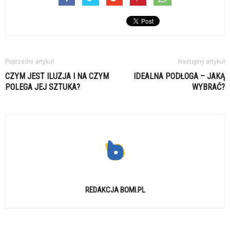
Poprzedni artykuł
Następny artykuł
CZYM JEST ILUZJA I NA CZYM
IDEALNA PODŁOGA – JAKĄ
POLEGA JEJ SZTUKA?
WYBRAĆ?
REDAKCJA BOMI.PL