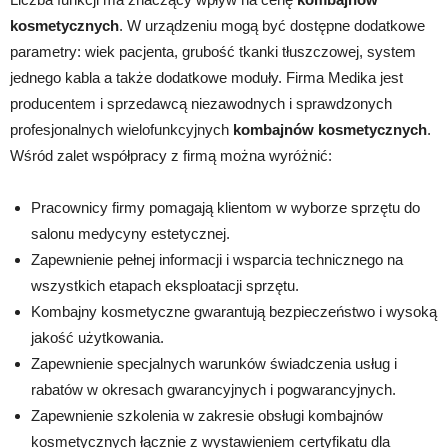
kosmetycznych
. W urządzeniu mogą być dostępne dodatkowe
parametry: wiek pacjenta, grubość tkanki tłuszczowej, system
jednego kabla a także dodatkowe moduły. Firma Medika jest
producentem i sprzedawcą niezawodnych i sprawdzonych
profesjonalnych wielofunkcyjnych
kombajnów kosmetycznych
.
Wśród zalet współpracy z firmą można wyróżnić:
Pracownicy firmy pomagają klientom w wyborze sprzętu do
salonu medycyny estetycznej.
Zapewnienie pełnej informacji i wsparcia technicznego na
wszystkich etapach eksploatacji sprzętu.
Kombajny kosmetyczne gwarantują bezpieczeństwo i wysoką
jakość użytkowania.
Zapewnienie specjalnych warunków świadczenia usług i
rabatów w okresach gwarancyjnych i pogwarancyjnych.
Zapewnienie szkolenia w zakresie obsługi kombajnów
kosmetycznych łącznie z wystawieniem certyfikatu dla