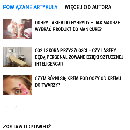
POWIĄZANE ARTYKUŁY
WIĘCEJ OD AUTORA
DOBRY LAKIER DO HYBRYDY – JAK MĄDRZE
WYBRAĆ PRODUKT DO MANICURE?
CO2 I SKÓRA PRZYSZŁOŚCI – CZY LASERY
BĘDĄ PERSONALIZOWANE DZIĘKI SZTUCZNEJ
INTELIGENCJI?
CZYM RÓŻNI SIĘ KREM POD OCZY OD KREMU
DO TWARZY?
ZOSTAW ODPOWIEDŹ