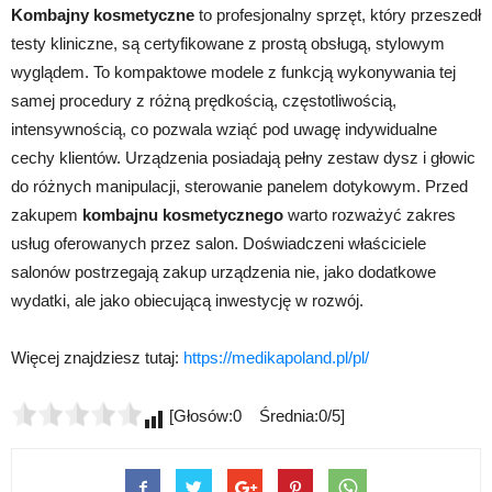
Kombajny kosmetyczne
to profesjonalny sprzęt, który przeszedł
testy kliniczne, są certyfikowane z prostą obsługą, stylowym
wyglądem. To kompaktowe modele z funkcją wykonywania tej
samej procedury z różną prędkością, częstotliwością,
intensywnością, co pozwala wziąć pod uwagę indywidualne
cechy klientów. Urządzenia posiadają pełny zestaw dysz i głowic
do różnych manipulacji, sterowanie panelem dotykowym. Przed
zakupem
kombajnu kosmetycznego
warto rozważyć zakres
usług oferowanych przez salon. Doświadczeni właściciele
salonów postrzegają zakup urządzenia nie, jako dodatkowe
wydatki, ale jako obiecującą inwestycję w rozwój.
Więcej znajdziesz tutaj:
https://medikapoland.pl/pl/
[Głosów:0 Średnia:0/5]