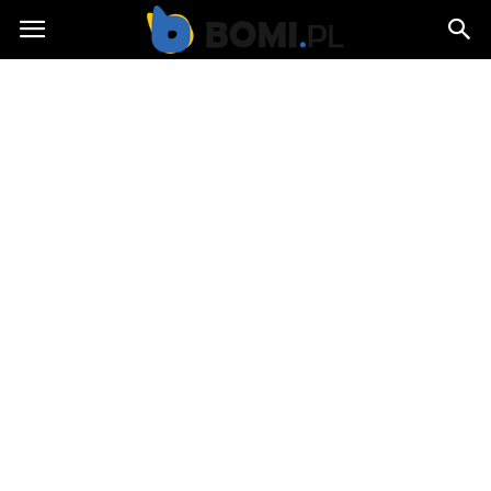
Bomi.pl