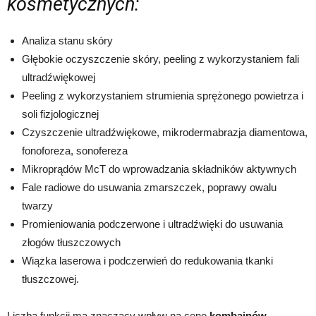
kosmetycznych:
Analiza stanu skóry
Głębokie oczyszczenie skóry, peeling z wykorzystaniem fali
ultradźwiękowej
Peeling z wykorzystaniem strumienia sprężonego powietrza i
soli fizjologicznej
Czyszczenie ultradźwiękowe, mikrodermabrazja diamentowa,
fonoforeza, sonofereza
Mikroprądów McT do wprowadzania składników aktywnych
Fale radiowe do usuwania zmarszczek, poprawy owalu
twarzy
Promieniowania podczerwone i ultradźwięki do usuwania
złogów tłuszczowych
Wiązka laserowa i podczerwień do redukowania tkanki
tłuszczowej.
Liczba funkcji ma znaczący wpływ na cenę
kombajnów