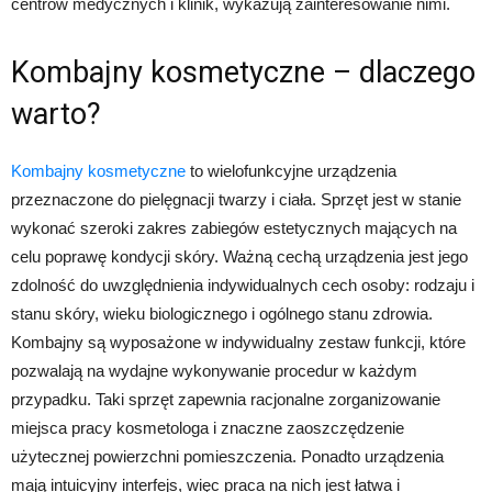
centrów medycznych i klinik, wykazują zainteresowanie nimi.
Kombajny kosmetyczne – dlaczego
warto?
Kombajny kosmetyczne
to wielofunkcyjne urządzenia
przeznaczone do pielęgnacji twarzy i ciała. Sprzęt jest w stanie
wykonać szeroki zakres zabiegów estetycznych mających na
celu poprawę kondycji skóry. Ważną cechą urządzenia jest jego
zdolność do uwzględnienia indywidualnych cech osoby: rodzaju i
stanu skóry, wieku biologicznego i ogólnego stanu zdrowia.
Kombajny są wyposażone w indywidualny zestaw funkcji, które
pozwalają na wydajne wykonywanie procedur w każdym
przypadku. Taki sprzęt zapewnia racjonalne zorganizowanie
miejsca pracy kosmetologa i znaczne zaoszczędzenie
użytecznej powierzchni pomieszczenia. Ponadto urządzenia
mają intuicyjny interfejs, więc praca na nich jest łatwa i