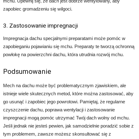
mchu. Upewnij się, że dach jest dobrze wentylowany, aby
zapobiec gromadzeniu się wilgoci.
3. Zastosowanie impregnacji
Impregnacja dachu specjalnymi preparatami może pomóc w
zapobieganiu pojawianiu się mchu. Preparaty te tworzą ochronną
powłokę na powierzchni dachu, która utrudnia rozwój mchu.
Podsumowanie
Mech na dachu może być problematycznym zjawiskiem, ale
istnieje wiele skutecznych metod, które można zastosować, aby
go usunąć i zapobiec jego powrotowi. Pamiętaj, że regularne
czyszczenie dachu, poprawa wentylacji i zastosowanie
impregnacji mogą pomóc utrzymać Twój dach wolny od mchu.
Jeśli jednak nie jesteś pewien, jak samodzielnie poradzić sobie z
tym problemem, zawsze możesz skonsultować się z