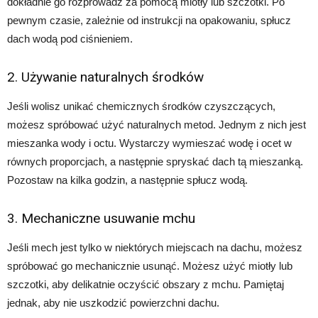
dokładnie go rozprowadź za pomocą miotły lub szczotki. Po
pewnym czasie, zależnie od instrukcji na opakowaniu, spłucz
dach wodą pod ciśnieniem.
2. Używanie naturalnych środków
Jeśli wolisz unikać chemicznych środków czyszczących,
możesz spróbować użyć naturalnych metod. Jednym z nich jest
mieszanka wody i octu. Wystarczy wymieszać wodę i ocet w
równych proporcjach, a następnie spryskać dach tą mieszanką.
Pozostaw na kilka godzin, a następnie spłucz wodą.
3. Mechaniczne usuwanie mchu
Jeśli mech jest tylko w niektórych miejscach na dachu, możesz
spróbować go mechanicznie usunąć. Możesz użyć miotły lub
szczotki, aby delikatnie oczyścić obszary z mchu. Pamiętaj
jednak, aby nie uszkodzić powierzchni dachu.