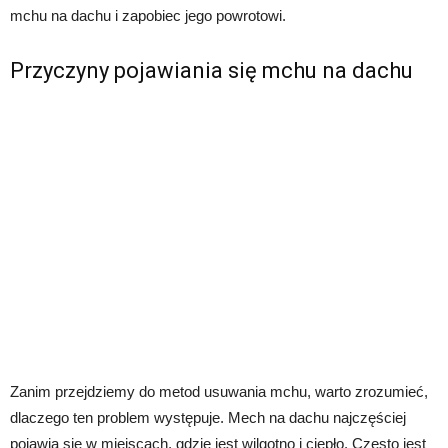
mchu na dachu i zapobiec jego powrotowi.
Przyczyny pojawiania się mchu na dachu
Zanim przejdziemy do metod usuwania mchu, warto zrozumieć,
dlaczego ten problem występuje. Mech na dachu najczęściej
pojawia się w miejscach, gdzie jest wilgotno i ciepło. Często jest