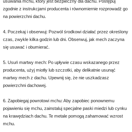
usuwania mchu, który jest bezpieczny dla dachu. Postępuj
zgodnie z instrukcjami producenta i równomiernie rozprowadź go
na powierzchni dachu.
4. Poczekaj i obserwuj: Pozwól środkowi działać przez określony
czas, zwykle kilka godzin lub dni. Obserwuj, jak mech zaczyna
się usuwać i obumierać.
5. Usuń martwy mech: Po upływie czasu wskazanego przez
producenta, użyj miotły lub szczotki, aby delikatnie usunąć
martwy mech z dachu. Upewnij się, że nie uszkadzasz
powierzchni dachowej.
6. Zapobiegaj powrotowi mchu: Aby zapobiec ponownemu
pojawieniu się mchu, zainstaluj specjalne paski miedzi lub cynku
na krawędziach dachu. Te metale pomogą zahamować wzrost
mchu.