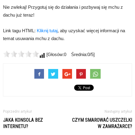
Nie zwlekaj! Przygotuj się do działania i pozbywaj się mchu z
dachu już teraz!
Link tagu HTML:
Kliknij tutaj
, aby uzyskać więcej informacji na
temat usuwania mchu z dachu.
[Głosów:0 Średnia:0/5]
Poprzedni artykuł
Następny artykuł
JAKA KONSOLA BEZ
CZYM SMAROWAĆ USZCZELKI
INTERNETU?
W ZAMRAŻARCE?