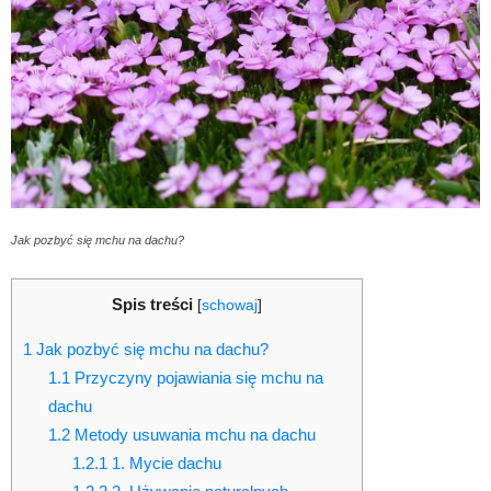
Jak pozbyć się mchu na dachu?
Spis treści
[
schowaj
]
1
Jak pozbyć się mchu na dachu?
1.1
Przyczyny pojawiania się mchu na
dachu
1.2
Metody usuwania mchu na dachu
1.2.1
1. Mycie dachu