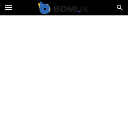
Bomi.pl