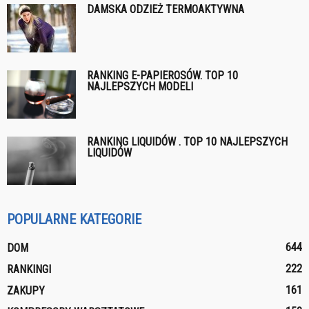
DAMSKA ODZIEŻ TERMOAKTYWNA
RANKING E-PAPIEROSÓW. TOP 10
NAJLEPSZYCH MODELI
RANKING LIQUIDÓW . TOP 10 NAJLEPSZYCH
LIQUIDÓW
POPULARNE KATEGORIE
644
DOM
222
RANKINGI
161
ZAKUPY