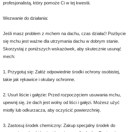
profesjonalistą, który pomoże Ci w tej kwestii.
Wezwanie do działania:
Jeśli masz problem z mchem na dachu, czas działać! Pozbycie
się mchu jest ważne dla utrzymania dachu w dobrym stanie.
Skorzystaj z poniższych wskazówek, aby skutecznie usunąć
mech:
1. Przygotuj się: Załóż odpowiednie środki ochrony osobistej,
takie jak rękawice i okulary ochronne.
2. Usuń liście i gałęzie: Przed rozpoczęciem usuwania mchu,
upewnij się, że dach jest wolny od liści i gałęzi. Możesz użyć
miotły lub odkurzacza, aby oczyścić powierzchnię.
3. Zastosuj środek chemiczny: Zakup specjalny środek do