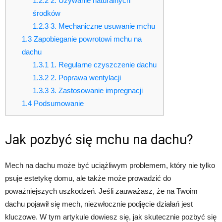
1.2.2
2. Używanie naturalnych
środków
1.2.3
3. Mechaniczne usuwanie mchu
1.3
Zapobieganie powrotowi mchu na
dachu
1.3.1
1. Regularne czyszczenie dachu
1.3.2
2. Poprawa wentylacji
1.3.3
3. Zastosowanie impregnacji
1.4
Podsumowanie
Jak pozbyć się mchu na dachu?
Mech na dachu może być uciążliwym problemem, który nie tylko
psuje estetykę domu, ale także może prowadzić do
poważniejszych uszkodzeń. Jeśli zauważasz, że na Twoim
dachu pojawił się mech, niezwłocznie podjęcie działań jest
kluczowe. W tym artykule dowiesz się, jak skutecznie pozbyć się