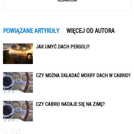
REDAKCJA
POWIĄZANE ARTYKUŁY
WIĘCEJ OD AUTORA
JAK UMYĆ DACH PERGOLI?
CZY MOŻNA SKŁADAĆ MOKRY DACH W CABRIO?
CZY CABRIO NADAJE SIĘ NA ZIMĘ?