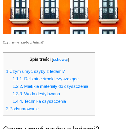
Czym umyć szyby z ledami?
Spis treści
[
schowaj
]
1
Czym umyć szyby z ledami?
1.1
1. Delikatne środki czyszczące
1.2
2. Miękkie materiały do czyszczenia
1.3
3. Woda destylowana
1.4
4. Technika czyszczenia
2
Podsumowanie