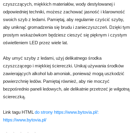
czyszczących, miękkich materiałów, wody destylowanej i
odpowiedniej techniki, możesz zachować jasność i klarowność
swoich szyb z ledami. Pamiętaj, aby regularnie czyścić szyby,
aby uniknąć gromadzenia się brudu i zanieczyszczeń. Dzięki tym
prostym wskazówkom będziesz cieszyć się pięknym i czystym
oświetleniem LED przez wiele lat.
Aby umyć szyby z ledami, użyj delikatnego środka
czyszczącego i miękkiej ściereczki. Unikaj używania środków
zawierających alkohol lub amoniak, ponieważ mogą uszkodzić
powierzchnię ledów. Pamiętaj również, aby nie moczyć
bezpośrednio paneli ledowych, ale delikatnie przetrzeć je wilgotną
ściereczką.
Link tagu HTML
do strony https://www.bytovia.pl/:
https://www.bytovia.pl/