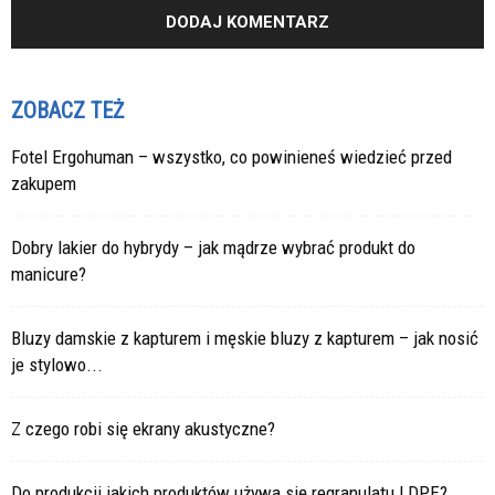
ZOBACZ TEŻ
Fotel Ergohuman – wszystko, co powinieneś wiedzieć przed
zakupem
Dobry lakier do hybrydy – jak mądrze wybrać produkt do
manicure?
Bluzy damskie z kapturem i męskie bluzy z kapturem – jak nosić
je stylowo...
Z czego robi się ekrany akustyczne?
Do produkcji jakich produktów używa się regranulatu LDPE?