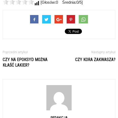
[Głosów:0 Średnia:0/5]
Poprzedni artykuł
Następny artykuł
CZY NA EPOKSYD MOŻNA
CZY KORA ZAKWASZA?
KŁAŚĆ LAKIER?