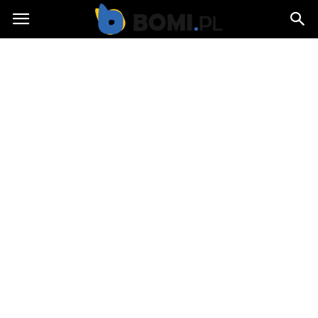
Bomi.pl