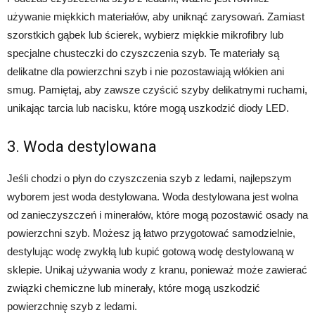
używanie miękkich materiałów, aby uniknąć zarysowań. Zamiast
szorstkich gąbek lub ścierek, wybierz miękkie mikrofibry lub
specjalne chusteczki do czyszczenia szyb. Te materiały są
delikatne dla powierzchni szyb i nie pozostawiają włókien ani
smug. Pamiętaj, aby zawsze czyścić szyby delikatnymi ruchami,
unikając tarcia lub nacisku, które mogą uszkodzić diody LED.
3. Woda destylowana
Jeśli chodzi o płyn do czyszczenia szyb z ledami, najlepszym
wyborem jest woda destylowana. Woda destylowana jest wolna
od zanieczyszczeń i minerałów, które mogą pozostawić osady na
powierzchni szyb. Możesz ją łatwo przygotować samodzielnie,
destylując wodę zwykłą lub kupić gotową wodę destylowaną w
sklepie. Unikaj używania wody z kranu, ponieważ może zawierać
związki chemiczne lub minerały, które mogą uszkodzić
powierzchnię szyb z ledami.