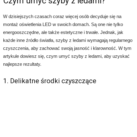
Czym umyć szyby z ledami?
W dzisiejszych czasach coraz więcej osób decyduje się na
montaż oświetlenia LED w swoich domach. Są one nie tylko
energooszczędne, ale także estetyczne i trwałe. Jednak, jak
każde inne źródło światła, szyby z ledami wymagają regularnego
czyszczenia, aby zachować swoją jasność i klarowność. W tym
artykule dowiesz się, czym umyć szyby z ledami, aby uzyskać
najlepsze rezultaty.
1. Delikatne środki czyszczące