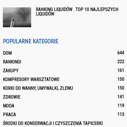
RANKING LIQUIDÓW . TOP 10 NAJLEPSZYCH
LIQUIDÓW
POPULARNE KATEGORIE
644
DOM
222
RANKINGI
161
ZAKUPY
150
KOMPRESORY WARSZTATOWE
150
KORKI DO WANNY, UMYWALKI, ZLEWU
141
ZDROWIE
119
MODA
113
PRACA
ŚRODKI DO KONSERWACJI I CZYSZCZENIA TAPICERKI