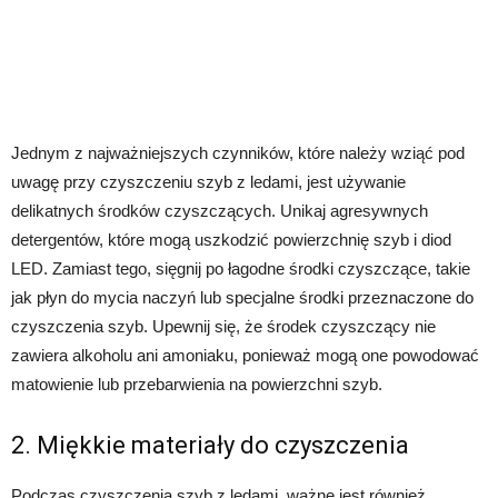
Jednym z najważniejszych czynników, które należy wziąć pod
uwagę przy czyszczeniu szyb z ledami, jest używanie
delikatnych środków czyszczących. Unikaj agresywnych
detergentów, które mogą uszkodzić powierzchnię szyb i diod
LED. Zamiast tego, sięgnij po łagodne środki czyszczące, takie
jak płyn do mycia naczyń lub specjalne środki przeznaczone do
czyszczenia szyb. Upewnij się, że środek czyszczący nie
zawiera alkoholu ani amoniaku, ponieważ mogą one powodować
matowienie lub przebarwienia na powierzchni szyb.
2. Miękkie materiały do czyszczenia
Podczas czyszczenia szyb z ledami, ważne jest również