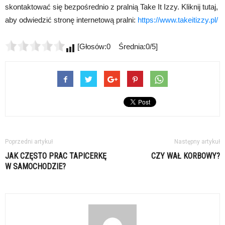
skontaktować się bezpośrednio z pralnią Take It Izzy. Kliknij tutaj,
aby odwiedzić stronę internetową pralni:
https://www.takeitizzy.pl/
[Głosów:0 Średnia:0/5]
Poprzedni artykuł
Następny artykuł
JAK CZĘSTO PRAC TAPICERKĘ
CZY WAŁ KORBOWY?
W SAMOCHODZIE?