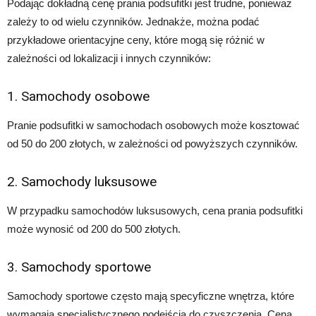
Podając dokładną cenę prania podsufitki jest trudne, ponieważ
zależy to od wielu czynników. Jednakże, można podać
przykładowe orientacyjne ceny, które mogą się różnić w
zależności od lokalizacji i innych czynników:
1. Samochody osobowe
Pranie podsufitki w samochodach osobowych może kosztować
od 50 do 200 złotych, w zależności od powyższych czynników.
2. Samochody luksusowe
W przypadku samochodów luksusowych, cena prania podsufitki
może wynosić od 200 do 500 złotych.
3. Samochody sportowe
Samochody sportowe często mają specyficzne wnętrza, które
wymagają specjalistycznego podejścia do czyszczenia. Cena