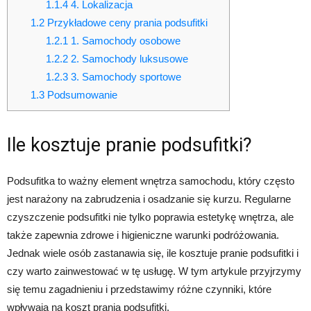
1.1.4
4. Lokalizacja
1.2
Przykładowe ceny prania podsufitki
1.2.1
1. Samochody osobowe
1.2.2
2. Samochody luksusowe
1.2.3
3. Samochody sportowe
1.3
Podsumowanie
Ile kosztuje pranie podsufitki?
Podsufitka to ważny element wnętrza samochodu, który często
jest narażony na zabrudzenia i osadzanie się kurzu. Regularne
czyszczenie podsufitki nie tylko poprawia estetykę wnętrza, ale
także zapewnia zdrowe i higieniczne warunki podróżowania.
Jednak wiele osób zastanawia się, ile kosztuje pranie podsufitki i
czy warto zainwestować w tę usługę. W tym artykule przyjrzymy
się temu zagadnieniu i przedstawimy różne czynniki, które
wpływają na koszt prania podsufitki.