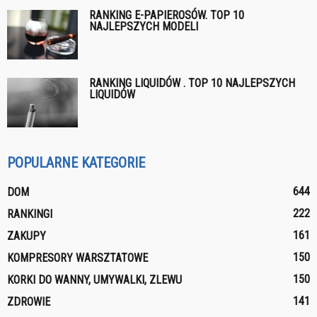
RANKING E-PAPIEROSÓW. TOP 10
NAJLEPSZYCH MODELI
RANKING LIQUIDÓW . TOP 10 NAJLEPSZYCH
LIQUIDÓW
POPULARNE KATEGORIE
644
DOM
222
RANKINGI
161
ZAKUPY
150
KOMPRESORY WARSZTATOWE
150
KORKI DO WANNY, UMYWALKI, ZLEWU
141
ZDROWIE