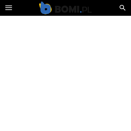
Bomi.pl