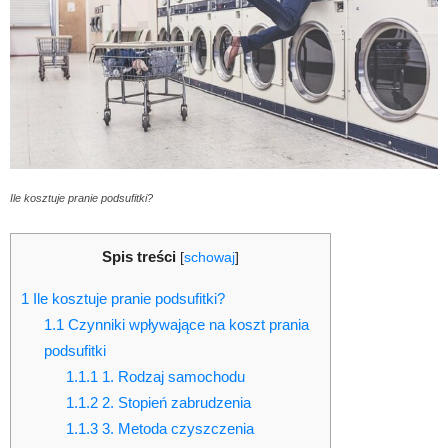
Ile kosztuje pranie podsufitki?
Spis treści
[
schowaj
]
1
Ile kosztuje pranie podsufitki?
1.1
Czynniki wpływające na koszt prania
podsufitki
1.1.1
1. Rodzaj samochodu
1.1.2
2. Stopień zabrudzenia
1.1.3
3. Metoda czyszczenia