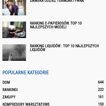
DAMSKA ODZIEŻ TERMOAKTYWNA
RANKING E-PAPIEROSÓW. TOP 10
NAJLEPSZYCH MODELI
RANKING LIQUIDÓW . TOP 10 NAJLEPSZYCH
LIQUIDÓW
POPULARNE KATEGORIE
644
DOM
222
RANKINGI
161
ZAKUPY
150
KOMPRESORY WARSZTATOWE