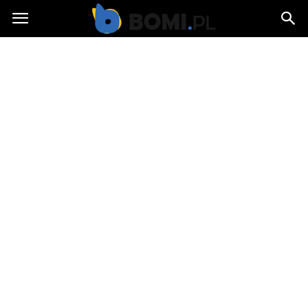
Bomi.pl