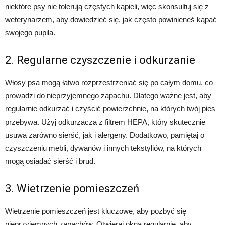
niektóre psy nie tolerują częstych kąpieli, więc skonsultuj się z
weterynarzem, aby dowiedzieć się, jak często powinieneś kąpać
swojego pupila.
2. Regularne czyszczenie i odkurzanie
Włosy psa mogą łatwo rozprzestrzeniać się po całym domu, co
prowadzi do nieprzyjemnego zapachu. Dlatego ważne jest, aby
regularnie odkurzać i czyścić powierzchnie, na których twój pies
przebywa. Użyj odkurzacza z filtrem HEPA, który skutecznie
usuwa zarówno sierść, jak i alergeny. Dodatkowo, pamiętaj o
czyszczeniu mebli, dywanów i innych tekstyliów, na których
mogą osiadać sierść i brud.
3. Wietrzenie pomieszczeń
Wietrzenie pomieszczeń jest kluczowe, aby pozbyć się
nieprzyjemnych zapachów. Otwieraj okna regularnie, aby