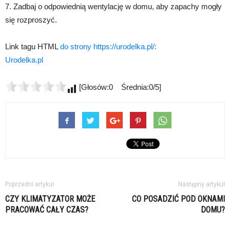
7. Zadbaj o odpowiednią wentylację w domu, aby zapachy mogły
się rozproszyć.
Link tagu HTML
do strony https://urodelka.pl/:
Urodelka.pl
[Głosów:0 Średnia:0/5]
Poprzedni artykuł
Następny artykuł
CZY KLIMATYZATOR MOŻE
CO POSADZIĆ POD OKNAMI
PRACOWAĆ CAŁY CZAS?
DOMU?