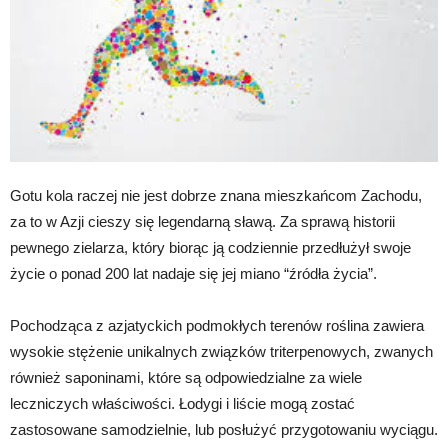
Gotu kola raczej nie jest dobrze znana mieszkańcom Zachodu,
za to w Azji cieszy się legendarną sławą. Za sprawą historii
pewnego zielarza, który biorąc ją codziennie przedłużył swoje
życie o ponad 200 lat nadaje się jej miano “źródła życia”.
Pochodząca z azjatyckich podmokłych terenów roślina zawiera
wysokie stężenie unikalnych związków triterpenowych, zwanych
również saponinami, które są odpowiedzialne za wiele
leczniczych właściwości. Łodygi i liście mogą zostać
zastosowane samodzielnie, lub posłużyć przygotowaniu wyciągu.