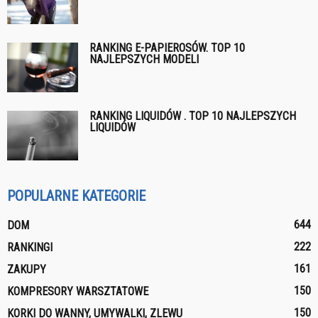
RANKING E-PAPIEROSÓW. TOP 10
NAJLEPSZYCH MODELI
RANKING LIQUIDÓW . TOP 10 NAJLEPSZYCH
LIQUIDÓW
POPULARNE KATEGORIE
644
DOM
222
RANKINGI
161
ZAKUPY
150
KOMPRESORY WARSZTATOWE
150
KORKI DO WANNY, UMYWALKI, ZLEWU