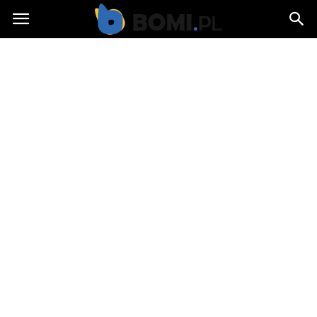
Bomi.pl