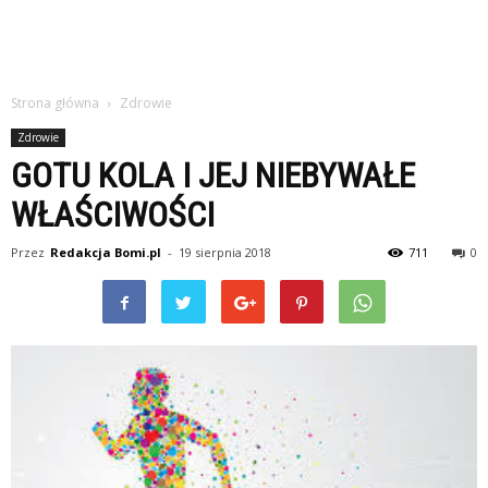
Strona główna
Zdrowie
Zdrowie
GOTU KOLA I JEJ NIEBYWAŁE
WŁAŚCIWOŚCI
Przez
Redakcja Bomi.pl
-
19 sierpnia 2018
711
0