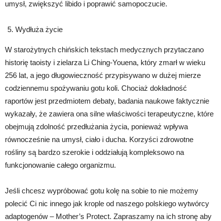
umysł, zwiększyć libido i poprawić samopoczucie.
Wydłuża życie
W starożytnych chińskich tekstach medycznych przytaczano
historię taoisty i zielarza Li Ching-Youena, który zmarł w wieku
256 lat, a jego długowieczność przypisywano w dużej mierze
codziennemu spożywaniu gotu koli. Chociaż dokładność
raportów jest przedmiotem debaty, badania naukowe faktycznie
wykazały, że zawiera ona silne właściwości terapeutyczne, które
obejmują zdolność przedłużania życia, ponieważ wpływa
równocześnie na umysł, ciało i ducha. Korzyści zdrowotne
rośliny są bardzo szerokie i oddziałują kompleksowo na
funkcjonowanie całego organizmu.
Jeśli chcesz wypróbować gotu kolę na sobie to nie możemy
polecić Ci nic innego jak krople od naszego polskiego wytwórcy
adaptogenów – Mother’s Protect. Zapraszamy na ich stronę aby