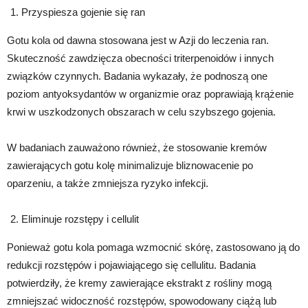
Przyspiesza gojenie się ran
Gotu kola od dawna stosowana jest w Azji do leczenia ran.
Skuteczność zawdzięcza obecności triterpenoidów i innych
związków czynnych. Badania wykazały, że podnoszą one
poziom antyoksydantów w organizmie oraz poprawiają krążenie
krwi w uszkodzonych obszarach w celu szybszego gojenia.
W badaniach zauważono również, że stosowanie kremów
zawierających gotu kolę minimalizuje bliznowacenie po
oparzeniu, a także zmniejsza ryzyko infekcji.
Eliminuje rozstępy i cellulit
Ponieważ gotu kola pomaga wzmocnić skórę, zastosowano ją do
redukcji rozstępów i pojawiającego się cellulitu. Badania
potwierdziły, że kremy zawierające ekstrakt z rośliny mogą
zmniejszać widoczność rozstępów, spowodowany ciążą lub