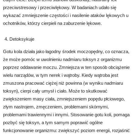
przeciwstresowy i przeciwlękowy. W badaniach udało się
wykazać zmniejszenie częstości i nasilenie ataków lękowych u
ochotników, którzy cierpieli na zaburzenie lękowe.
Detoksykuje
Gotu kola działa jako łagodny środek moczopędny, co oznacza,
że może pomóc w uwolnieniu nadmiaru toksyn z organizmu
poprzez oddawanie moczu. Zmniejsza w ten sposób obciążenie
wielu narządów, w tym nerek i wątroby. Kiedy wątroba jest
zmuszona pracować ciężej niż powinna (w wyniku nadmiaru
toksyn), cierpi cały umysł i ciało. Może to skutkować
zwiększeniem masy ciała, zmniejszeniem popędu płciowego,
złym nastrojem, zmęczeniem, problemami skórnymi,
problemami trawiennymi i innymi. Stosowanie gotu koli, pomaga
pozbyć się toksyn, a tym samym poprawić ogólne
funkcjonowanie organizmu: zwiększyć poziom energii, rozjaśnić