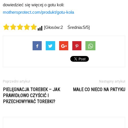
dowiedzieć się więcej o gotu koli:
mothersprotect.com/produkt/gotu-kola
[Głosów:2 Średnia:5/5]
Poprzedni artykuł
Następny artykuł
PIELĘGNACJA TOREBEK – JAK
MAŁE CO NIECO NA PATYKU
PRAWIDŁOWO CZYŚCIĆ I
PRZECHOWYWAĆ TOREBKI?