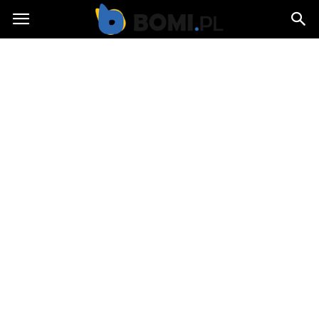
Bomi.pl