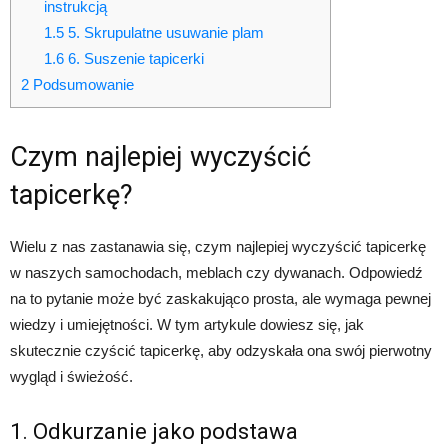
instrukcją
1.5
5. Skrupulatne usuwanie plam
1.6
6. Suszenie tapicerki
2
Podsumowanie
Czym najlepiej wyczyścić
tapicerkę?
Wielu z nas zastanawia się, czym najlepiej wyczyścić tapicerkę
w naszych samochodach, meblach czy dywanach. Odpowiedź
na to pytanie może być zaskakująco prosta, ale wymaga pewnej
wiedzy i umiejętności. W tym artykule dowiesz się, jak
skutecznie czyścić tapicerkę, aby odzyskała ona swój pierwotny
wygląd i świeżość.
1. Odkurzanie jako podstawa