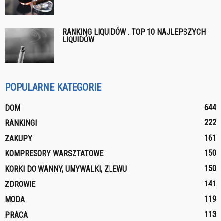
RANKING LIQUIDÓW . TOP 10 NAJLEPSZYCH
LIQUIDÓW
POPULARNE KATEGORIE
644
DOM
222
RANKINGI
161
ZAKUPY
150
KOMPRESORY WARSZTATOWE
150
KORKI DO WANNY, UMYWALKI, ZLEWU
141
ZDROWIE
119
MODA
113
PRACA