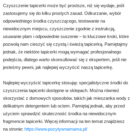
Czyszczenie tapicerki może być prostsze, niż się wydaje, jeśli
zastosujemy się do kilku prostych zasad. Odkurzanie, wybór
odpowiedniego środka czyszczącego, testowanie na
niewidocznym miejscu, czyszczenie zgodnie z instrukcją,
usuwanie plam i odpowiednie suszenie – to kluczowe kroki, które
pozwolą nam cieszyć się czystą i świeżą tapicerką. Pamiętajmy
jednak, że niektóre tapicerki mogą wymagać profesjonalnego
podejścia, dlatego warto skonsultować się z ekspertem, jeśli nie
jesteśmy pewni, jak najlepiej wyczyścić naszą tapicerkę.
Najlepiej wyczyścić tapicerkę stosując specjalistyczne środki do
czyszczenia tapicerki dostępne w sklepach. Można również
skorzystać z domowych sposobów, takich jak mieszanka wody z
delikatnym detergentem lub octem. Pamiętaj jednak, aby przed
użyciem sprawdzić skuteczność środka na niewidocznym
fragmencie tapicerki. Więcej informacji na ten temat znajdziesz
na stronie:
https://www.pozytywnamama.pl/