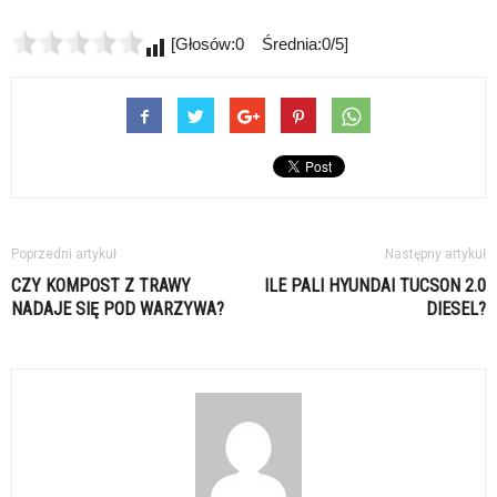
[Głosów:0 Średnia:0/5]
Poprzedni artykuł
Następny artykuł
CZY KOMPOST Z TRAWY
ILE PALI HYUNDAI TUCSON 2.0
NADAJE SIĘ POD WARZYWA?
DIESEL?