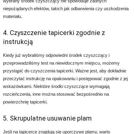
wybrany środek czyszczący nie spowoduje żadnych
niepożądanych efektów, takich jak odbarwienia czy uszkodzenia
materiału.
4. Czyszczenie tapicerki zgodnie z
instrukcją
Kiedy już wybraliśmy odpowiedni środek czyszczący i
przeprowadziliśmy test na niewidocznym miejscu, możemy
przystąpić do czyszczenia tapicerki. Ważne jest, aby dokładnie
przeczytać instrukcję na opakowaniu i postępować zgodnie z jej
wskazówkami. Niektóre środki czyszczące wymagają
rozcieńczenia, inne można stosować bezpośrednio na
powierzchnię tapicerki.
5. Skrupulatne usuwanie plam
Jeśli na tapicerce znajdują się uporczywe plamy, warto