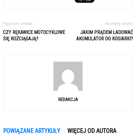
Poprzedni artykuł
Następny artykuł
CZY RĘKAWICE MOTOCYKLOWE
JAKIM PRĄDEM ŁADOWAĆ
SIĘ ROZCIĄGAJĄ?
AKUMULATOR DO KOSIARKI?
REDAKCJA
POWIĄZANE ARTYKUŁY
WIĘCEJ OD AUTORA