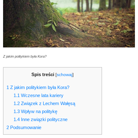
Z jakim politykiem była Kora?
Spis treści
[
schowaj
]
1
Z jakim politykiem była Kora?
1.1
Wczesne lata kariery
1.2
Związek z Lechem Wałęsą
1.3
Wpływ na politykę
1.4
Inne związki polityczne
2
Podsumowanie