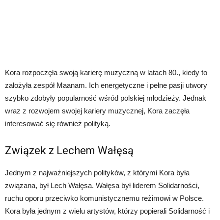
Kora rozpoczęła swoją karierę muzyczną w latach 80., kiedy to
założyła zespół Maanam. Ich energetyczne i pełne pasji utwory
szybko zdobyły popularność wśród polskiej młodzieży. Jednak
wraz z rozwojem swojej kariery muzycznej, Kora zaczęła
interesować się również polityką.
Związek z Lechem Wałęsą
Jednym z najważniejszych polityków, z którymi Kora była
związana, był Lech Wałęsa. Wałęsa był liderem Solidarności,
ruchu oporu przeciwko komunistycznemu reżimowi w Polsce.
Kora była jednym z wielu artystów, którzy popierali Solidarność i