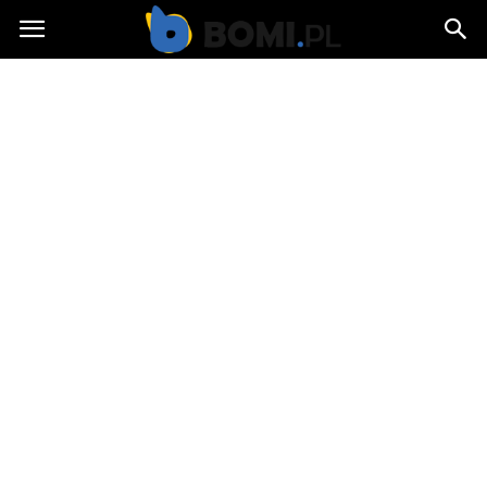
Bomi.pl