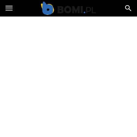
Bomi.pl