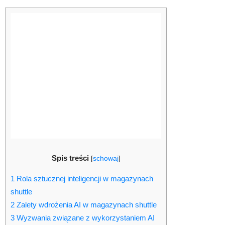
Spis treści
[
schowaj
]
1
Rola sztucznej inteligencji w magazynach
shuttle
2
Zalety wdrożenia AI w magazynach shuttle
3
Wyzwania związane z wykorzystaniem AI