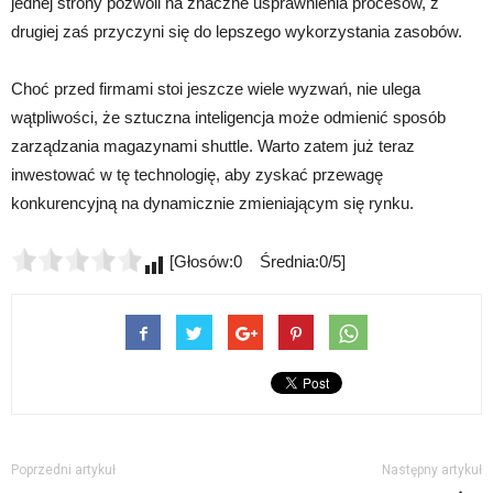
jednej strony pozwoli na znaczne usprawnienia procesów, z
drugiej zaś przyczyni się do lepszego wykorzystania zasobów.
Choć przed firmami stoi jeszcze wiele wyzwań, nie ulega
wątpliwości, że sztuczna inteligencja może odmienić sposób
zarządzania magazynami shuttle. Warto zatem już teraz
inwestować w tę technologię, aby zyskać przewagę
konkurencyjną na dynamicznie zmieniającym się rynku.
[Głosów:0 Średnia:0/5]
Poprzedni artykuł
Następny artykuł