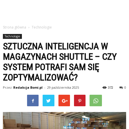
Strona główna
Technologie
Technologie
SZTUCZNA INTELIGENCJA W
MAGAZYNACH SHUTTLE – CZY
SYSTEM POTRAFI SAM SIĘ
ZOPTYMALIZOWAĆ?
Przez
Redakcja Bomi.pl
-
29 października 2025
372
0