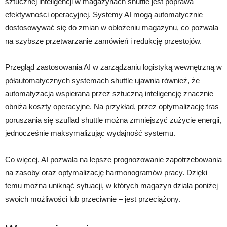
sztucznej inteligencji w magazynach shuttle jest poprawa
efektywności operacyjnej. Systemy AI mogą automatycznie
dostosowywać się do zmian w obłożeniu magazynu, co pozwala
na szybsze przetwarzanie zamówień i redukcję przestojów.
Przegląd zastosowania AI w zarządzaniu logistyką wewnętrzną w
półautomatycznych systemach shuttle ujawnia również, że
automatyzacja wspierana przez sztuczną inteligencję znacznie
obniża koszty operacyjne. Na przykład, przez optymalizację tras
poruszania się szuflad shuttle można zmniejszyć zużycie energii,
jednocześnie maksymalizując wydajność systemu.
Co więcej, AI pozwala na lepsze prognozowanie zapotrzebowania
na zasoby oraz optymalizację harmonogramów pracy. Dzięki
temu można uniknąć sytuacji, w których magazyn działa poniżej
swoich możliwości lub przeciwnie – jest przeciążony.