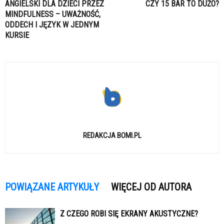
ANGIELSKI DLA DZIECI PRZEZ
CZY 15 BAR TO DUŻO?
MINDFULNESS – UWAŻNOŚĆ,
ODDECH I JĘZYK W JEDNYM
KURSIE
REDAKCJA BOMI.PL
POWIĄZANE ARTYKUŁY
WIĘCEJ OD AUTORA
Z CZEGO ROBI SIĘ EKRANY AKUSTYCZNE?