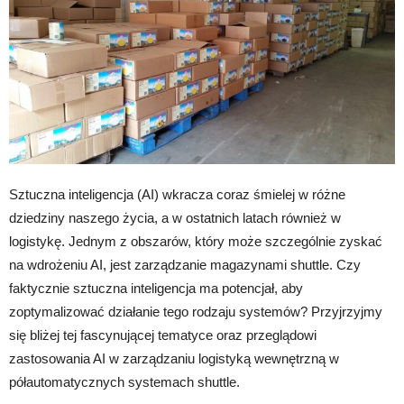
Sztuczna inteligencja (AI) wkracza coraz śmielej w różne
dziedziny naszego życia, a w ostatnich latach również w
logistykę. Jednym z obszarów, który może szczególnie zyskać
na wdrożeniu AI, jest zarządzanie magazynami shuttle. Czy
faktycznie sztuczna inteligencja ma potencjał, aby
zoptymalizować działanie tego rodzaju systemów? Przyjrzyjmy
się bliżej tej fascynującej tematyce oraz przeglądowi
zastosowania AI w zarządzaniu logistyką wewnętrzną w
półautomatycznych systemach shuttle.