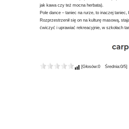
jak kawa czy też mocna herbata).
Pole dance – taniec na rurze, to inaczej taniec,
Rozprzestrzenił się on na kulturę masową, sta
ćwiczyć i uprawiać rekreacyjnie, w szkołach ta
[Głosów:0 Średnia:0/5]