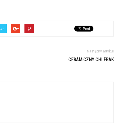
ter
Następny artykuł
CERAMICZNY CHLEBAK