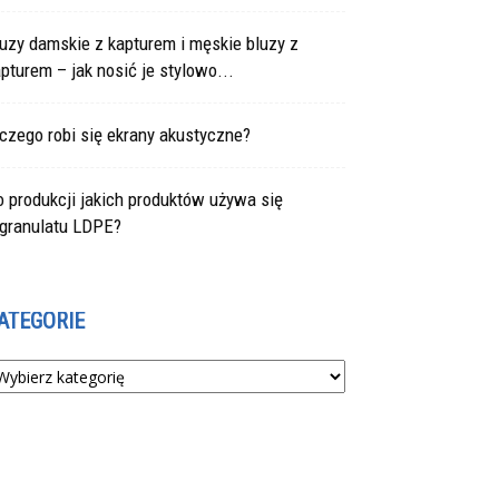
uzy damskie z kapturem i męskie bluzy z
pturem – jak nosić je stylowo...
czego robi się ekrany akustyczne?
 produkcji jakich produktów używa się
egranulatu LDPE?
ATEGORIE
tegorie