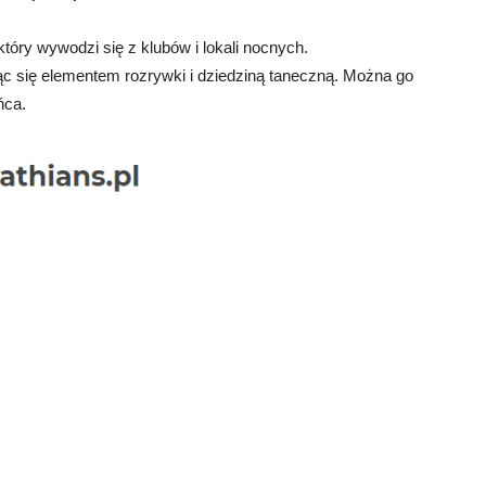
 który wywodzi się z klubów i lokali nocnych.
jąc się elementem rozrywki i dziedziną taneczną. Można go
ńca.