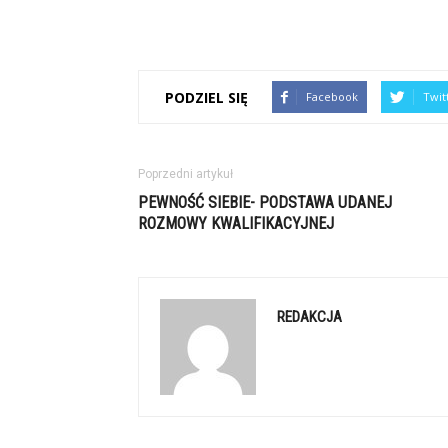
PODZIEL SIĘ
Facebook
Twit
Poprzedni artykuł
PEWNOŚĆ SIEBIE- PODSTAWA UDANEJ
ROZMOWY KWALIFIKACYJNEJ
REDAKCJA