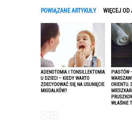
POWIĄZANE ARTYKUŁY
WIĘCEJ OD
ADENOTOMIA I TONSILLEKTOMIA
PIASTÓW 
U DZIECI – KIEDY WARTO
WARSZAWI
ZDECYDOWAĆ SIĘ NA USUNIĘCIE
ORIENTU.
MIGDAŁKÓW?
MIESZKAŃC
PRUSZKOW
WŁAŚNIE 