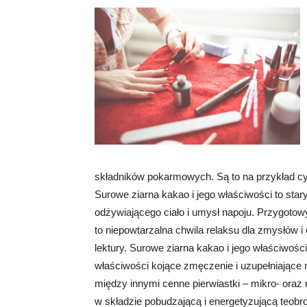
składników pokarmowych. Są to na przykład c
Surowe ziarna kakao i jego właściwości to sta
odżywiającego ciało i umysł napoju. Przygotow
to niepowtarzalna chwila relaksu dla zmysłów i 
lektury. Surowe ziarna kakao i jego właściwoś
właściwości kojące zmęczenie i uzupełniające 
między innymi cenne pierwiastki – mikro- oraz
w składzie pobudzającą i energetyzującą teobr