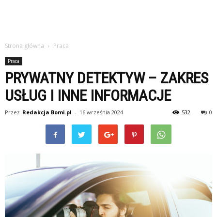
Strona główna
Praca
Praca
PRYWATNY DETEKTYW – ZAKRES
USŁUG I INNE INFORMACJE
Przez
Redakcja Bomi.pl
-
16 września 2024
532
0