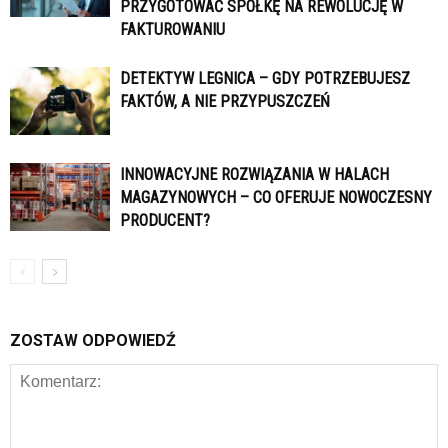
PRZYGOTOWAĆ SPÓŁKĘ NA REWOLUCJĘ W
FAKTUROWANIU
DETEKTYW LEGNICA – GDY POTRZEBUJESZ
FAKTÓW, A NIE PRZYPUSZCZEŃ
INNOWACYJNE ROZWIĄZANIA W HALACH
MAGAZYNOWYCH – CO OFERUJE NOWOCZESNY
PRODUCENT?
ZOSTAW ODPOWIEDŹ