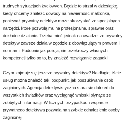
trudnych sytuacjach życiowych. Będzie to strzał w dziesiątkę,
kiedy chcemy znaleźć dowody na niewierność małżonka,
ponieważ prywatny detektyw może skorzystać ze specjalnych
narzędzi, które pozwolą mu na profesjonalne, sprawne oraz
dokładne działanie. Trzeba mieć jednak na uwadze, że prywatny
detektyw zawsze działa w zgodzie z obowiązującym prawem i
normami. Podobnie jak policja, nie przekroczy własnych
kompetencji tylko po to, by znaleźć rozwiązanie zagadki.
Czym zajmuje się jeszcze prywatny detektyw? Na długiej liście
usług można znaleźć taki podpunkt, jak poszukiwanie osób
zaginionych. Agencja detektywistyczna stara się dotrzeć do
wszystkich świadków oraz wyciągnąć wnioski płynące ze
zdobytych informacji. W licznych przypadkach wsparcie
prywatnego detektywa pozwala na szybkie odnalezienie osoby
zaginionej.