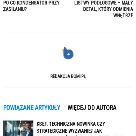
PO CO KONDENSATOR PRZY
LISTWY PODŁOGOWE – MAŁY
ZASILANIU?
DETAL, KTÓRY ODMIENIA
WNĘTRZE
REDAKCJA BOMI.PL
POWIĄZANE ARTYKUŁY
WIĘCEJ OD AUTORA
KSEF: TECHNICZNA NOWINKA CZY
STRATEGICZNE WYZWANIE? JAK