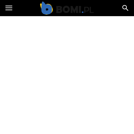
Bomi.pl