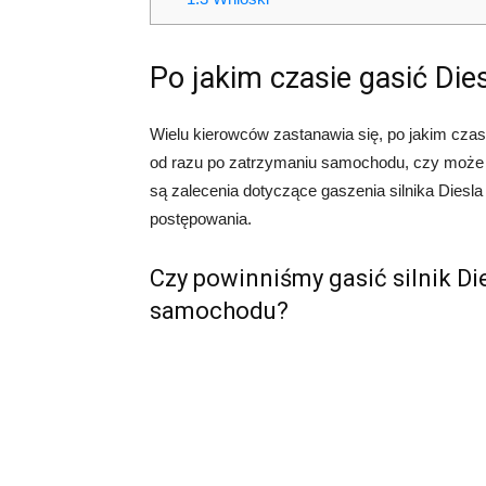
Po jakim czasie gasić Die
Wielu kierowców zastanawia się, po jakim czasi
od razu po zatrzymaniu samochodu, czy może le
są zalecenia dotyczące gaszenia silnika Diesla
postępowania.
Czy powinniśmy gasić silnik Di
samochodu?