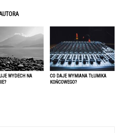
 AUTORA
TUJE WYDECH NA
CO DAJE WYMIANA TŁUMIKA
IE?
KOŃCOWEGO?