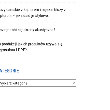
uzy damskie z kapturem i męskie bluzy z
pturem – jak nosić je stylowo...
czego robi się ekrany akustyczne?
 produkcji jakich produktów używa się
egranulatu LDPE?
ATEGORIE
tegorie