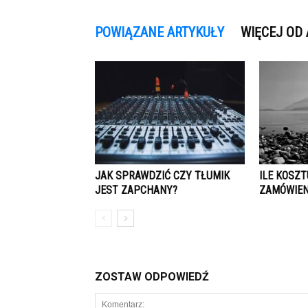
POWIĄZANE ARTYKUŁY
WIĘCEJ OD
JAK SPRAWDZIĆ CZY TŁUMIK
ILE KOSZ
JEST ZAPCHANY?
ZAMÓWIEN
ZOSTAW ODPOWIEDŹ