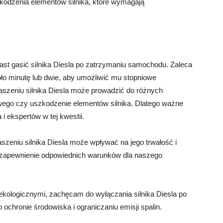
kodzenia elementów silnika, które wymagają
ast gasić silnika Diesla po zatrzymaniu samochodu. Zaleca
oło minutę lub dwie, aby umożliwić mu stopniowe
aszeniu silnika Diesla może prowadzić do różnych
wego czy uszkodzenie elementów silnika. Dlatego ważne
i ekspertów w tej kwestii.
szeniu silnika Diesla może wpływać na jego trwałość i
a zapewnienie odpowiednich warunków dla naszego
ekologicznymi, zachęcam do wyłączania silnika Diesla po
ochronie środowiska i ograniczaniu emisji spalin.