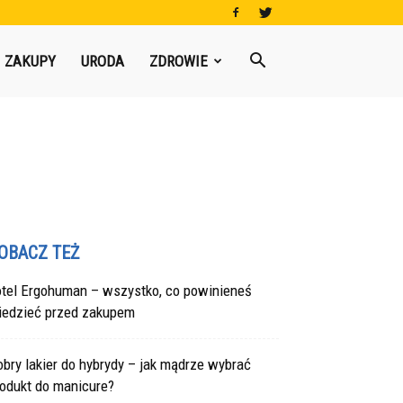
ZAKUPY
URODA
ZDROWIE
OBACZ TEŻ
otel Ergohuman – wszystko, co powinieneś
iedzieć przed zakupem
bry lakier do hybrydy – jak mądrze wybrać
rodukt do manicure?