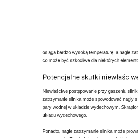
osiąga bardzo wysoką temperaturę, a nagłe za
co może być szkodliwe dla niektórych elementó
Potencjalne skutki niewłaści
Niewłaściwe postępowanie przy gaszeniu silni
zatrzymanie silnika może spowodować nagły sp
pary wodnej w układzie wydechowym. Skraplon
układu wydechowego.
Ponadto, nagłe zatrzymanie silnika może prowa