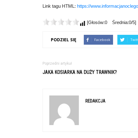
Link tagu HTML:
https://www.informacjanoclego
[Głosów:0 Średnia:0/5]
PODZIEL SIĘ
Facebook
Twit
Poprzedni artykuł
JAKA KOSIARKA NA DUŻY TRAWNIK?
REDAKCJA