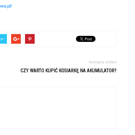
wa.pl/
ter
Następny artykuł
CZY WARTO KUPIĆ KOSIARKĘ NA AKUMULATOR?