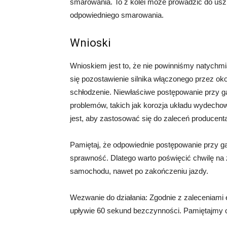
smarowania. To z kolei może prowadzić do usz
odpowiedniego smarowania.
Wnioski
Wnioskiem jest to, że nie powinniśmy natychmi
się pozostawienie silnika włączonego przez ok
schłodzenie. Niewłaściwe postępowanie przy g
problemów, takich jak korozja układu wydecho
jest, aby zastosować się do zaleceń producenta 
Pamiętaj, że odpowiednie postępowanie przy ga
sprawność. Dlatego warto poświęcić chwilę n
samochodu, nawet po zakończeniu jazdy.
Wezwanie do działania: Zgodnie z zaleceniami 
upływie 60 sekund bezczynności. Pamiętajmy o 