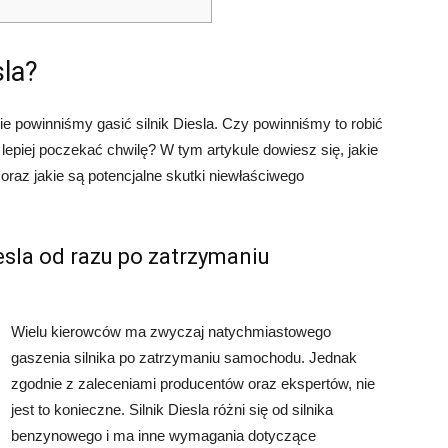
sla?
e powinniśmy gasić silnik Diesla. Czy powinniśmy to robić
piej poczekać chwilę? W tym artykule dowiesz się, jakie
 oraz jakie są potencjalne skutki niewłaściwego
esla od razu po zatrzymaniu
Wielu kierowców ma zwyczaj natychmiastowego
gaszenia silnika po zatrzymaniu samochodu. Jednak
zgodnie z zaleceniami producentów oraz ekspertów, nie
jest to konieczne. Silnik Diesla różni się od silnika
benzynowego i ma inne wymagania dotyczące