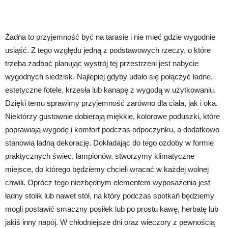
Żadna to przyjemność być na tarasie i nie mieć gdzie wygodnie
usiąść. Z tego względu jedną z podstawowych rzeczy, o które
trzeba zadbać planując wystrój tej przestrzeni jest nabycie
wygodnych siedzisk. Najlepiej gdyby udało się połączyć ładne,
estetyczne fotele, krzesła lub kanapę z wygodą w użytkowaniu.
Dzięki temu sprawimy przyjemność zarówno dla ciała, jak i oka.
Niektórzy gustownie dobierają miękkie, kolorowe poduszki, które
poprawiają wygodę i komfort podczas odpoczynku, a dodatkowo
stanowią ładną dekorację. Dokładając do tego ozdoby w formie
praktycznych świec, lampionów, stworzymy klimatyczne
miejsce, do którego będziemy chcieli wracać w każdej wolnej
chwili. Oprócz tego niezbędnym elementem wyposażenia jest
ładny stolik lub nawet stół, na który podczas spotkań będziemy
mogli postawić smaczny posiłek lub po prostu kawę, herbatę lub
jakiś inny napój. W chłodniejsze dni oraz wieczory z pewnością