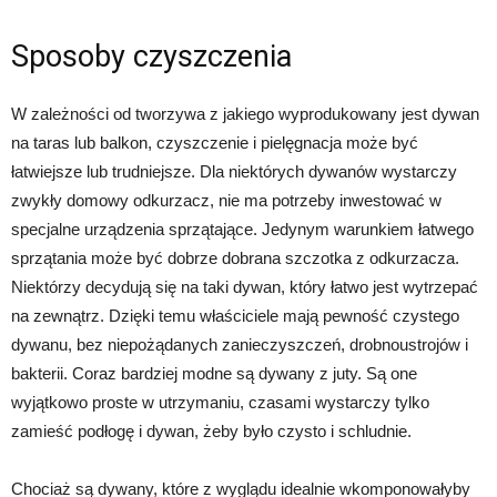
Sposoby czyszczenia
W zależności od tworzywa z jakiego wyprodukowany jest dywan
na taras lub balkon, czyszczenie i pielęgnacja może być
łatwiejsze lub trudniejsze. Dla niektórych dywanów wystarczy
zwykły domowy odkurzacz, nie ma potrzeby inwestować w
specjalne urządzenia sprzątające. Jedynym warunkiem łatwego
sprzątania może być dobrze dobrana szczotka z odkurzacza.
Niektórzy decydują się na taki dywan, który łatwo jest wytrzepać
na zewnątrz. Dzięki temu właściciele mają pewność czystego
dywanu, bez niepożądanych zanieczyszczeń, drobnoustrojów i
bakterii. Coraz bardziej modne są dywany z juty. Są one
wyjątkowo proste w utrzymaniu, czasami wystarczy tylko
zamieść podłogę i dywan, żeby było czysto i schludnie.
Chociaż są dywany, które z wyglądu idealnie wkomponowałyby