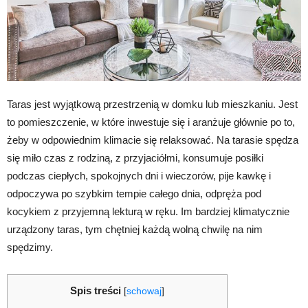
Taras jest wyjątkową przestrzenią w domku lub mieszkaniu. Jest
to pomieszczenie, w które inwestuje się i aranżuje głównie po to,
żeby w odpowiednim klimacie się relaksować. Na tarasie spędza
się miło czas z rodziną, z przyjaciółmi, konsumuje posiłki
podczas ciepłych, spokojnych dni i wieczorów, pije kawkę i
odpoczywa po szybkim tempie całego dnia, odpręża pod
kocykiem z przyjemną lekturą w ręku. Im bardziej klimatycznie
urządzony taras, tym chętniej każdą wolną chwilę na nim
spędzimy.
Spis treści
[
schowaj
]