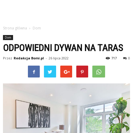
Strona główna
Dom
Dom
ODPOWIEDNI DYWAN NA TARAS
Przez
Redakcja Bomi.pl
-
26 lipca 2022
717
0