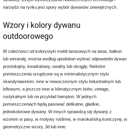
narzędzi na rynku jest spory wybór dywanów zewnętrznych.
Wzory i kolory dywanu
outdoorowego
W zależności od kolorystyki mebli tarasowych na taras, balkon
lub werandę, można według upodobań wybrać odpowiedni dywan
prostokątny, kwadratowy, owalny lub okrągły. Niektóre
pomieszczenia urządzone są w minimalistycznym stylu
skandynawskim, inne w nowoczesnym stylu industrialnym lub
loftowym, a jeszcze inne w klimatycznym boho, vintage,
rustykalnym lub na przykład hampton. W jednych
pomieszczeniach będą pasować delikatne, gładkie,
jednokolorowe dywany. W innych sprawdzą się dywany z
wzorem w pasy, w motywy roślinne, w marokańską koniczynę, w
geometryczne wzory, 3d lub inne.