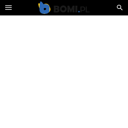
Bomi.pl