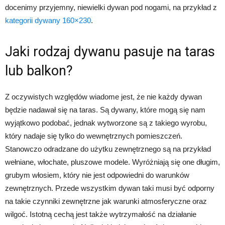
docenimy przyjemny, niewielki dywan pod nogami, na przykład z
kategorii dywany 160×230
.
Jaki rodzaj dywanu pasuje na taras
lub balkon?
Z oczywistych względów wiadome jest, że nie każdy dywan
będzie nadawał się na taras. Są dywany, które mogą się nam
wyjątkowo podobać, jednak wytworzone są z takiego wyrobu,
który nadaje się tylko do wewnętrznych pomieszczeń.
Stanowczo odradzane do użytku zewnętrznego są na przykład
wełniane, włochate, pluszowe modele. Wyróżniają się one długim,
grubym włosiem, który nie jest odpowiedni do warunków
zewnętrznych. Przede wszystkim dywan taki musi być odporny
na takie czynniki zewnętrzne jak warunki atmosferyczne oraz
wilgoć. Istotną cechą jest także wytrzymałość na działanie