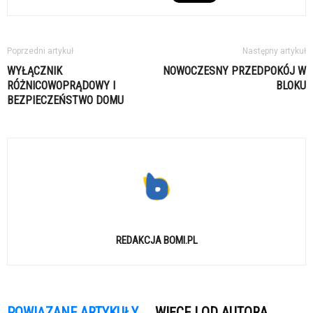
Poprzedni artykuł
Następny artykuł
WYŁĄCZNIK
NOWOCZESNY PRZEDPOKÓJ W
RÓŻNICOWOPRĄDOWY I
BLOKU
BEZPIECZEŃSTWO DOMU
REDAKCJA BOMI.PL
POWIĄZANE ARTYKUŁY
WIĘCEJ OD AUTORA