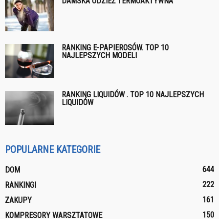
DAMSKA ODZIEŻ TERMOAKTYWNA
RANKING E-PAPIEROSÓW. TOP 10
NAJLEPSZYCH MODELI
RANKING LIQUIDÓW . TOP 10 NAJLEPSZYCH
LIQUIDÓW
POPULARNE KATEGORIE
644
DOM
222
RANKINGI
161
ZAKUPY
150
KOMPRESORY WARSZTATOWE