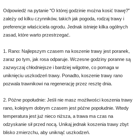
Odpowiedź na pytanie “O której godzinie można kosić trawę?”
zależy od kilku czynników, takich jak pogoda, rodzaj trawy i
preferencje właściciela ogrodu. Jednak istnieje kilka ogólnych
zasad, które warto przestrzegać.
1. Rano: Najlepszym czasem na koszenie trawy jest poranek,
zaraz po tym, jak rosa odparuje. Wczesne godziny poranne są
zazwyczaj chłodniejsze i bardziej wilgotne, co pomaga w
uniknięciu uszkodzeń trawy. Ponadto, koszenie trawy rano
pozwala trawnikowi na regenerację przez resztę dnia.
2. Późne popołudnie: Jeśli nie masz możliwości koszenia trawy
rano, kolejnym dobrym czasem jest późne popołudnie. Wtedy
temperatura jest już nieco niższa, a trawa ma czas na
odzyskanie sił przed nocą. Unikaj jednak koszenia trawy zbyt
blisko zmierzchu, aby uniknąć uszkodzeń.