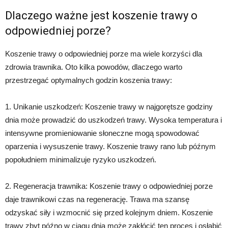
Dlaczego ważne jest koszenie trawy o
odpowiedniej porze?
Koszenie trawy o odpowiedniej porze ma wiele korzyści dla
zdrowia trawnika. Oto kilka powodów, dlaczego warto
przestrzegać optymalnych godzin koszenia trawy:
1. Unikanie uszkodzeń: Koszenie trawy w najgorętsze godziny
dnia może prowadzić do uszkodzeń trawy. Wysoka temperatura i
intensywne promieniowanie słoneczne mogą spowodować
oparzenia i wysuszenie trawy. Koszenie trawy rano lub późnym
popołudniem minimalizuje ryzyko uszkodzeń.
2. Regeneracja trawnika: Koszenie trawy o odpowiedniej porze
daje trawnikowi czas na regenerację. Trawa ma szansę
odzyskać siły i wzmocnić się przed kolejnym dniem. Koszenie
trawy zbyt późno w ciągu dnia może zakłócić ten proces i osłabić