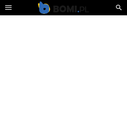
Bomi.pl