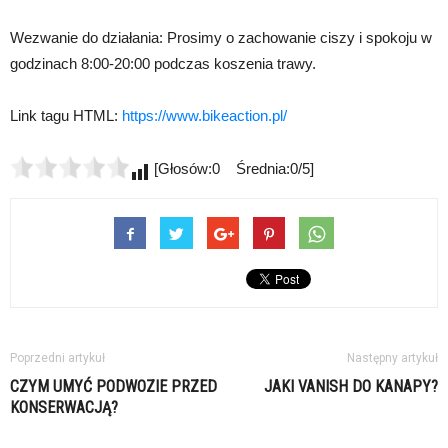
Wezwanie do działania: Prosimy o zachowanie ciszy i spokoju w
godzinach 8:00-20:00 podczas koszenia trawy.
Link tagu HTML:
https://www.bikeaction.pl/
[Głosów:0 Średnia:0/5]
Poprzedni artykuł
Następny artykuł
CZYM UMYĆ PODWOZIE PRZED
JAKI VANISH DO KANAPY?
KONSERWACJĄ?