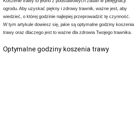
Koszenie trawy to jedno z podstawowych zadań w pielęgnacji
ogrodu. Aby uzyskać piękny i zdrowy trawnik, ważne jest, aby
wiedzieć, o której godzinie najlepiej przeprowadzić tę czynność.
W tym artykule dowiesz się, jakie są optymalne godziny koszenia
trawy oraz dlaczego jest to ważne dla zdrowia Twojego trawnika.
Optymalne godziny koszenia trawy