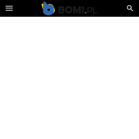
Bomi.pl