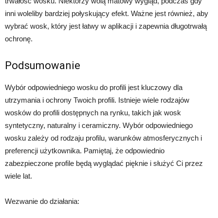
trwałość wosku. Niektórzy wolą matowy wygląd, podczas gdy
inni woleliby bardziej połyskujący efekt. Ważne jest również, aby
wybrać wosk, który jest łatwy w aplikacji i zapewnia długotrwałą
ochronę.
Podsumowanie
Wybór odpowiedniego wosku do profili jest kluczowy dla
utrzymania i ochrony Twoich profili. Istnieje wiele rodzajów
wosków do profili dostępnych na rynku, takich jak wosk
syntetyczny, naturalny i ceramiczny. Wybór odpowiedniego
wosku zależy od rodzaju profilu, warunków atmosferycznych i
preferencji użytkownika. Pamiętaj, że odpowiednio
zabezpieczone profile będą wyglądać pięknie i służyć Ci przez
wiele lat.
Wezwanie do działania: