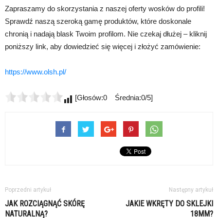
Zapraszamy do skorzystania z naszej oferty wosków do profili!
Sprawdź naszą szeroką gamę produktów, które doskonale
chronią i nadają blask Twoim profilom. Nie czekaj dłużej – kliknij
poniższy link, aby dowiedzieć się więcej i złożyć zamówienie:
https://www.olsh.pl/
[Głosów:0 Średnia:0/5]
Poprzedni artykuł
Następny artykuł
JAK ROZCIĄGNĄĆ SKÓRĘ
JAKIE WKRĘTY DO SKLEJKI
NATURALNĄ?
18MM?