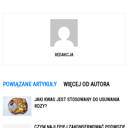
REDAKCJA
POWIĄZANE ARTYKUŁY
WIĘCEJ OD AUTORA
JAKI KWAS JEST STOSOWANY DO USUWANIA
RDZY?
CZYM NAJLEPIEJ ZAKONSERWOWAĆ PODWOZIE