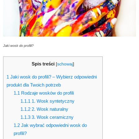
Jaki wosk do profili?
Spis treści
[
schowaj
]
1
Jaki wosk do profili? – Wybierz odpowiedni
produkt dla Twoich potrzeb
1.1
Rodzaje wosków do profili
1.1.1
1. Wosk syntetyczny
1.1.2
2. Wosk naturalny
1.1.3
3. Wosk ceramiczny
1.2
Jak wybrać odpowiedni wosk do
profili?