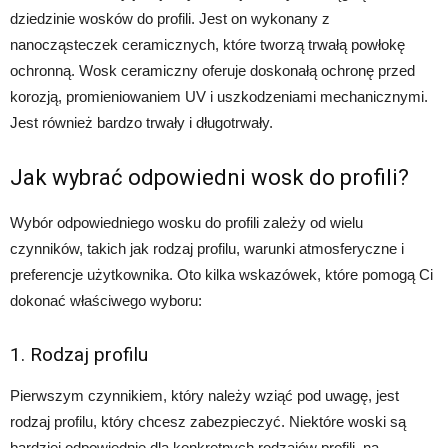
dziedzinie wosków do profili. Jest on wykonany z
nanocząsteczek ceramicznych, które tworzą trwałą powłokę
ochronną. Wosk ceramiczny oferuje doskonałą ochronę przed
korozją, promieniowaniem UV i uszkodzeniami mechanicznymi.
Jest również bardzo trwały i długotrwały.
Jak wybrać odpowiedni wosk do profili?
Wybór odpowiedniego wosku do profili zależy od wielu
czynników, takich jak rodzaj profilu, warunki atmosferyczne i
preferencje użytkownika. Oto kilka wskazówek, które pomogą Ci
dokonać właściwego wyboru:
1. Rodzaj profilu
Pierwszym czynnikiem, który należy wziąć pod uwagę, jest
rodzaj profilu, który chcesz zabezpieczyć. Niektóre woski są
bardziej odpowiednie dla konkretnych rodzajów profili, na