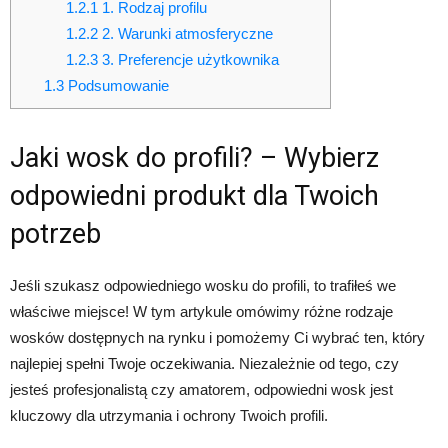
1.2.1
1. Rodzaj profilu
1.2.2
2. Warunki atmosferyczne
1.2.3
3. Preferencje użytkownika
1.3
Podsumowanie
Jaki wosk do profili? – Wybierz
odpowiedni produkt dla Twoich
potrzeb
Jeśli szukasz odpowiedniego wosku do profili, to trafiłeś we
właściwe miejsce! W tym artykule omówimy różne rodzaje
wosków dostępnych na rynku i pomożemy Ci wybrać ten, który
najlepiej spełni Twoje oczekiwania. Niezależnie od tego, czy
jesteś profesjonalistą czy amatorem, odpowiedni wosk jest
kluczowy dla utrzymania i ochrony Twoich profili.