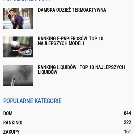
DAMSKA ODZIEŻ TERMOAKTYWNA
RANKING E-PAPIEROSÓW. TOP 10
NAJLEPSZYCH MODELI
RANKING LIQUIDÓW . TOP 10 NAJLEPSZYCH
LIQUIDÓW
POPULARNE KATEGORIE
644
DOM
222
RANKINGI
161
ZAKUPY