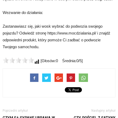
Wezwanie do działania:
Zastanawiasz się, jaki wosk wybrać do podwozia swojego
pojazdu? Odwiedź stronę https://www.mocdzialania.pl/ i znajdź
odpowiedni produkt, który pomoże Ci zadbać o podwozie
Twojego samochodu.
[Głosów:0 Średnia:0/5]
Poprzedni artykuł
Następny artykuł