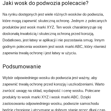
Jaki wosk do podwozia polecacie?
Na rynku dostępnych jest wiele różnych wosków do podwozia,
które mogą zapewnić skuteczną ochronę. Jednym z polecanych
produktów jest wosk marki XYZ. Ten wosk charakteryzuje się
doskonałą trwałością i skuteczną ochroną przed korozją.
Dodatkowo, jest łatwy w aplikacji i nie pozostawia smug. Innym
godnym polecenia woskiem jest wosk marki ABC, który również
zapewnia trwałą ochronę i jest łatwy w użyciu.
Podsumowanie
Wybór odpowiedniego wosku do podwozia jest ważny, aby
zapewnić trwałą ochronę przed korozją i uszkodzeniami. Warto
zwrócić uwagę na skład, wydajność i cenę wosku. Polecane
produkty to wosk marki XYZ i wosk marki ABC. Dzięki
zastosowaniu odpowiedniego wosku, podwozie samochodu
będzie chronione i utrzymane w dobrym stanie przez długi czas.