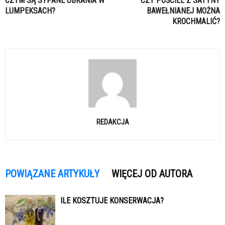
CZYM SĄ SYPANE UBRANIA W
CZY POŚCIEL Z SATYNY
LUMPEKSACH?
BAWEŁNIANEJ MOŻNA
KROCHMALIĆ?
REDAKCJA
POWIĄZANE ARTYKUŁY
WIĘCEJ OD AUTORA
ILE KOSZTUJE KONSERWACJA?