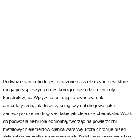
Podwozie samochodu jest narażone na wiele czynników, które
mogą przyspieszyć proces korozji i uszkodzić elementy
konstrukcyjne. Wpływ na to mają zarówno warunki
atmosferyczne, jak deszcz, śnieg czy sól drogowa, jak i
zanieczyszczenia drogowe, takie jak oleje czy chemikalia. Wosk
do podwozia pełni rolę ochronną, tworząc na powierzchni
metalowych elementów cienką warstwę, która chroni je przed