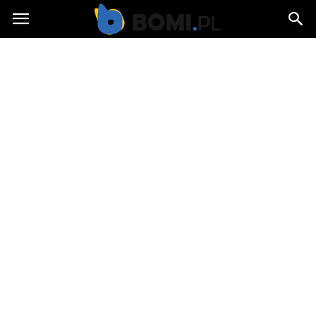
Bomi.pl