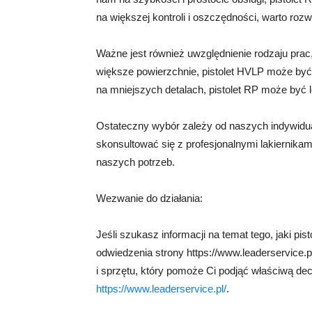
na większej kontroli i oszczędności, warto roz
Ważne jest również uwzględnienie rodzaju pra
większe powierzchnie, pistolet HVLP może być
na mniejszych detalach, pistolet RP może by
Ostateczny wybór zależy od naszych indywidual
skonsultować się z profesjonalnymi lakiernika
naszych potrzeb.
Wezwanie do działania:
Jeśli szukasz informacji na temat tego, jaki pi
odwiedzenia strony https://www.leaderservice.p
i sprzętu, który pomoże Ci podjąć właściwą decyz
https://www.leaderservice.pl/
.