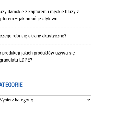
uzy damskie z kapturem i męskie bluzy z
pturem – jak nosić je stylowo...
czego robi się ekrany akustyczne?
 produkcji jakich produktów używa się
egranulatu LDPE?
ATEGORIE
tegorie