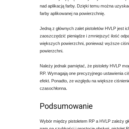
nad aplikacją farby. Dzięki temu można uzyskać 
farby aplikowanej na powierzchnię.
Jedną z głównych zalet pistoletów HVLP jest 
zaoszczędzić pieniądze i zmniejszyć ilość od
większych powierzchni, ponieważ wyższe ciśnie
powierzchni.
Należy jednak pamiętać, że pistolety HVLP mog
RP. Wymagają one precyzyjnego ustawienia ciśn
efekt. Ponadto, ze względu na większe ciśnieni
czasochłonna.
Podsumowanie
Wybór między pistoletem RP a HVLP zależy główn
nam na szybkości i prostocie obsługi, pistole