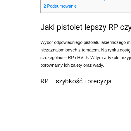
2
Podsumowanie
Jaki pistolet lepszy RP c
Wybór odpowiedniego pistoletu lakierniczego 
niezaznajomionych z tematem. Na rynku dostęp
szczególnie – RP i HVLP. W tym artykule przyj
porównamy ich zalety oraz wady.
RP – szybkość i precyzja