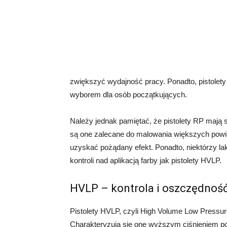
zwiększyć wydajność pracy. Ponadto, pistolet
wyborem dla osób początkujących.
Należy jednak pamiętać, że pistolety RP mają s
są one zalecane do malowania większych powie
uzyskać pożądany efekt. Ponadto, niektórzy laki
kontroli nad aplikacją farby jak pistolety HVLP.
HVLP – kontrola i oszczędnoś
Pistolety HVLP, czyli High Volume Low Pressu
Charakteryzują się one wyższym ciśnieniem pow