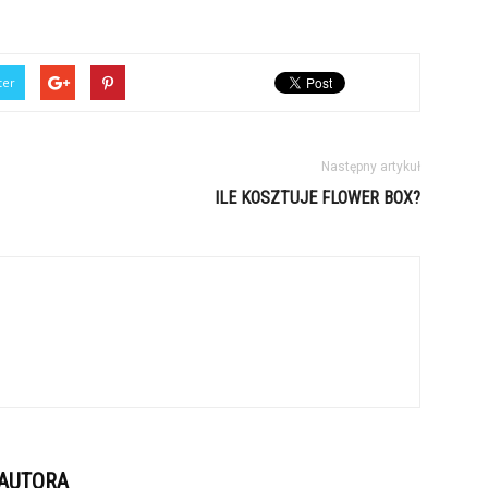
ter
Następny artykuł
ILE KOSZTUJE FLOWER BOX?
 AUTORA