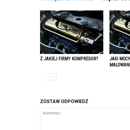
Z JAKIEJ FIRMY KOMPRESOR?
JAKI MOC
MALOWANI
ZOSTAW ODPOWIEDŹ