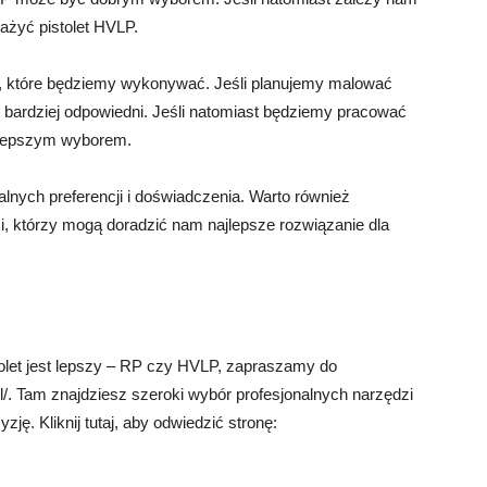
ważyć pistolet HVLP.
c, które będziemy wykonywać. Jeśli planujemy malować
 bardziej odpowiedni. Jeśli natomiast będziemy pracować
ć lepszym wyborem.
nych preferencji i doświadczenia. Warto również
mi, którzy mogą doradzić nam najlepsze rozwiązanie dla
stolet jest lepszy – RP czy HVLP, zapraszamy do
l/. Tam znajdziesz szeroki wybór profesjonalnych narzędzi
ję. Kliknij tutaj, aby odwiedzić stronę: