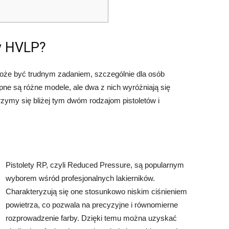
zy HVLP?
może być trudnym zadaniem, szczególnie dla osób
ne są różne modele, ale dwa z nich wyróżniają się
rzymy się bliżej tym dwóm rodzajom pistoletów i
Pistolety RP, czyli Reduced Pressure, są popularnym
wyborem wśród profesjonalnych lakierników.
Charakteryzują się one stosunkowo niskim ciśnieniem
powietrza, co pozwala na precyzyjne i równomierne
rozprowadzenie farby. Dzięki temu można uzyskać