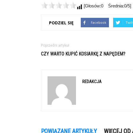
[Głosów:0 Średnia:0/5]
PODZIEL SIĘ
Facebook
Twit
Poprzedni artykuł
CZY WARTO KUPIĆ KOSIARKĘ Z NAPĘDEM?
REDAKCJA
POWIĄZANE ARTYKUŁY
WIĘCEJ OD