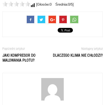
[Głosów:0 Średnia:0/5]
Poprzedni artykuł
Następny artykuł
JAKI KOMPRESOR DO
DLACZEGO KLIMA NIE CHŁODZI?
MALOWANIA PŁOTU?