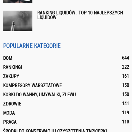
RANKING LIQUIDÓW . TOP 10 NAJLEPSZYCH
LIQUIDÓW
POPULARNE KATEGORIE
644
DOM
222
RANKINGI
161
ZAKUPY
150
KOMPRESORY WARSZTATOWE
150
KORKI DO WANNY, UMYWALKI, ZLEWU
141
ZDROWIE
119
MODA
113
PRACA
ŚRODKI DO KONSERWACJI I CZYSZCZENIA TAPICERKI