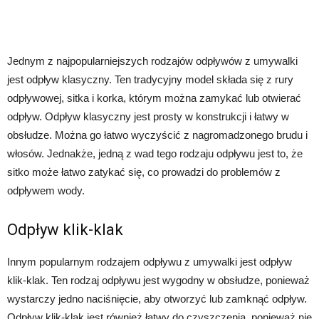
Jednym z najpopularniejszych rodzajów odpływów z umywalki
jest odpływ klasyczny. Ten tradycyjny model składa się z rury
odpływowej, sitka i korka, którym można zamykać lub otwierać
odpływ. Odpływ klasyczny jest prosty w konstrukcji i łatwy w
obsłudze. Można go łatwo wyczyścić z nagromadzonego brudu i
włosów. Jednakże, jedną z wad tego rodzaju odpływu jest to, że
sitko może łatwo zatykać się, co prowadzi do problemów z
odpływem wody.
Odpływ klik-klak
Innym popularnym rodzajem odpływu z umywalki jest odpływ
klik-klak. Ten rodzaj odpływu jest wygodny w obsłudze, ponieważ
wystarczy jedno naciśnięcie, aby otworzyć lub zamknąć odpływ.
Odpływ klik-klak jest również łatwy do czyszczenia, ponieważ nie