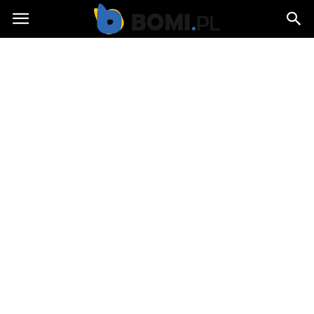
Bomi.pl