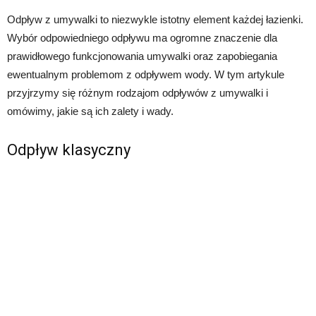
Odpływ z umywalki to niezwykle istotny element każdej łazienki.
Wybór odpowiedniego odpływu ma ogromne znaczenie dla
prawidłowego funkcjonowania umywalki oraz zapobiegania
ewentualnym problemom z odpływem wody. W tym artykule
przyjrzymy się różnym rodzajom odpływów z umywalki i
omówimy, jakie są ich zalety i wady.
Odpływ klasyczny