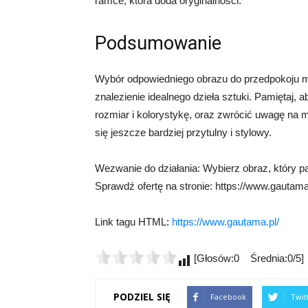
ramce, która doda oryginalności.
Podsumowanie
Wybór odpowiedniego obrazu do przedpokoju m
znalezienie idealnego dzieła sztuki. Pamiętaj,
rozmiar i kolorystykę, oraz zwrócić uwagę na 
się jeszcze bardziej przytulny i stylowy.
Wezwanie do działania: Wybierz obraz, który p
Sprawdź ofertę na stronie: https://www.gautama.
Link tagu HTML:
https://www.gautama.pl/
[Głosów:0 Średnia:0/5]
PODZIEL SIĘ
Facebook
Twit