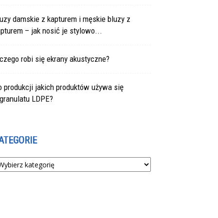
uzy damskie z kapturem i męskie bluzy z
pturem – jak nosić je stylowo...
czego robi się ekrany akustyczne?
 produkcji jakich produktów używa się
egranulatu LDPE?
ATEGORIE
tegorie