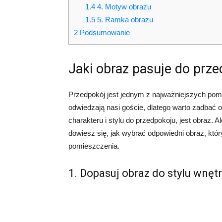
1.4
4. Motyw obrazu
1.5
5. Ramka obrazu
2
Podsumowanie
Jaki obraz pasuje do prz
Przedpokój jest jednym z najważniejszych po
odwiedzają nasi goście, dlatego warto zadbać 
charakteru i stylu do przedpokoju, jest obraz. 
dowiesz się, jak wybrać odpowiedni obraz, któ
pomieszczenia.
1. Dopasuj obraz do stylu wnęt