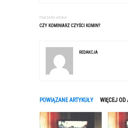
Poprzedni artykuł
CZY KOMINIARZ CZYŚCI KOMIN?
REDAKCJA
POWIĄZANE ARTYKUŁY
WIĘCEJ OD