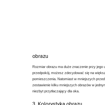
obrazu
Rozmiar obrazu ma duże znaczenie przy jego u
przedpokój, możesz zdecydować się na większy 
pomieszczenia. Natomiast w mniejszych przedp
zestawienie kilku mniejszych obrazów w jednym
niezbyt przytłaczający dla oka.
3. Kolorystyka obrazu