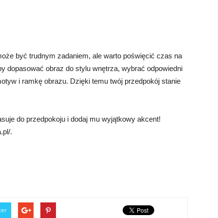
oże być trudnym zadaniem, ale warto poświęcić czas na
 aby dopasować obraz do stylu wnętrza, wybrać odpowiedni
motyw i ramkę obrazu. Dzięki temu twój przedpokój stanie
asuje do przedpokoju i dodaj mu wyjątkowy akcent!
pl/.
ter