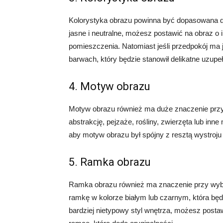
Kolorystyka obrazu powinna być dopasowana do
jasne i neutralne, możesz postawić na obraz o 
pomieszczenia. Natomiast jeśli przedpokój ma 
barwach, który będzie stanowił delikatne uzupeł
4. Motyw obrazu
Motyw obrazu również ma duże znaczenie przy
abstrakcję, pejzaże, rośliny, zwierzęta lub inn
aby motyw obrazu był spójny z resztą wystroju 
5. Ramka obrazu
Ramka obrazu również ma znaczenie przy wyb
ramkę w kolorze białym lub czarnym, która bę
bardziej nietypowy styl wnętrza, możesz posta