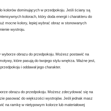
 kolorów dominujących w przedpokoju. Jeśli ściany są
intensywnych kolorach, który doda energii i charakteru do
już mocne kolory, lepiej wybrać obraz w stonowanych
nienie wystroju.
 wyborze obrazu do przedpokoju. Możesz postawić na
e motywy, które pasują do twojego stylu wnętrza. Ważne jest,
przedpokoju i oddawał jego charakter.
orze obrazu do przedpokoju. Możesz zdecydować się na
dzie pasować do większości wystrojów. Jeśli jednak masz
wić na ramkę w nietypowym kolorze lub materiałowej