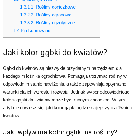
1.3.1
1. Rośliny doniczkowe
1.3.2
2. Rośliny ogrodowe
1.3.3
3. Rośliny egzotyczne
1.4
Podsumowanie
Jaki kolor gąbki do kwiatów?
Gąbki do kwiatów są niezwykle przydatnym narzędziem dla
każdego miłośnika ogrodnictwa. Pomagają utrzymać rośliny w
odpowiednim stanie nawilżenia, a także zapewniają optymalne
warunki dla ich wzrostu i rozwoju. Jednak wybór odpowiedniego
koloru gąbki do kwiatów może być trudnym zadaniem. W tym
artykule dowiesz się, jaki kolor gąbki będzie najlepszy dla Twoich
kwiatów.
Jaki wpływ ma kolor gąbki na rośliny?