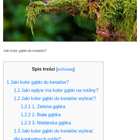
Jaki kolor gąbki do kwiatów?
Spis treści
[
schowaj
]
1
Jaki kolor gąbki do kwiatów?
1.1
Jaki wpływ ma kolor gąbki na rośliny?
1.2
Jaki kolor gąbki do kwiatów wybrać?
1.2.1
1. Zielona gąbka
1.2.2
2. Biała gąbka
1.2.3
3. Niebieska gąbka
1.3
Jaki kolor gąbki do kwiatów wybrać
dla konkretnych roślin?