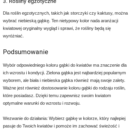
3. Rośliny egzotyczne
Dla roślin egzotycznych, takich jak storczyki czy kaktusy, można
wybrać niebieską gąbkę. Ten nietypowy kolor nada aranżacji
kwiatowej oryginalny wygląd i sprawi, że rośliny będą się
wyróżniać.
Podsumowanie
Wybór odpowiedniego koloru gąbki do kwiatów ma znaczenie dla
ich wzrostu i kondycji. Zielona gąbka jest najbardziej popularnym
wyborem, ale biała i niebieska gąbka również mają swoje zalety.
Ważne jest również dostosowanie koloru gąbki do rodzaju roślin,
które posiadasz. Dzięki temu zapewnisz swoim kwiatom
optymalne warunki do wzrostu i rozwoju.
Wezwanie do działania: Wybierz gąbkę w kolorze, który najlepiej
pasuje do Twoich kwiatów i pomoże im zachować świeżość i