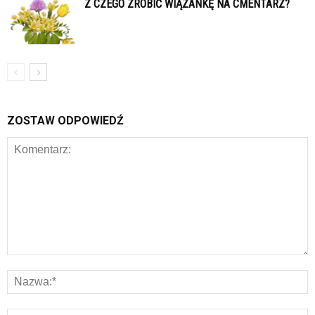
Z CZEGO ZROBIĆ WIĄZANKĘ NA CMENTARZ?
ZOSTAW ODPOWIEDŹ