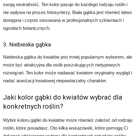
swoją neutralność. Ten kolor pasuje do każdego rodzaju roślin i
nie wpływa na proces fotosyntezy. Biała gąbka jest również łatwo
dostępna i często stosowana w profesjonalnych szklarniach i
ogrodach botanicznych.
3. Niebieska gąbka
Niebieska gąbka do kwiatów jest mniej popularnym wyborem, ale
może być atrakcyjna dla osób poszukujących nietypowych
rozwiązań. Ten kolor może nadawać kwiatom oryginalny wygląd i
nadać aranżacji kwiatowej niepowtarzalny charakter.
Jaki kolor gąbki do kwiatów wybrać dla
konkretnych roślin?
Wybór koloru gąbki do kwiatów może również zależeć od rodzaju
roślin, które posiadasz. Oto kilka wskazówek, które pomogą Ci
dokonać właściwego wyboru dla konkretnych gatunków roślin: