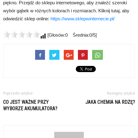
piękno. Przejdź do sklepu internetowego, aby znaleźć szeroki
wybór gąbek w różnych kolorach i rozmiarach. Kliknij tutaj, aby
odwiedzić sklep online:
https://www.sklepwinternecie.pl/
[Głosów:0 Średnia:0/5]
Poprzedni artykuł
Następny artykuł
CO JEST WAŻNE PRZY
JAKA CHEMIA NA RDZĘ?
WYBORZE AKUMULATORA?