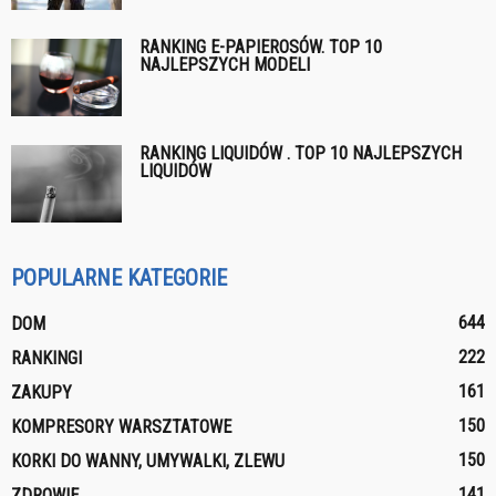
RANKING E-PAPIEROSÓW. TOP 10
NAJLEPSZYCH MODELI
RANKING LIQUIDÓW . TOP 10 NAJLEPSZYCH
LIQUIDÓW
POPULARNE KATEGORIE
644
DOM
222
RANKINGI
161
ZAKUPY
150
KOMPRESORY WARSZTATOWE
150
KORKI DO WANNY, UMYWALKI, ZLEWU
141
ZDROWIE