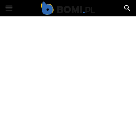
Bomi.pl