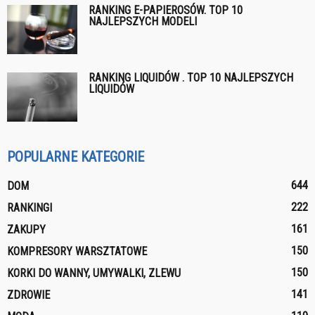
RANKING E-PAPIEROSÓW. TOP 10
NAJLEPSZYCH MODELI
RANKING LIQUIDÓW . TOP 10 NAJLEPSZYCH
LIQUIDÓW
POPULARNE KATEGORIE
644
DOM
222
RANKINGI
161
ZAKUPY
150
KOMPRESORY WARSZTATOWE
150
KORKI DO WANNY, UMYWALKI, ZLEWU
141
ZDROWIE