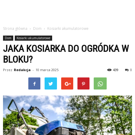
Strona główna
Dom
Kosiarki akumulatorowe
Dom
Kosiarki akumulatorowe
JAKA KOSIARKA DO OGRÓDKA W
BLOKU?
Przez
Redakcja
-
10 marca 2025
439
0