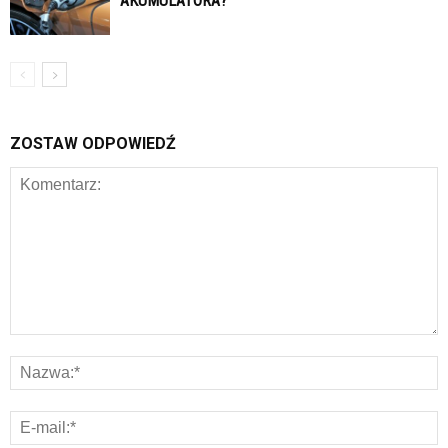
AKUMULATORA?
ZOSTAW ODPOWIEDŹ