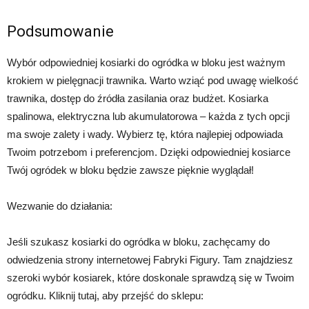
Podsumowanie
Wybór odpowiedniej kosiarki do ogródka w bloku jest ważnym
krokiem w pielęgnacji trawnika. Warto wziąć pod uwagę wielkość
trawnika, dostęp do źródła zasilania oraz budżet. Kosiarka
spalinowa, elektryczna lub akumulatorowa – każda z tych opcji
ma swoje zalety i wady. Wybierz tę, która najlepiej odpowiada
Twoim potrzebom i preferencjom. Dzięki odpowiedniej kosiarce
Twój ogródek w bloku będzie zawsze pięknie wyglądał!
Wezwanie do działania:
Jeśli szukasz kosiarki do ogródka w bloku, zachęcamy do
odwiedzenia strony internetowej Fabryki Figury. Tam znajdziesz
szeroki wybór kosiarek, które doskonale sprawdzą się w Twoim
ogródku. Kliknij tutaj, aby przejść do sklepu: