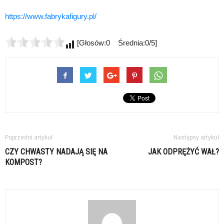
https://www.fabrykafigury.pl/
[Głosów:0 Średnia:0/5]
Poprzedni artykuł
Następny artykuł
CZY CHWASTY NADAJĄ SIĘ NA
JAK ODPRĘŻYĆ WAŁ?
KOMPOST?