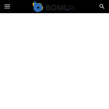
Bomi.pl