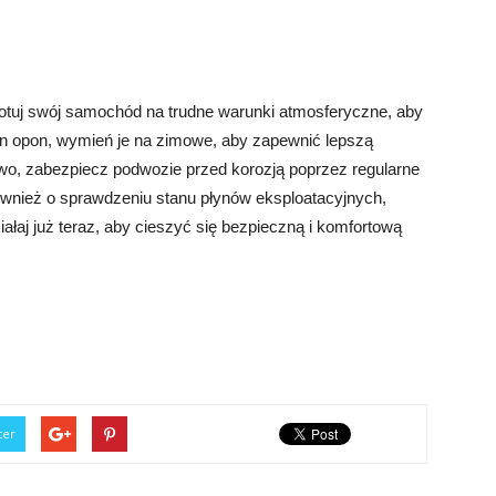
otuj swój samochód na trudne warunki atmosferyczne, aby
n opon, wymień je na zimowe, aby zapewnić lepszą
owo, zabezpiecz podwozie przed korozją poprzez regularne
ównież o sprawdzeniu stanu płynów eksploatacyjnych,
ziałaj już teraz, aby cieszyć się bezpieczną i komfortową
ter