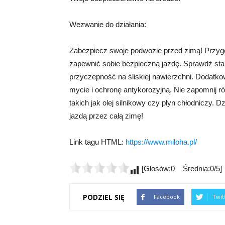
Wezwanie do działania:
Zabezpiecz swoje podwozie przed zimą! Przyg
zapewnić sobie bezpieczną jazdę. Sprawdź sta
przyczepność na śliskiej nawierzchni. Dodatk
mycie i ochronę antykorozyjną. Nie zapomnij r
takich jak olej silnikowy czy płyn chłodniczy. D
jazdą przez całą zimę!
Link tagu HTML:
https://www.miloha.pl/
[Głosów:0 Średnia:0/5]
PODZIEL SIĘ
Facebook
Twit