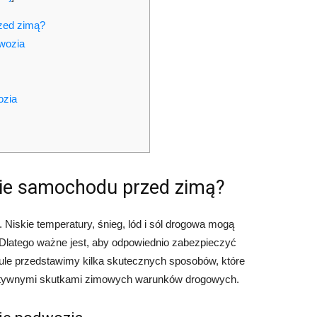
zed zimą?
wozia
ozia
ie samochodu przed zimą?
Niskie temperatury, śnieg, lód i sól drogowa mogą
Dlatego ważne jest, aby odpowiednio zabezpieczyć
le przedstawimy kilka skutecznych sposobów, które
atywnymi skutkami zimowych warunków drogowych.