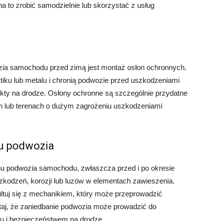
na to zrobić samodzielnie lub skorzystać z usług
ia samochodu przed zimą jest montaż osłon ochronnych.
iku lub metalu i chronią podwozie przed uszkodzeniami
ekty na drodze. Osłony ochronne są szczególnie przydatne
h lub terenach o dużym zagrożeniu uszkodzeniami
nu podwozia
nu podwozia samochodu, zwłaszcza przed i po okresie
odzeń, korozji lub luzów w elementach zawieszenia.
ltuj się z mechanikiem, który może przeprowadzić
taj, że zaniedbanie podwozia może prowadzić do
 i bezpieczeństwem na drodze.