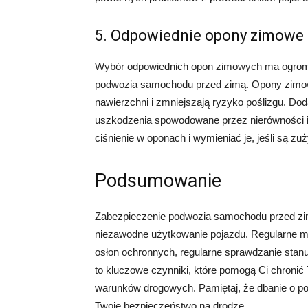
5. Odpowiednie opony zimowe
Wybór odpowiednich opon zimowych ma ogromn
podwozia samochodu przed zimą. Opony zimowe
nawierzchni i zmniejszają ryzyko poślizgu. Do
uszkodzenia spowodowane przez nierówności i 
ciśnienie w oponach i wymieniać je, jeśli są zu
Podsumowanie
Zabezpieczenie podwozia samochodu przed zim
niezawodne użytkowanie pojazdu. Regularne my
osłon ochronnych, regularne sprawdzanie sta
to kluczowe czynniki, które pomogą Ci chron
warunków drogowych. Pamiętaj, że dbanie o po
Twoje bezpieczeństwo na drodze.