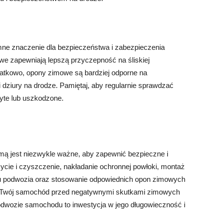
e znaczenie dla bezpieczeństwa i zabezpieczenia
 zapewniają lepszą przyczepność na śliskiej
datkowo, opony zimowe są bardziej odporne na
dziury na drodze. Pamiętaj, aby regularnie sprawdzać
żyte lub uszkodzone.
ą jest niezwykle ważne, aby zapewnić bezpieczne i
cie i czyszczenie, nakładanie ochronnej powłoki, montaż
nu podwozia oraz stosowanie odpowiednich opon zimowych
ić Twój samochód przed negatywnymi skutkami zimowych
dwozie samochodu to inwestycja w jego długowieczność i