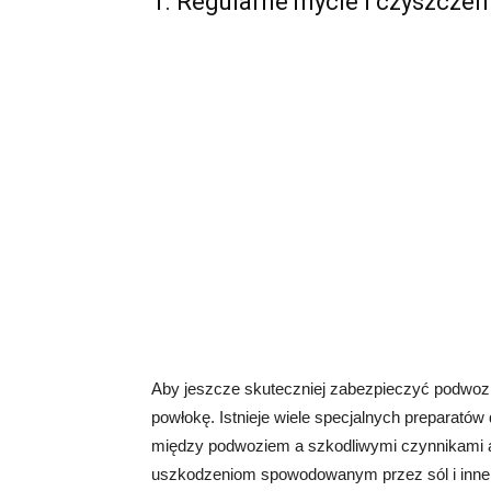
1. Regularne mycie i czyszcze
Aby jeszcze skuteczniej zabezpieczyć podwoz
powłokę. Istnieje wiele specjalnych preparatów
między podwoziem a szkodliwymi czynnikami at
uszkodzeniom spowodowanym przez sól i inne 