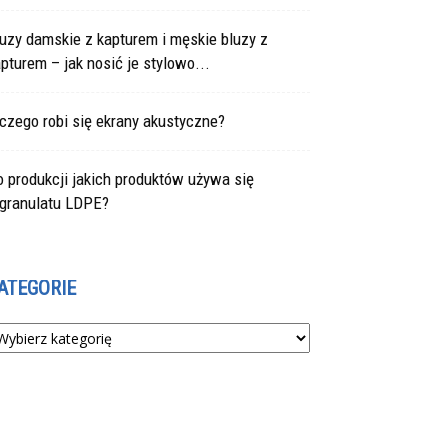
uzy damskie z kapturem i męskie bluzy z
pturem – jak nosić je stylowo...
czego robi się ekrany akustyczne?
 produkcji jakich produktów używa się
egranulatu LDPE?
ATEGORIE
tegorie