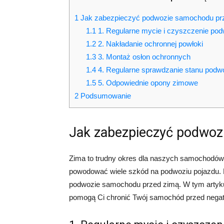
1
Jak zabezpieczyć podwozie samochodu pr
1.1
1. Regularne mycie i czyszczenie pod
1.2
2. Nakładanie ochronnej powłoki
1.3
3. Montaż osłon ochronnych
1.4
4. Regularne sprawdzanie stanu podw
1.5
5. Odpowiednie opony zimowe
2
Podsumowanie
Jak zabezpieczyć podwoz
Zima to trudny okres dla naszych samochodów. 
powodować wiele szkód na podwoziu pojazdu. 
podwozie samochodu przed zimą. W tym artyku
pomogą Ci chronić Twój samochód przed neg