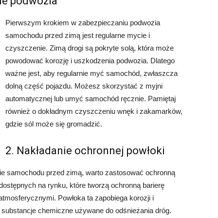
nie podwozia
Pierwszym krokiem w zabezpieczaniu podwozia
samochodu przed zimą jest regularne mycie i
czyszczenie. Zimą drogi są pokryte solą, która może
powodować korozję i uszkodzenia podwozia. Dlatego
ważne jest, aby regularnie myć samochód, zwłaszcza
dolną część pojazdu. Możesz skorzystać z myjni
automatycznej lub umyć samochód ręcznie. Pamiętaj
również o dokładnym czyszczeniu wnęk i zakamarków,
gdzie sól może się gromadzić.
2. Nakładanie ochronnej powłoki
ie samochodu przed zimą, warto zastosować ochronną
 dostępnych na rynku, które tworzą ochronną barierę
mosferycznymi. Powłoka ta zapobiega korozji i
substancje chemiczne używane do odśnieżania dróg.