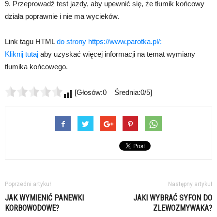
9. Przeprowadź test jazdy, aby upewnić się, że tłumik końcowy
działa poprawnie i nie ma wycieków.
Link tagu HTML
do strony https://www.parotka.pl/:
Kliknij tutaj
aby uzyskać więcej informacji na temat wymiany
tłumika końcowego.
[Głosów:0 Średnia:0/5]
Poprzedni artykuł
Następny artykuł
JAK WYMIENIĆ PANEWKI
JAKI WYBRAĆ SYFON DO
KORBOWODOWE?
ZLEWOZMYWAKA?