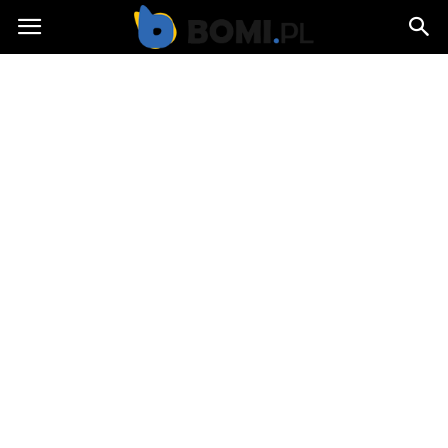
Bomi.pl