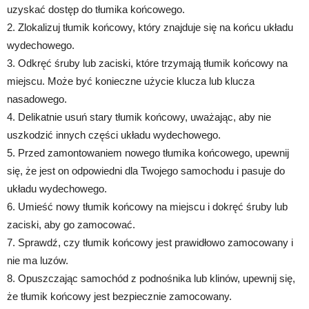
uzyskać dostęp do tłumika końcowego.
2. Zlokalizuj tłumik końcowy, który znajduje się na końcu układu
wydechowego.
3. Odkręć śruby lub zaciski, które trzymają tłumik końcowy na
miejscu. Może być konieczne użycie klucza lub klucza
nasadowego.
4. Delikatnie usuń stary tłumik końcowy, uważając, aby nie
uszkodzić innych części układu wydechowego.
5. Przed zamontowaniem nowego tłumika końcowego, upewnij
się, że jest on odpowiedni dla Twojego samochodu i pasuje do
układu wydechowego.
6. Umieść nowy tłumik końcowy na miejscu i dokręć śruby lub
zaciski, aby go zamocować.
7. Sprawdź, czy tłumik końcowy jest prawidłowo zamocowany i
nie ma luzów.
8. Opuszczając samochód z podnośnika lub klinów, upewnij się,
że tłumik końcowy jest bezpiecznie zamocowany.