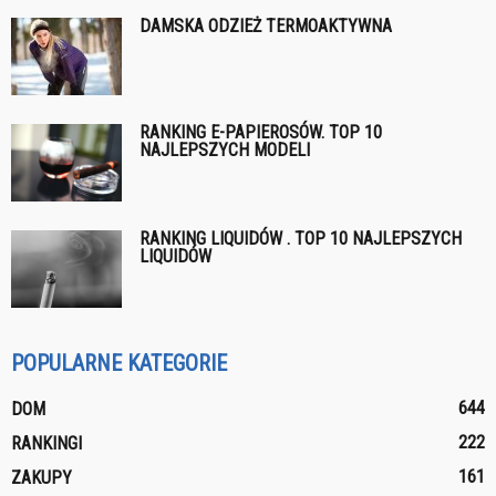
DAMSKA ODZIEŻ TERMOAKTYWNA
RANKING E-PAPIEROSÓW. TOP 10
NAJLEPSZYCH MODELI
RANKING LIQUIDÓW . TOP 10 NAJLEPSZYCH
LIQUIDÓW
POPULARNE KATEGORIE
644
DOM
222
RANKINGI
161
ZAKUPY