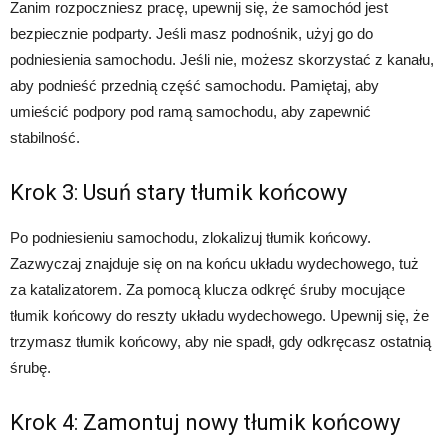
Zanim rozpoczniesz pracę, upewnij się, że samochód jest
bezpiecznie podparty. Jeśli masz podnośnik, użyj go do
podniesienia samochodu. Jeśli nie, możesz skorzystać z kanału,
aby podnieść przednią część samochodu. Pamiętaj, aby
umieścić podpory pod ramą samochodu, aby zapewnić
stabilność.
Krok 3: Usuń stary tłumik końcowy
Po podniesieniu samochodu, zlokalizuj tłumik końcowy.
Zazwyczaj znajduje się on na końcu układu wydechowego, tuż
za katalizatorem. Za pomocą klucza odkręć śruby mocujące
tłumik końcowy do reszty układu wydechowego. Upewnij się, że
trzymasz tłumik końcowy, aby nie spadł, gdy odkręcasz ostatnią
śrubę.
Krok 4: Zamontuj nowy tłumik końcowy