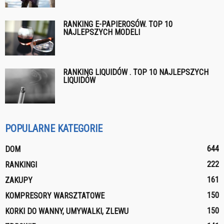
RANKING E-PAPIEROSÓW. TOP 10
NAJLEPSZYCH MODELI
RANKING LIQUIDÓW . TOP 10 NAJLEPSZYCH
LIQUIDÓW
POPULARNE KATEGORIE
644
DOM
222
RANKINGI
161
ZAKUPY
150
KOMPRESORY WARSZTATOWE
150
KORKI DO WANNY, UMYWALKI, ZLEWU