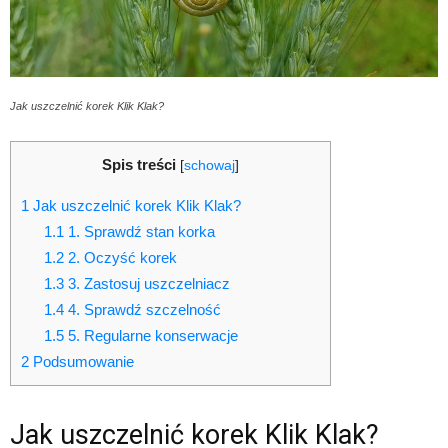
Jak uszczelnić korek Klik Klak?
Spis treści
[
schowaj
]
1
Jak uszczelnić korek Klik Klak?
1.1
1. Sprawdź stan korka
1.2
2. Oczyść korek
1.3
3. Zastosuj uszczelniacz
1.4
4. Sprawdź szczelność
1.5
5. Regularne konserwacje
2
Podsumowanie
Jak uszczelnić korek Klik Klak?