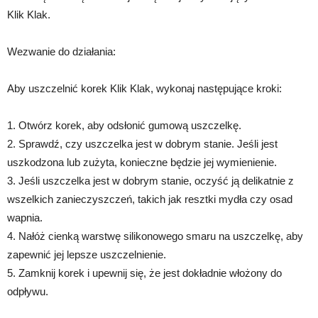
Klik Klak.
Wezwanie do działania:
Aby uszczelnić korek Klik Klak, wykonaj następujące kroki:
1. Otwórz korek, aby odsłonić gumową uszczelkę.
2. Sprawdź, czy uszczelka jest w dobrym stanie. Jeśli jest
uszkodzona lub zużyta, konieczne będzie jej wymienienie.
3. Jeśli uszczelka jest w dobrym stanie, oczyść ją delikatnie z
wszelkich zanieczyszczeń, takich jak resztki mydła czy osad
wapnia.
4. Nałóż cienką warstwę silikonowego smaru na uszczelkę, aby
zapewnić jej lepsze uszczelnienie.
5. Zamknij korek i upewnij się, że jest dokładnie włożony do
odpływu.