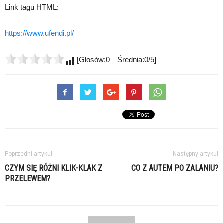
Link tagu HTML:
https://www.ufendi.pl/
[Głosów:0 Średnia:0/5]
Poprzedni artykuł
Następny artykuł
CZYM SIĘ RÓŻNI KLIK-KLAK Z
CO Z AUTEM PO ZALANIU?
PRZELEWEM?