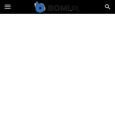
Bomi.pl