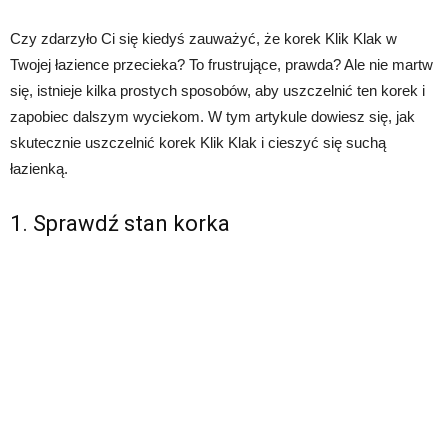
Czy zdarzyło Ci się kiedyś zauważyć, że korek Klik Klak w
Twojej łazience przecieka? To frustrujące, prawda? Ale nie martw
się, istnieje kilka prostych sposobów, aby uszczelnić ten korek i
zapobiec dalszym wyciekom. W tym artykule dowiesz się, jak
skutecznie uszczelnić korek Klik Klak i cieszyć się suchą
łazienką.
1. Sprawdź stan korka