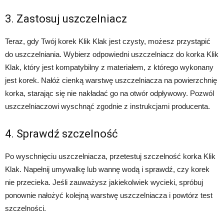
3. Zastosuj uszczelniacz
Teraz, gdy Twój korek Klik Klak jest czysty, możesz przystąpić
do uszczelniania. Wybierz odpowiedni uszczelniacz do korka Klik
Klak, który jest kompatybilny z materiałem, z którego wykonany
jest korek. Nałóż cienką warstwę uszczelniacza na powierzchnię
korka, starając się nie nakładać go na otwór odpływowy. Pozwól
uszczelniaczowi wyschnąć zgodnie z instrukcjami producenta.
4. Sprawdź szczelność
Po wyschnięciu uszczelniacza, przetestuj szczelność korka Klik
Klak. Napełnij umywalkę lub wannę wodą i sprawdź, czy korek
nie przecieka. Jeśli zauważysz jakiekolwiek wycieki, spróbuj
ponownie nałożyć kolejną warstwę uszczelniacza i powtórz test
szczelności.