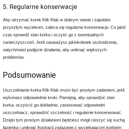
5. Regularne konserwacje
Aby utrzymać korek Klik Klak w dobrym stanie i zapobiec
przyszłym wyciekom, zaleca się regularne konserwacje. Co jakiś
czas sprawdź stan korka i oczyść go z ewentualnych
zanieczyszczeń. Jeśli zauważysz jakiekolwiek uszkodzenia,
natychmiast podjęcie działania, aby uniknąć większych
problemów.
Podsumowanie
Uszczelnianie korka Klik Klak może być prostym zadaniem, jeśli
wykonasz odpowiednie kroki. Pamiętaj, aby sprawdzić stan
korka, oczyścić go dokładnie, zastosować odpowiedni
uszczelniacz, sprawdzić szczelność i regularnie konserwować.
Dzięki tym prostym działaniom będziesz mógł cieszyć się suchą
łazienką i uniknąć frustracji związanej z wyciekającym korkiem