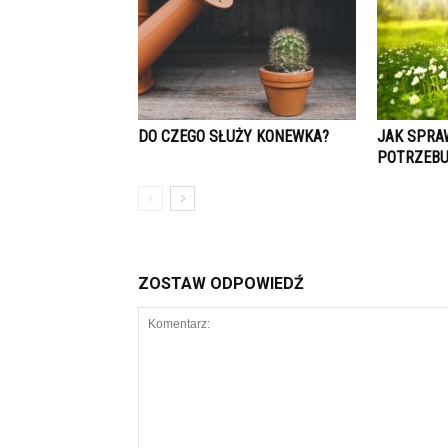
DO CZEGO SŁUŻY KONEWKA?
JAK SPRA
POTRZEBU
ZOSTAW ODPOWIEDŹ