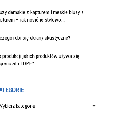
uzy damskie z kapturem i męskie bluzy z
pturem – jak nosić je stylowo...
czego robi się ekrany akustyczne?
 produkcji jakich produktów używa się
egranulatu LDPE?
ATEGORIE
tegorie