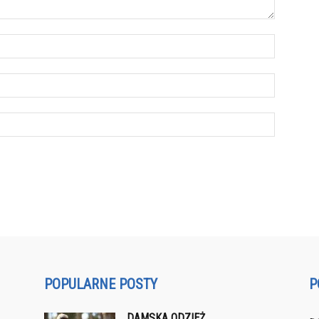
POPULARNE POSTY
P
DAMSKA ODZIEŻ