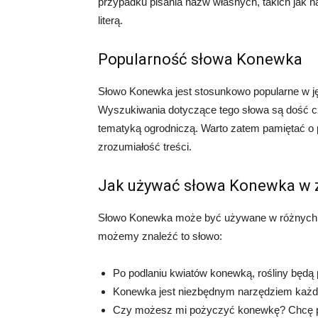
przypadku pisania nazw własnych, takich jak n
literą.
Popularność słowa Konewka
Słowo Konewka jest stosunkowo popularne w ję
Wyszukiwania dotyczące tego słowa są dość c
tematyką ogrodniczą. Warto zatem pamiętać o 
zrozumiałość treści.
Jak używać słowa Konewka w 
Słowo Konewka może być używane w różnych ko
możemy znaleźć to słowo:
Po podlaniu kwiatów konewką, rośliny będą p
Konewka jest niezbędnym narzędziem każd
Czy możesz mi pożyczyć konewkę? Chcę po