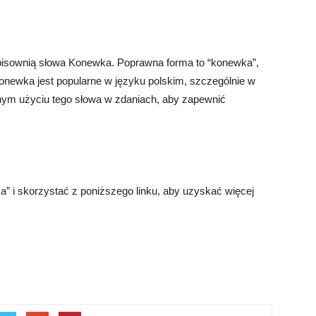
pisownią słowa Konewka. Poprawna forma to “konewka”,
Konewka jest popularne w języku polskim, szczególnie w
nym użyciu tego słowa w zdaniach, aby zapewnić
a” i skorzystać z poniższego linku, aby uzyskać więcej