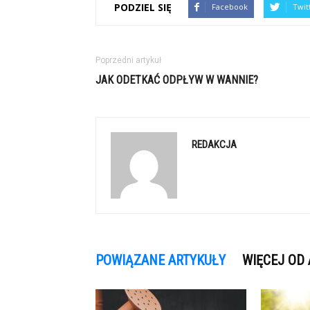
PODZIEL SIĘ
Facebook
Twit
Poprzedni artykuł
JAK ODETKAĆ ODPŁYW W WANNIE?
REDAKCJA
POWIĄZANE ARTYKUŁY
WIĘCEJ OD