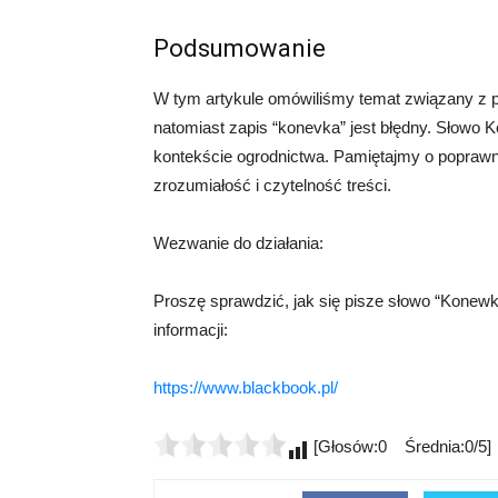
Podsumowanie
W tym artykule omówiliśmy temat związany z 
natomiast zapis “konevka” jest błędny. Słowo 
kontekście ogrodnictwa. Pamiętajmy o popraw
zrozumiałość i czytelność treści.
Wezwanie do działania:
Proszę sprawdzić, jak się pisze słowo “Konewk
informacji:
https://www.blackbook.pl/
[Głosów:0 Średnia:0/5]