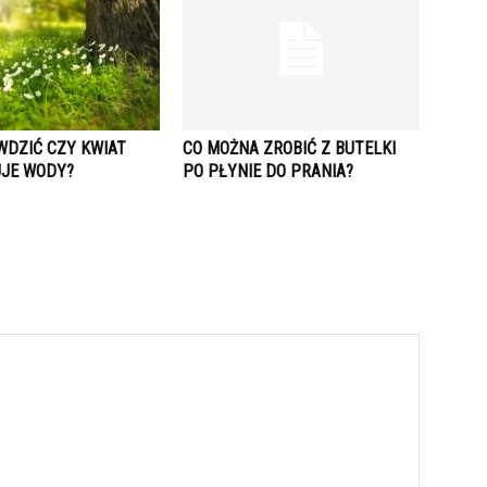
WDZIĆ CZY KWIAT
CO MOŻNA ZROBIĆ Z BUTELKI
JE WODY?
PO PŁYNIE DO PRANIA?