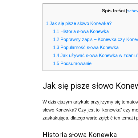
Spis treści
[
scho
1
Jak się pisze słowo Konewka?
1.1
Historia słowa Konewka
1.2
Poprawny zapis – Konewka czy Kone
1.3
Popularność słowa Konewka
1.4
Jak używać słowa Konewka w zdaniu
1.5
Podsumowanie
Jak się pisze słowo Kone
W dzisiejszym artykule przyjrzymy się tematowi
słowo Konewka? Czy jest to “konewka” czy mo
zaskakująca, dlatego warto zgłębić ten temat 
Historia słowa Konewka