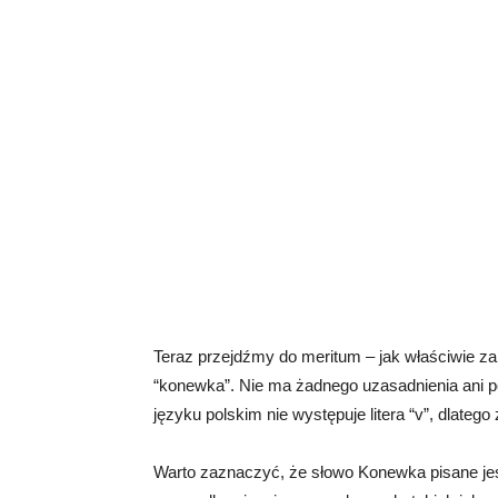
Teraz przejdźmy do meritum – jak właściwie z
“konewka”. Nie ma żadnego uzasadnienia ani 
języku polskim nie występuje litera “v”, dlatego
Warto zaznaczyć, że słowo Konewka pisane jest 