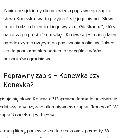
Zanim przejdziemy do omówienia poprawnego zapisu
słowa Konewka, warto przyjrzeć się jego historii. Słowo
to pochodzi od niemieckiego wyrazu “Gießkanne”, który
oznacza po prostu “konewkę”. Konewka jest narzędziem
ogrodniczym służącym do podlewania roślin. W Polsce
jest to popularne akcesorium, szczególnie wśród
miłośników ogrodnictwa.
Poprawny zapis – Konewka czy
Konevka?
apisuje się słowo Konewka? Poprawna forma to oczywiście
podstawy, aby używać alternatywnego zapisu “konevka”. W
 zapis “konevka” jest błędny.
małą literą, ponieważ jest to rzeczownik pospolity. W