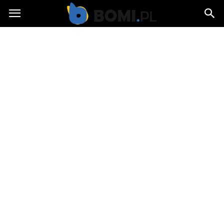
Bomi.pl