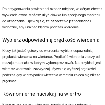
Po przygotowaniu powierzchni oznacz miejsce, w którym chcesz
wywiercić otwór. Możesz użyć ołówka lub specjalnego markeru
do oznaczania. Upewnij się, że oznaczenie jest dokładne i
widoczne, aby uniknąć błędów podczas wiercenia.
Wybierz odpowiednią prędkość wiercenia
Kiedy już jesteś gotowy do wiercenia, wybierz odpowiednią
prędkość wiercenia na wiertarce. Prędkość wiercenia zależy od
rodzaju materiału, w którym wykonujesz otwór. Na przykład, jeśli
wiercisz w drewnie, zazwyczaj używa się wyższej prędkości,
podczas gdy w przypadku wiercenia w metalu zaleca się niższą
prędkość.
Równomierne naciskaj na wiertło
Kiedy rozpoczynasz wiercenie, pamiętaj o równomiernym