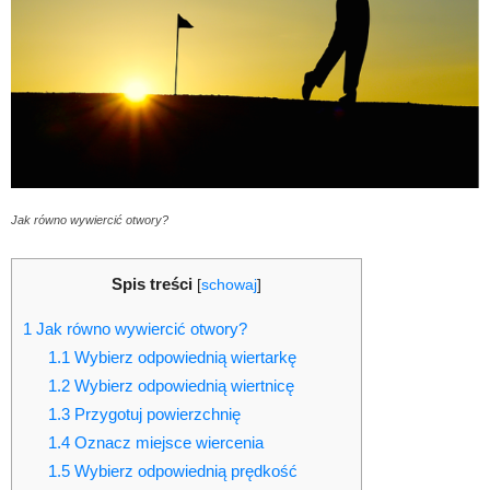
Jak równo wywiercić otwory?
Spis treści
[
schowaj
]
1
Jak równo wywiercić otwory?
1.1
Wybierz odpowiednią wiertarkę
1.2
Wybierz odpowiednią wiertnicę
1.3
Przygotuj powierzchnię
1.4
Oznacz miejsce wiercenia
1.5
Wybierz odpowiednią prędkość