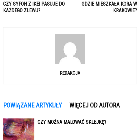
CZY SYFON Z IKEI PASUJE DO
GDZIE MIESZKAŁA KORA W
KAŻDEGO ZLEWU?
KRAKOWIE?
REDAKCJA
POWIĄZANE ARTYKUŁY
WIĘCEJ OD AUTORA
CZY MOŻNA MALOWAĆ SKLEJKĘ?