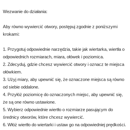
Wezwanie do działania:
Aby równo wywiercić otwory, postępuj zgodnie z poniższymi
krokami:
1. Przygotuj odpowiednie narzędzia, takie jak wiertarka, wiertła o
odpowiednich rozmiarach, miara, ołówek i poziomica.
2. Zdecyduj, gdzie chcesz wywiercić otwory i oznacz te miejsca
ołówkiem.
3. Użyj miary, aby upewnić się, że oznaczone miejsca są równo
od siebie oddalone.
4. Przyłóż poziomicę do oznaczonych miejsc, aby upewnić się,
że są one równo ustawione.
5. Wybierz odpowiednie wiertło o rozmiarze pasującym do
średnicy otworów, które chcesz wywiercić.
6. Włóż wiertło do wiertarki i ustaw go na odpowiedniej prędkości.