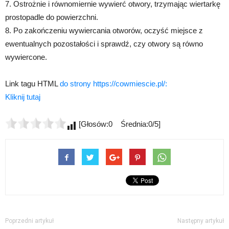
7. Ostrożnie i równomiernie wywierć otwory, trzymając wiertarkę
prostopadle do powierzchni.
8. Po zakończeniu wywiercania otworów, oczyść miejsce z
ewentualnych pozostałości i sprawdź, czy otwory są równo
wywiercone.
Link tagu HTML
do strony https://cowmiescie.pl/:
Kliknij tutaj
[Głosów:0 Średnia:0/5]
Poprzedni artykuł
Następny artykuł