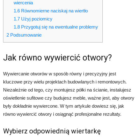
wiercenia
1.6
Równomierne naciskaj na wiertło
1.7
Użyj poziomicy
1.8
Przygotuj się na ewentualne problemy
2
Podsumowanie
Jak równo wywiercić otwory?
Wywiercanie otworów w sposób równy i precyzyjny jest
kluczowe przy wielu projektach budowlanych i remontowych.
Niezależnie od tego, czy montujesz półki na ścianie, instalujesz
oświetlenie sufitowe czy budujesz meble, ważne jest, aby otwory
były dokładnie wywiercone. W tym artykule dowiesz się, jak
równo wywiercić otwory i osiągnąć profesjonalne rezultaty.
Wybierz odpowiednią wiertarkę