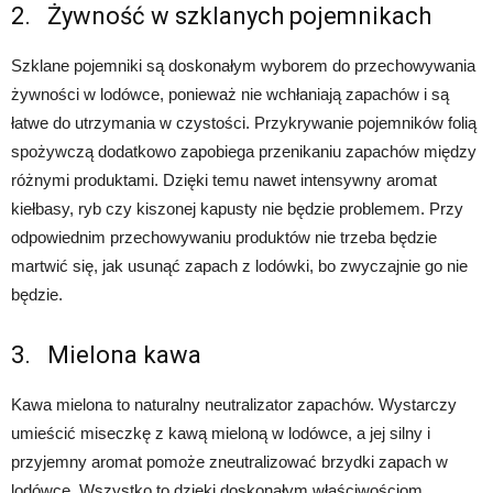
2. Żywność w szklanych pojemnikach
Szklane pojemniki są doskonałym wyborem do przechowywania
żywności w lodówce, ponieważ nie wchłaniają zapachów i są
łatwe do utrzymania w czystości. Przykrywanie pojemników folią
spożywczą dodatkowo zapobiega przenikaniu zapachów między
różnymi produktami. Dzięki temu nawet intensywny aromat
kiełbasy, ryb czy kiszonej kapusty nie będzie problemem. Przy
odpowiednim przechowywaniu produktów nie trzeba będzie
martwić się, jak usunąć zapach z lodówki, bo zwyczajnie go nie
będzie.
3. Mielona kawa
Kawa mielona to naturalny neutralizator zapachów. Wystarczy
umieścić miseczkę z kawą mieloną w lodówce, a jej silny i
przyjemny aromat pomoże zneutralizować brzydki zapach w
lodówce. Wszystko to dzięki doskonałym właściwościom