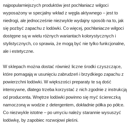
najpopularniejszych produktów jest pochłaniacz wilgoci
wyposażony w specjalny wkład z węgla aktywnego – jest to
niedrogi, ale jednocześnie niezwykle wydajny sposób na to, jak
się pozbyć zapachu z lodówki. Co więcej, pochłaniacze wilgoci
dostępne są w wielu różnych wariantach kolorystycznych i
stylistycznych, co sprawia, że mogą być nie tylko funkcjonalne,
ale i estetyczne.
W sklepach można dostać również liczne środki czyszczące,
które pomagają w usunięciu zabrudzeń i brzydkiego zapachu z
powierzchni lodówki. W większości preparaty te są dość
intensywne, dlatego trzeba korzystać z nich zgodnie z instrukcją
od producenta. Wnętrze lodówki powinno się myć ściereczką
namoczoną w wodzie z detergentem, dokładnie półka po półce.
Co niezwykle istotne – po umyciu należy starannie wysuszyć
lodówkę, by zapobiec rozwojowi pleśni.