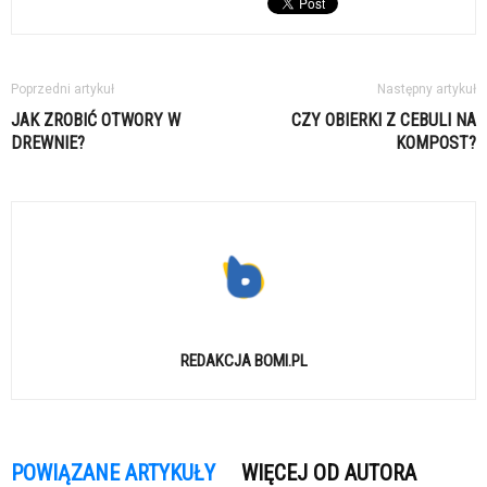
Poprzedni artykuł
Następny artykuł
JAK ZROBIĆ OTWORY W
CZY OBIERKI Z CEBULI NA
DREWNIE?
KOMPOST?
REDAKCJA BOMI.PL
POWIĄZANE ARTYKUŁY
WIĘCEJ OD AUTORA