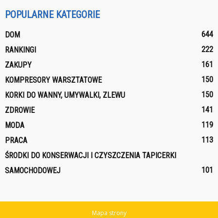
POPULARNE KATEGORIE
644
DOM
222
RANKINGI
161
ZAKUPY
150
KOMPRESORY WARSZTATOWE
150
KORKI DO WANNY, UMYWALKI, ZLEWU
141
ZDROWIE
119
MODA
113
PRACA
ŚRODKI DO KONSERWACJI I CZYSZCZENIA TAPICERKI
101
SAMOCHODOWEJ
Mapa strony