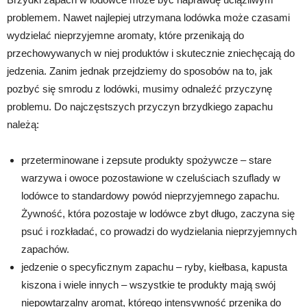
problemem. Nawet najlepiej utrzymana lodówka może czasami
wydzielać nieprzyjemne aromaty, które przenikają do
przechowywanych w niej produktów i skutecznie zniechęcają do
jedzenia. Zanim jednak przejdziemy do sposobów na to, jak
pozbyć się smrodu z lodówki, musimy odnaleźć przyczynę
problemu. Do najczęstszych przyczyn brzydkiego zapachu
należą:
przeterminowane i zepsute produkty spożywcze – stare
warzywa i owoce pozostawione w czeluściach szuflady w
lodówce to standardowy powód nieprzyjemnego zapachu.
Żywność, która pozostaje w lodówce zbyt długo, zaczyna się
psuć i rozkładać, co prowadzi do wydzielania nieprzyjemnych
zapachów.
jedzenie o specyficznym zapachu – ryby, kiełbasa, kapusta
kiszona i wiele innych – wszystkie te produkty mają swój
niepowtarzalny aromat, którego intensywność przenika do