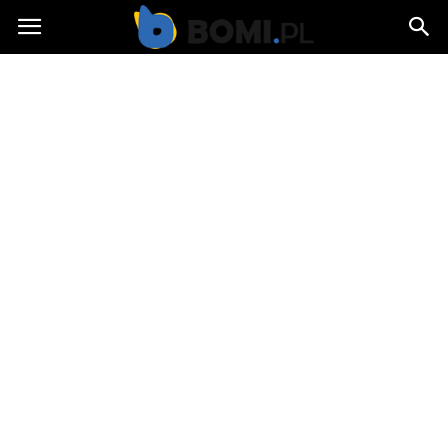
Bomi.pl