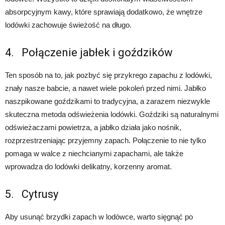
absorpcyjnym kawy, które sprawiają dodatkowo, że wnętrze
lodówki zachowuje świeżość na długo.
4. Połączenie jabłek i goździków
Ten sposób na to, jak pozbyć się przykrego zapachu z lodówki,
znały nasze babcie, a nawet wiele pokoleń przed nimi. Jabłko
naszpikowane goździkami to tradycyjna, a zarazem niezwykle
skuteczna metoda odświeżenia lodówki. Goździki są naturalnymi
odświeżaczami powietrza, a jabłko działa jako nośnik,
rozprzestrzeniając przyjemny zapach. Połączenie to nie tylko
pomaga w walce z niechcianymi zapachami, ale także
wprowadza do lodówki delikatny, korzenny aromat.
5. Cytrusy
Aby usunąć brzydki zapach w lodówce, warto sięgnąć po