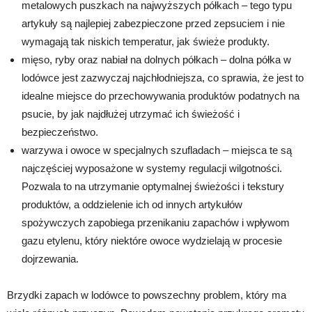
metalowych puszkach na najwyższych półkach – tego typu
artykuły są najlepiej zabezpieczone przed zepsuciem i nie
wymagają tak niskich temperatur, jak świeże produkty.
mięso, ryby oraz nabiał na dolnych półkach – dolna półka w
lodówce jest zazwyczaj najchłodniejsza, co sprawia, że jest to
idealne miejsce do przechowywania produktów podatnych na
psucie, by jak najdłużej utrzymać ich świeżość i
bezpieczeństwo.
warzywa i owoce w specjalnych szufladach – miejsca te są
najczęściej wyposażone w systemy regulacji wilgotności.
Pozwala to na utrzymanie optymalnej świeżości i tekstury
produktów, a oddzielenie ich od innych artykułów
spożywczych zapobiega przenikaniu zapachów i wpływom
gazu etylenu, który niektóre owoce wydzielają w procesie
dojrzewania.
Brzydki zapach w lodówce to powszechny problem, który ma