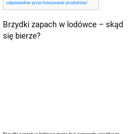
odpowiednie przechowywanie produktów!
Brzydki zapach w lodówce – skąd
się bierze?
Brzydki zapach w lodówce może być naprawdę uciążliwym