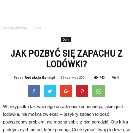
Strona główna
Dom
Dom
JAK POZBYĆ SIĘ ZAPACHU Z
LODÓWKI?
Przez
Redakcja Bomi.pl
-
21 czerwca 2024
740
0
W przypadku tak ważnego urządzenia kuchennego, jakim jest
lodówka, nie można zwlekać – przykry zapach to dość
powszechny problem, ale można sobie z nim poradzić! Oto kilka
praktycznych porad, które pomogą Ci utrzymać Twoją lodówkę w