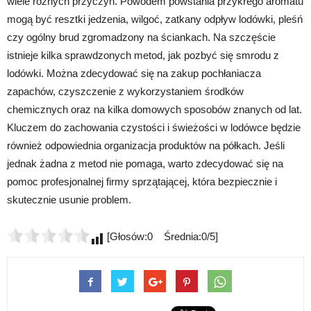
wiele różnych przyczyn. Powodem powstania przykrego aromatu
mogą być resztki jedzenia, wilgoć, zatkany odpływ lodówki, pleśń
czy ogólny brud zgromadzony na ściankach. Na szczęście
istnieje kilka sprawdzonych metod, jak pozbyć się smrodu z
lodówki. Można zdecydować się na zakup pochłaniacza
zapachów, czyszczenie z wykorzystaniem środków
chemicznych oraz na kilka domowych sposobów znanych od lat.
Kluczem do zachowania czystości i świeżości w lodówce będzie
również odpowiednia organizacja produktów na półkach. Jeśli
jednak żadna z metod nie pomaga, warto zdecydować się na
pomoc profesjonalnej firmy sprzątającej, która bezpiecznie i
skutecznie usunie problem.
[Głosów:0 Średnia:0/5]