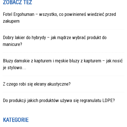
ZOBACZ TEŻ
Fotel Ergohuman – wszystko, co powinieneś wiedzieć przed
zakupem
Dobry lakier do hybrydy – jak mądrze wybrać produkt do
manicure?
Bluzy damskie z kapturem i męskie bluzy z kapturem – jak nosić
je stylowo...
Z czego robi się ekrany akustyczne?
Do produkcji jakich produktów używa się regranulatu LDPE?
KATEGORIE