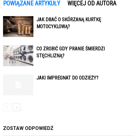
POWIĄZANE ARTYKUŁY
WIĘCEJ OD AUTORA
JAK DBAĆ O SKÓRZANĄ KURTKĘ
MOTOCYKLOWĄ?
CO ZROBIĆ GDY PRANIE ŚMIERDZI
STĘCHLIZNĄ?
JAKI IMPREGNAT DO ODZIEŻY?
ZOSTAW ODPOWIEDŹ