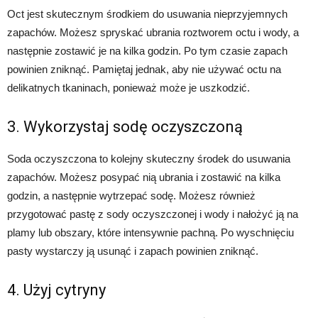
Oct jest skutecznym środkiem do usuwania nieprzyjemnych
zapachów. Możesz spryskać ubrania roztworem octu i wody, a
następnie zostawić je na kilka godzin. Po tym czasie zapach
powinien zniknąć. Pamiętaj jednak, aby nie używać octu na
delikatnych tkaninach, ponieważ może je uszkodzić.
3. Wykorzystaj sodę oczyszczoną
Soda oczyszczona to kolejny skuteczny środek do usuwania
zapachów. Możesz posypać nią ubrania i zostawić na kilka
godzin, a następnie wytrzepać sodę. Możesz również
przygotować pastę z sody oczyszczonej i wody i nałożyć ją na
plamy lub obszary, które intensywnie pachną. Po wyschnięciu
pasty wystarczy ją usunąć i zapach powinien zniknąć.
4. Użyj cytryny