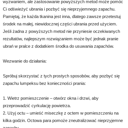
wyzwaniem, ale zastosowanie powyższych metod może pomóc
Ci odświeżyć ubrania i pozbyć się nieprzyjemnego zapachu.
Pamiętaj, że każda tkanina jest inna, dlatego zawsze przetestuj
środek na małej, niewidocznej części ubrania przed użyciem.
Jeśli żadna z powyższych metod nie przyniesie oczekiwanych
rezultatów, najlepszym rozwiązaniem może być jednak pranie
ubrań w pralce z dodatkiem środka do usuwania zapachów.
Wezwanie do działania:
Spróbuj skorzystać z tych prostych sposobów, aby pozbyć się
zapachu lumpeksu bez konieczności prania:
1. Wietrz pomieszczenie – otwórz okna i drzwi, aby
przeprowadzić cyrkulację powietrza.
2. Użyj octu – umieść miseczkę z octem w pomieszczeniu na
kilka godzin. Octowa para pomoże zneutralizować nieprzyjemne
zapachy.