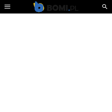
Bomi.pl