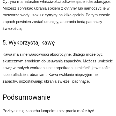
Cytryna ma naturalne właściwości odświeżające i dezodorujące.
Możesz spryskać ubrania sokiem z cytryny lub namoczyć je w
roztworze wody i soku z cytryny na kilka godzin. Po tym czasie
zapach powinien zostać usunięty, a ubrania będą pachniały
świeżością.
5. Wykorzystaj kawę
Kawa ma silne właściwości absorpcyjne, dlatego może być
skutecznym środkiem do usuwania zapachów. Możesz umieścić
kawę w małych workach lub skarpetkach i umieścić je w szafie
lub szufladzie z ubraniami. Kawa wchłonie nieprzyjemne
zapachy, pozostawiając ubrania świeże i pachnące.
Podsumowanie
Pozbycie się zapachu lumpeksu bez prania może być