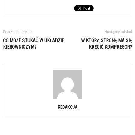
Poprzedni artykuł
Następny artykuł
CO MOŻE STUKAĆ W UKŁADZIE
W KTÓRĄ STRONĘ MA SIĘ
KIEROWNICZYM?
KRĘCIĆ KOMPRESOR?
REDAKCJA