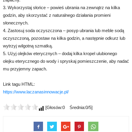
3. Wykorzystaj słońce – powieś ubrania na zewnątrz na kilka
godzin, aby skorzystać z naturalnego działania promieni
słonecznych.
4. Zastosuj soda oczyszczona – posyp ubrania lub meble sodą
oczyszczoną, pozostaw na kilka godzin, a następnie odkurz lub
wytrzyj wilgotną szmatką.
5. Użyj olejków eterycznych – dodaj kilka kropel ulubionego
olejku eterycznego do wody i spryskaj pomieszczenie, aby nadać
mu przyjemny zapach.
Link tagu HTML:
https://www.laczanasinnowacje.pl/
[Głosów:0 Średnia:0/5]