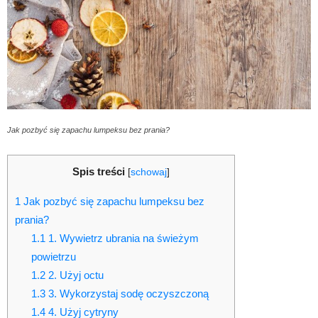
Jak pozbyć się zapachu lumpeksu bez prania?
Spis treści
[
schowaj
]
1
Jak pozbyć się zapachu lumpeksu bez
prania?
1.1
1. Wywietrz ubrania na świeżym
powietrzu
1.2
2. Użyj octu
1.3
3. Wykorzystaj sodę oczyszczoną
1.4
4. Użyj cytryny