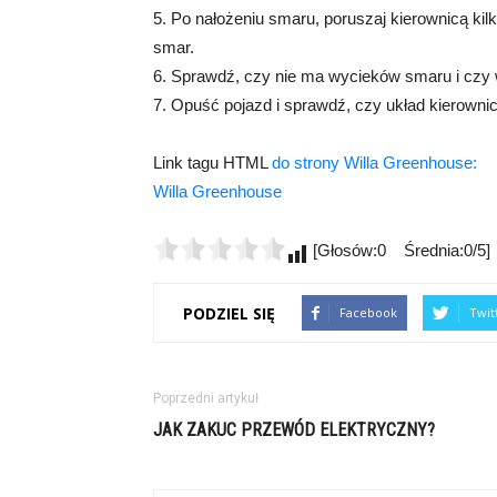
5. Po nałożeniu smaru, poruszaj kierownicą kil
smar.
6. Sprawdź, czy nie ma wycieków smaru i czy
7. Opuść pojazd i sprawdź, czy układ kierownicz
Link tagu HTML
do strony Willa Greenhouse:
Willa Greenhouse
[Głosów:0 Średnia:0/5]
PODZIEL SIĘ
Facebook
Twit
Poprzedni artykuł
JAK ZAKUC PRZEWÓD ELEKTRYCZNY?