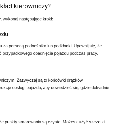
kład kierowniczy?
 wykonaj następujące kroki:
azdu
du za pomocą podnośnika lub podkładki. Upewnij się, że
ć przypadkowego opadnięcia pojazdu podczas pracy.
owniczym. Zazwyczaj są to końcówki drążków
ukcję obsługi pojazdu, aby dowiedzieć się, gdzie dokładnie
 że punkty smarowania są czyste. Możesz użyć szczotki