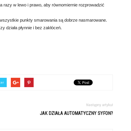
ka razy w lewo i prawo, aby równomiernie rozprowadzić
 wszystkie punkty smarowania są dobrze nasmarowane.
y działa płynnie i bez zakłóceń.
ter
Następny artykuł
JAK DZIAŁA AUTOMATYCZNY SYFON?