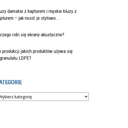
uzy damskie z kapturem i męskie bluzy z
pturem – jak nosić je stylowo...
czego robi się ekrany akustyczne?
 produkcji jakich produktów używa się
egranulatu LDPE?
ATEGORIE
tegorie