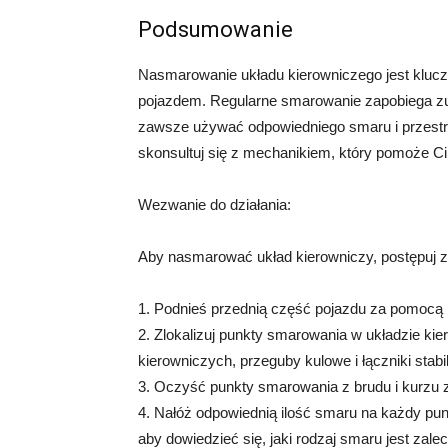
Podsumowanie
Nasmarowanie układu kierowniczego jest klucz
pojazdem. Regularne smarowanie zapobiega zuż
zawsze używać odpowiedniego smaru i przestrze
skonsultuj się z mechanikiem, który pomoże C
Wezwanie do działania:
Aby nasmarować układ kierowniczy, postępuj z
1. Podnieś przednią część pojazdu za pomocą 
2. Zlokalizuj punkty smarowania w układzie k
kierowniczych, przeguby kulowe i łączniki stabil
3. Oczyść punkty smarowania z brudu i kurzu 
4. Nałóż odpowiednią ilość smaru na każdy punk
aby dowiedzieć się, jaki rodzaj smaru jest zale