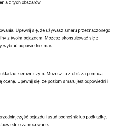
enia z tych obszarów.
rowania. Upewnij się, że używasz smaru przeznaczonego
bilny z twoim pojazdem. Możesz skonsultować się z
y wybrać odpowiedni smar.
układzie kierowniczym. Możesz to zrobić za pomocą
 ocenę. Upewnij się, że poziom smaru jest odpowiedni i
rzednią część pojazdu i usuń podnośnik lub podkładkę.
 odpowiednio zamocowane.