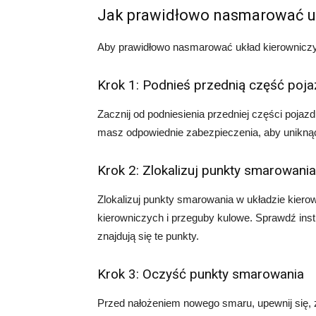
Jak prawidłowo nasmarować u
Aby prawidłowo nasmarować układ kierowniczy,
Krok 1: Podnieś przednią część poj
Zacznij od podniesienia przedniej części pojaz
masz odpowiednie zabezpieczenia, aby unikną
Krok 2: Zlokalizuj punkty smarowania
Zlokalizuj punkty smarowania w układzie kier
kierowniczych i przeguby kulowe. Sprawdź instr
znajdują się te punkty.
Krok 3: Oczyść punkty smarowania
Przed nałożeniem nowego smaru, upewnij się,