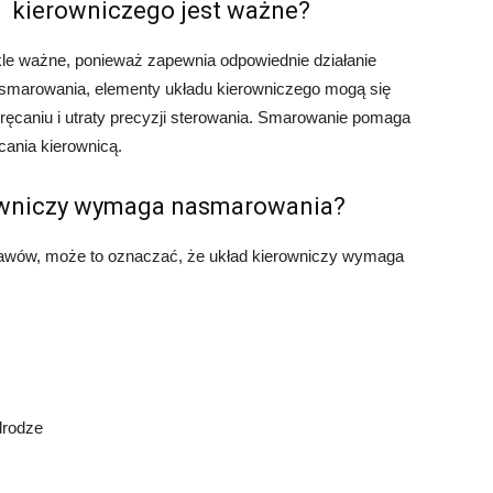
kierowniczego jest ważne?
le ważne, ponieważ zapewnia odpowiednie działanie
smarowania, elementy układu kierowniczego mogą się
ręcaniu i utraty precyzji sterowania. Smarowanie pomaga
cania kierownicą.
erowniczy wymaga nasmarowania?
bjawów, może to oznaczać, że układ kierowniczy wymaga
drodze