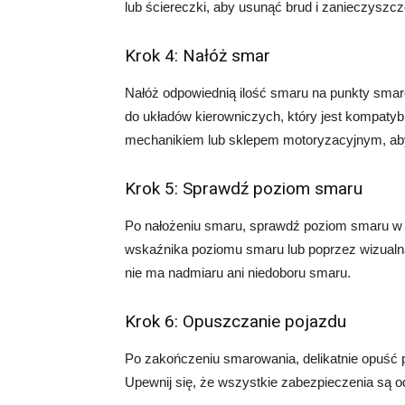
lub ściereczki, aby usunąć brud i zanieczyszcz
Krok 4: Nałóż smar
Nałóż odpowiednią ilość smaru na punkty sma
do układów kierowniczych, który jest kompaty
mechanikiem lub sklepem motoryzacyjnym, ab
Krok 5: Sprawdź poziom smaru
Po nałożeniu smaru, sprawdź poziom smaru w 
wskaźnika poziomu smaru lub poprzez wizualną
nie ma nadmiaru ani niedoboru smaru.
Krok 6: Opuszczanie pojazdu
Po zakończeniu smarowania, delikatnie opuść p
Upewnij się, że wszystkie zabezpieczenia są