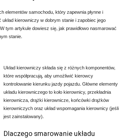
ych elementów samochodu, który zapewnia płynne i
 układ kierowniczy w dobrym stanie i zapobiec jego
. W tym artykule dowiesz się, jak prawidłowo nasmarować
nym stanie.
Układ kierowniczy składa się z różnych komponentów,
które współpracują, aby umożliwić kierowcy
kontrolowanie kierunku jazdy pojazdu. Główne elementy
układu kierowniczego to koło kierownicy, przekładnia
kierownicza, drążki kierownicze, końcówki drążków
kierowniczych oraz układ wspomagania kierownicy (jeśli
jest zainstalowany).
Dlaczego smarowanie układu