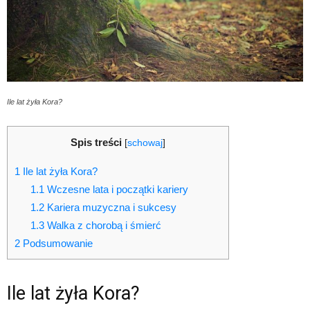
Ile lat żyła Kora?
Spis treści
[
schowaj
]
1
Ile lat żyła Kora?
1.1
Wczesne lata i początki kariery
1.2
Kariera muzyczna i sukcesy
1.3
Walka z chorobą i śmierć
2
Podsumowanie
Ile lat żyła Kora?