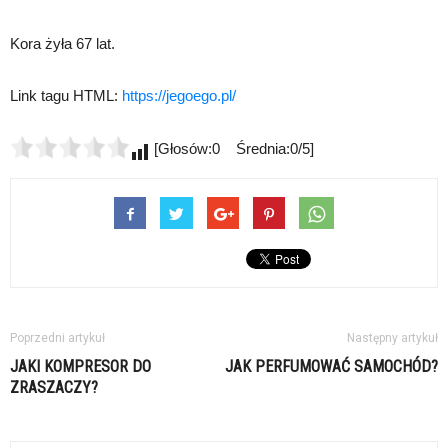
Kora żyła 67 lat.
Link tagu HTML:
https://jegoego.pl/
[Głosów:0 Średnia:0/5]
Poprzedni artykuł
Następny artykuł
JAKI KOMPRESOR DO
JAK PERFUMOWAĆ SAMOCHÓD?
ZRASZACZY?