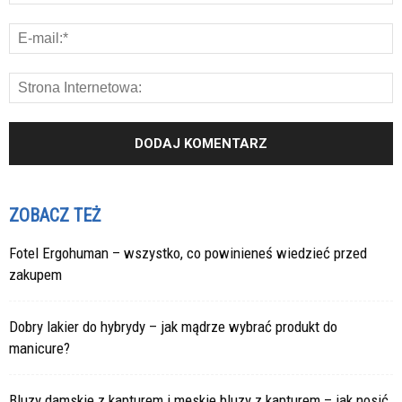
ZOBACZ TEŻ
Fotel Ergohuman – wszystko, co powinieneś wiedzieć przed
zakupem
Dobry lakier do hybrydy – jak mądrze wybrać produkt do
manicure?
Bluzy damskie z kapturem i męskie bluzy z kapturem – jak nosić