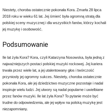
Niestety, choroba ostatecznie pokonała Kora. Zmarła 28 lipca
2018 roku w wieku 61 lat. Jej śmierć była ogromną stratą dla
polskiej sceny muzycznej i dla wszystkich fanów, którzy kochali
jej muzykę i osobowość.
Podsumowanie
Ile lat żyła Kora? Kora, czyli Katarzyna Nosowska, była jedną z
najważniejszych postaci polskiej muzyki rockowej. Jej kariera
trwała przez wiele lat, a jej utalentowany głos i twórczość
przyniosły jej ogromny sukces. Niestety, choroba ostatecznie
pokonała Kora, ale jej dziedzictwo muzyczne pozostaje i nadal
inspiruje wielu ludzi. Jej utwory są nadal popularne i uwielbiane
przez fanów muzyki. Ile lat żyła Kora? To pytanie może być
trudne do odpowiedzenia, ale jej wpływ na polską muzykę jest
niezapomniany.