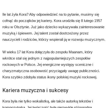
Ile lat żyła Kora? Aby odpowiedzieć na to pytanie, musimy się
cofnąć do początków jej kariery. Kora urodziła się 8 lutego 1957
roku w Olsztynie. Już jako dziecko wykazywała zainteresowanie
muzyką i śpiewem. Jej talent został dostrzeżony przez
nauczycieli i rodziców, którzy wspierali ją w rozwoju muzycznym.
W wieku 17 lat Kora dołączyła do zespołu Maanam, który
wkrótce stał się jednym z najpopularniejszych zespołów
rockowych w Polsce. Jej energiczne występy sceniczne i
charyzmatyczna osobowość przyciągały uwagę publiczności.
Kora szybko zdobyła status ikony polskiej muzyki rockowej.
Kariera muzyczna i sukcesy
Kora była nie tylko wokalistką, ale także autorką tekstów i
kompozytorką. Jej twórczość była niezwykle różnorodna,