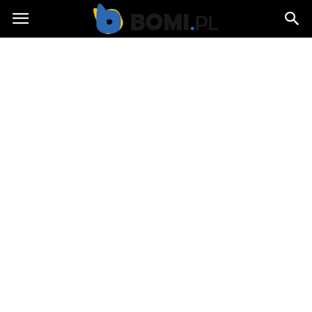
Bomi.pl