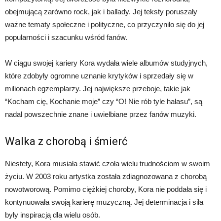
obejmującą zarówno rock, jak i ballady. Jej teksty poruszały
ważne tematy społeczne i polityczne, co przyczyniło się do jej
popularności i szacunku wśród fanów.
W ciągu swojej kariery Kora wydała wiele albumów studyjnych,
które zdobyły ogromne uznanie krytyków i sprzedały się w
milionach egzemplarzy. Jej największe przeboje, takie jak
“Kocham cię, Kochanie moje” czy “O! Nie rób tyle hałasu”, są
nadal powszechnie znane i uwielbiane przez fanów muzyki.
Walka z chorobą i śmierć
Niestety, Kora musiała stawić czoła wielu trudnościom w swoim
życiu. W 2003 roku artystka została zdiagnozowana z chorobą
nowotworową. Pomimo ciężkiej choroby, Kora nie poddała się i
kontynuowała swoją karierę muzyczną. Jej determinacja i siła
były inspiracją dla wielu osób.