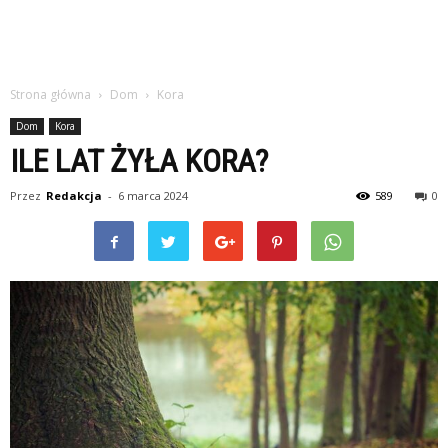
Strona główna
Dom
Kora
Dom
Kora
ILE LAT ŻYŁA KORA?
Przez
Redakcja
-
6 marca 2024
589
0