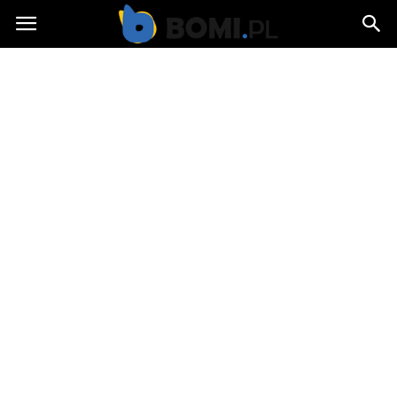
Bomi.pl