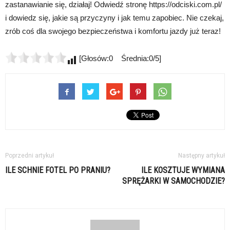
zastanawianie się, działaj! Odwiedź stronę https://odciski.com.pl/
i dowiedz się, jakie są przyczyny i jak temu zapobiec. Nie czekaj,
zrób coś dla swojego bezpieczeństwa i komfortu jazdy już teraz!
[Głosów:0 Średnia:0/5]
Poprzedni artykuł
Następny artykuł
ILE SCHNIE FOTEL PO PRANIU?
ILE KOSZTUJE WYMIANA
SPRĘŻARKI W SAMOCHODZIE?