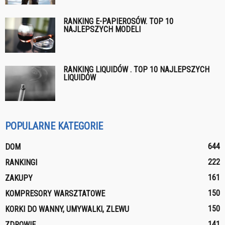
RANKING E-PAPIEROSÓW. TOP 10
NAJLEPSZYCH MODELI
RANKING LIQUIDÓW . TOP 10 NAJLEPSZYCH
LIQUIDÓW
POPULARNE KATEGORIE
644
DOM
222
RANKINGI
161
ZAKUPY
150
KOMPRESORY WARSZTATOWE
150
KORKI DO WANNY, UMYWALKI, ZLEWU
141
ZDROWIE