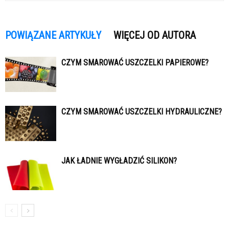
POWIĄZANE ARTYKUŁY
WIĘCEJ OD AUTORA
CZYM SMAROWAĆ USZCZELKI PAPIEROWE?
CZYM SMAROWAĆ USZCZELKI HYDRAULICZNE?
JAK ŁADNIE WYGŁADZIĆ SILIKON?