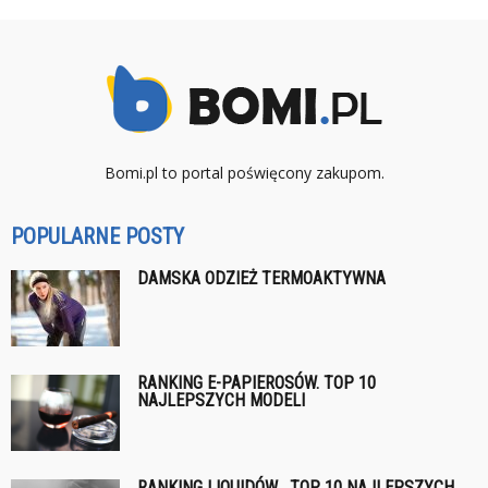
Bomi.pl to portal poświęcony zakupom.
POPULARNE POSTY
DAMSKA ODZIEŻ TERMOAKTYWNA
RANKING E-PAPIEROSÓW. TOP 10
NAJLEPSZYCH MODELI
RANKING LIQUIDÓW . TOP 10 NAJLEPSZYCH