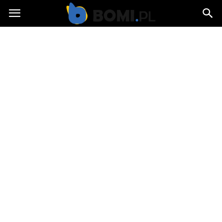
Bomi.pl