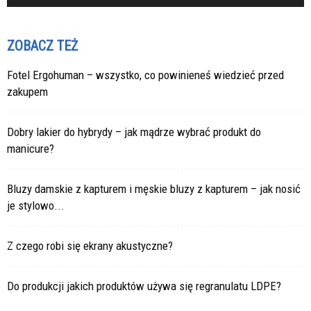
ZOBACZ TEŻ
Fotel Ergohuman – wszystko, co powinieneś wiedzieć przed
zakupem
Dobry lakier do hybrydy – jak mądrze wybrać produkt do
manicure?
Bluzy damskie z kapturem i męskie bluzy z kapturem – jak nosić
je stylowo...
Z czego robi się ekrany akustyczne?
Do produkcji jakich produktów używa się regranulatu LDPE?