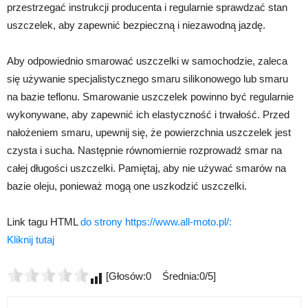
przestrzegać instrukcji producenta i regularnie sprawdzać stan
uszczelek, aby zapewnić bezpieczną i niezawodną jazdę.
Aby odpowiednio smarować uszczelki w samochodzie, zaleca
się używanie specjalistycznego smaru silikonowego lub smaru
na bazie teflonu. Smarowanie uszczelek powinno być regularnie
wykonywane, aby zapewnić ich elastyczność i trwałość. Przed
nałożeniem smaru, upewnij się, że powierzchnia uszczelek jest
czysta i sucha. Następnie równomiernie rozprowadź smar na
całej długości uszczelki. Pamiętaj, aby nie używać smarów na
bazie oleju, ponieważ mogą one uszkodzić uszczelki.
Link tagu HTML
do strony https://www.all-moto.pl/:
Kliknij tutaj
[Głosów:0 Średnia:0/5]