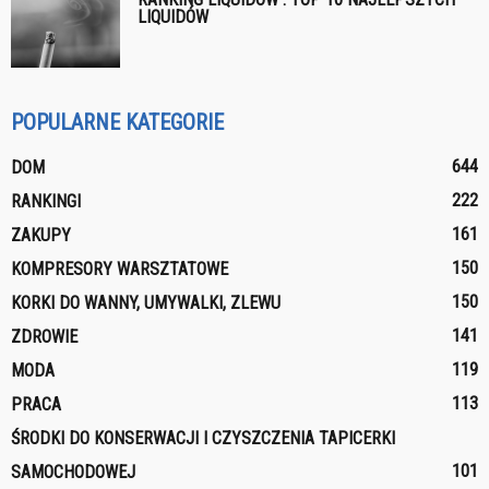
LIQUIDÓW
POPULARNE KATEGORIE
644
DOM
222
RANKINGI
161
ZAKUPY
150
KOMPRESORY WARSZTATOWE
150
KORKI DO WANNY, UMYWALKI, ZLEWU
141
ZDROWIE
119
MODA
113
PRACA
ŚRODKI DO KONSERWACJI I CZYSZCZENIA TAPICERKI
101
SAMOCHODOWEJ