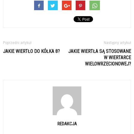
Poprzedni artykuł
Następny artykuł
JAKIE WIERTŁO DO KÓŁKA 8?
JAKIE WIERTŁA SĄ STOSOWANE
W WIERTARCE
WIELOWRZECIONOWEJ?
REDAKCJA