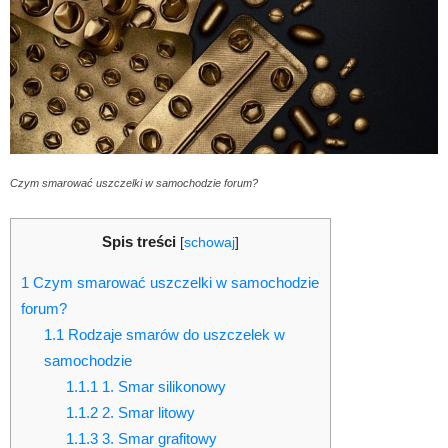
Czym smarować uszczelki w samochodzie forum?
Spis treści
[
schowaj
]
1
Czym smarować uszczelki w samochodzie
forum?
1.1
Rodzaje smarów do uszczelek w
samochodzie
1.1.1
1. Smar silikonowy
1.1.2
2. Smar litowy
1.1.3
3. Smar grafitowy