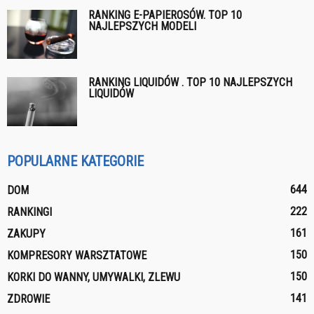
RANKING E-PAPIEROSÓW. TOP 10
NAJLEPSZYCH MODELI
RANKING LIQUIDÓW . TOP 10 NAJLEPSZYCH
LIQUIDÓW
POPULARNE KATEGORIE
644
DOM
222
RANKINGI
161
ZAKUPY
150
KOMPRESORY WARSZTATOWE
150
KORKI DO WANNY, UMYWALKI, ZLEWU
141
ZDROWIE