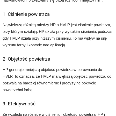
natryskowych, przyjrzyjmy się bliżej różnicom między nimi:
1. Ciśnienie powietrza
Największą różnicą między HP a HVLP jest ciśnienie powietrza,
przy którym działają. HP działa przy wysokim ciśnieniu, podczas
gdy HVLP działa przy niższym ciśnieniu. To ma wpływ na siłę
wyrzutu farby i kontrolę nad aplikacją.
2. Objętość powietrza
HP generuje mniejszą objętość powietrza w porównaniu do
HVLP. To oznacza, że HVLP ma większą objętość powietrza, co
pozwala na bardziej równomierne i precyzyjne pokrycie
powierzchni farbą.
3. Efektywność
Ze względu na różnice w ciśnieniu i objętości powietrza, HP i