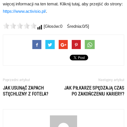
więcej informacji na ten temat. Kliknij tutaj, aby przejść do strony:
https://www.activisio.pl/
.
[Głosów:0 Średnia:0/5]
Poprzedni artykuł
Następny artykuł
JAK USUNĄĆ ZAPACH
JAK PIŁKARZE SPĘDZAJĄ CZAS
STĘCHLIZNY Z FOTELA?
PO ZAKOŃCZENIU KARIERY?