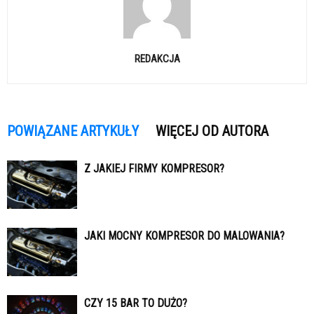
REDAKCJA
POWIĄZANE ARTYKUŁY
WIĘCEJ OD AUTORA
Z JAKIEJ FIRMY KOMPRESOR?
JAKI MOCNY KOMPRESOR DO MALOWANIA?
CZY 15 BAR TO DUŻO?