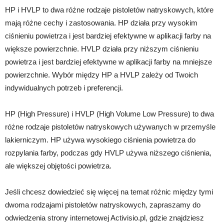
HP i HVLP to dwa różne rodzaje pistoletów natryskowych, które
mają różne cechy i zastosowania. HP działa przy wysokim
ciśnieniu powietrza i jest bardziej efektywne w aplikacji farby na
większe powierzchnie. HVLP działa przy niższym ciśnieniu
powietrza i jest bardziej efektywne w aplikacji farby na mniejsze
powierzchnie. Wybór między HP a HVLP zależy od Twoich
indywidualnych potrzeb i preferencji.
HP (High Pressure) i HVLP (High Volume Low Pressure) to dwa
różne rodzaje pistoletów natryskowych używanych w przemyśle
lakierniczym. HP używa wysokiego ciśnienia powietrza do
rozpylania farby, podczas gdy HVLP używa niższego ciśnienia,
ale większej objętości powietrza.
Jeśli chcesz dowiedzieć się więcej na temat różnic między tymi
dwoma rodzajami pistoletów natryskowych, zapraszamy do
odwiedzenia strony internetowej Activisio.pl, gdzie znajdziesz