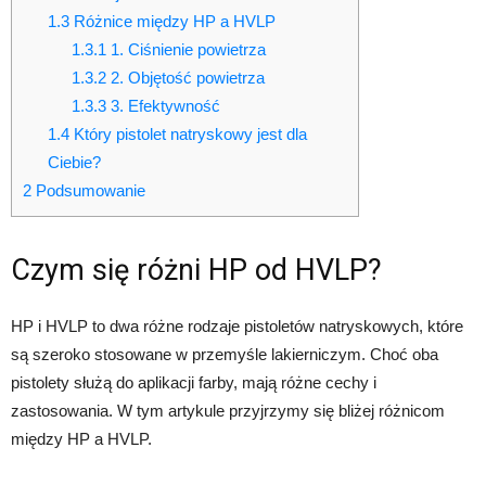
1.3
Różnice między HP a HVLP
1.3.1
1. Ciśnienie powietrza
1.3.2
2. Objętość powietrza
1.3.3
3. Efektywność
1.4
Który pistolet natryskowy jest dla
Ciebie?
2
Podsumowanie
Czym się różni HP od HVLP?
HP i HVLP to dwa różne rodzaje pistoletów natryskowych, które
są szeroko stosowane w przemyśle lakierniczym. Choć oba
pistolety służą do aplikacji farby, mają różne cechy i
zastosowania. W tym artykule przyjrzymy się bliżej różnicom
między HP a HVLP.