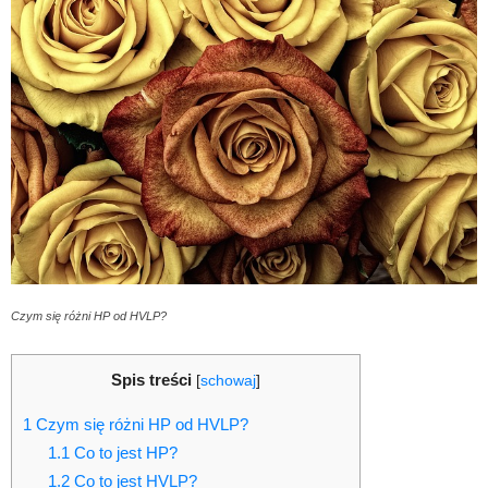
Czym się różni HP od HVLP?
Spis treści
[
schowaj
]
1
Czym się różni HP od HVLP?
1.1
Co to jest HP?
1.2
Co to jest HVLP?