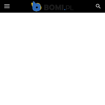
Bomi.pl