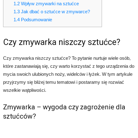
1.2
Wpływ zmywarki na sztućce
1.3
Jak dbać o sztućce w zmywarce?
1.4
Podsumowanie
Czy zmywarka niszczy sztućce?
Czy zmywarka niszczy sztućce? To pytanie nurtuje wiele osób,
które zastanawiają się, czy warto korzystać z tego urządzenia do
mycia swoich ulubionych noży, widelców i łyżek. W tym artykule
przyjrzymy się bliżej temu tematowi i postaramy się rozwiać
wszelkie wątpliwości.
Zmywarka – wygoda czy zagrożenie dla
sztućców?