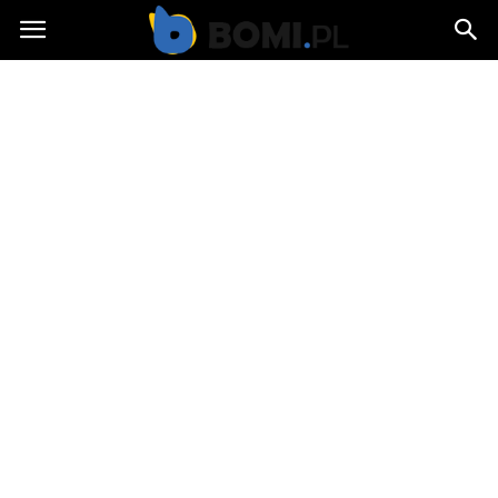
Bomi.pl