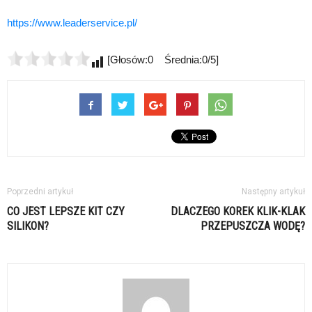
https://www.leaderservice.pl/
[Głosów:0 Średnia:0/5]
Poprzedni artykuł
Następny artykuł
CO JEST LEPSZE KIT CZY
DLACZEGO KOREK KLIK-KLAK
SILIKON?
PRZEPUSZCZA WODĘ?