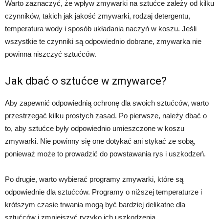
Warto zaznaczyć, że wpływ zmywarki na sztućce zależy od kilku
czynników, takich jak jakość zmywarki, rodzaj detergentu,
temperatura wody i sposób układania naczyń w koszu. Jeśli
wszystkie te czynniki są odpowiednio dobrane, zmywarka nie
powinna niszczyć sztućców.
Jak dbać o sztućce w zmywarce?
Aby zapewnić odpowiednią ochronę dla swoich sztućców, warto
przestrzegać kilku prostych zasad. Po pierwsze, należy dbać o
to, aby sztućce były odpowiednio umieszczone w koszu
zmywarki. Nie powinny się one dotykać ani stykać ze sobą,
ponieważ może to prowadzić do powstawania rys i uszkodzeń.
Po drugie, warto wybierać programy zmywarki, które są
odpowiednie dla sztućców. Programy o niższej temperaturze i
krótszym czasie trwania mogą być bardziej delikatne dla
sztućców i zmniejszyć ryzyko ich uszkodzenia.