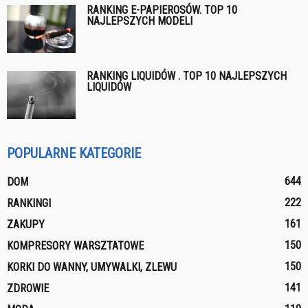
RANKING E-PAPIEROSÓW. TOP 10
NAJLEPSZYCH MODELI
RANKING LIQUIDÓW . TOP 10 NAJLEPSZYCH
LIQUIDÓW
POPULARNE KATEGORIE
644
DOM
222
RANKINGI
161
ZAKUPY
150
KOMPRESORY WARSZTATOWE
150
KORKI DO WANNY, UMYWALKI, ZLEWU
141
ZDROWIE