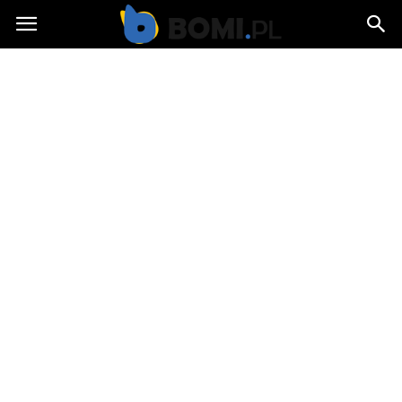
Bomi.pl