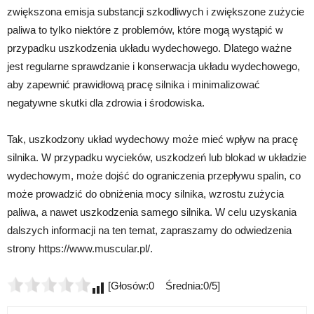
zwiększona emisja substancji szkodliwych i zwiększone zużycie
paliwa to tylko niektóre z problemów, które mogą wystąpić w
przypadku uszkodzenia układu wydechowego. Dlatego ważne
jest regularne sprawdzanie i konserwacja układu wydechowego,
aby zapewnić prawidłową pracę silnika i minimalizować
negatywne skutki dla zdrowia i środowiska.
Tak, uszkodzony układ wydechowy może mieć wpływ na pracę
silnika. W przypadku wycieków, uszkodzeń lub blokad w układzie
wydechowym, może dojść do ograniczenia przepływu spalin, co
może prowadzić do obniżenia mocy silnika, wzrostu zużycia
paliwa, a nawet uszkodzenia samego silnika. W celu uzyskania
dalszych informacji na ten temat, zapraszamy do odwiedzenia
strony https://www.muscular.pl/.
[Głosów:0 Średnia:0/5]