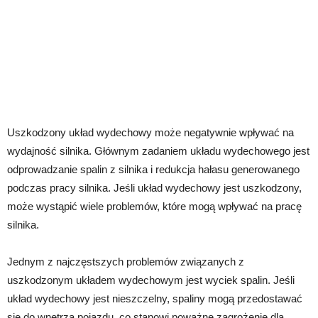
Uszkodzony układ wydechowy może negatywnie wpływać na
wydajność silnika. Głównym zadaniem układu wydechowego jest
odprowadzanie spalin z silnika i redukcja hałasu generowanego
podczas pracy silnika. Jeśli układ wydechowy jest uszkodzony,
może wystąpić wiele problemów, które mogą wpływać na pracę
silnika.
Jednym z najczęstszych problemów związanych z
uszkodzonym układem wydechowym jest wyciek spalin. Jeśli
układ wydechowy jest nieszczelny, spaliny mogą przedostawać
się do wnętrza pojazdu, co stanowi poważne zagrożenie dla