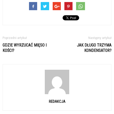
Poprzedni artykuł
Następny artykuł
GDZIE WYRZUCAĆ MIĘSO I
JAK DŁUGO TRZYMA
KOŚCI?
KONDENSATOR?
REDAKCJA