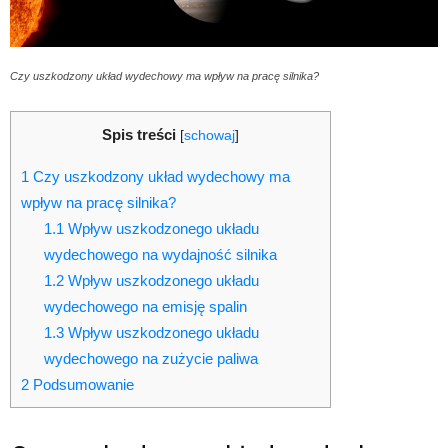
Czy uszkodzony układ wydechowy ma wpływ na pracę silnika?
Spis treści
[
schowaj
]
1
Czy uszkodzony układ wydechowy ma
wpływ na pracę silnika?
1.1
Wpływ uszkodzonego układu
wydechowego na wydajność silnika
1.2
Wpływ uszkodzonego układu
wydechowego na emisję spalin
1.3
Wpływ uszkodzonego układu
wydechowego na zużycie paliwa
2
Podsumowanie