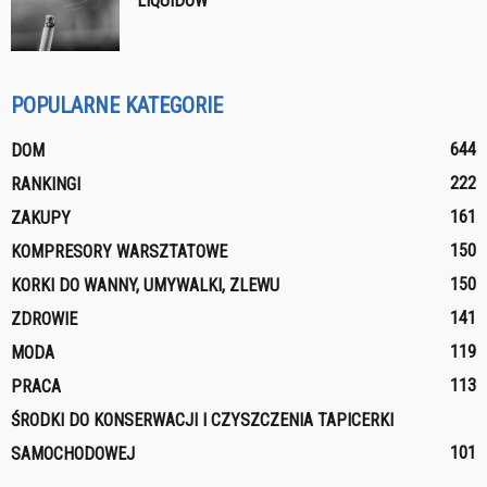
LIQUIDÓW
POPULARNE KATEGORIE
644
DOM
222
RANKINGI
161
ZAKUPY
150
KOMPRESORY WARSZTATOWE
150
KORKI DO WANNY, UMYWALKI, ZLEWU
141
ZDROWIE
119
MODA
113
PRACA
ŚRODKI DO KONSERWACJI I CZYSZCZENIA TAPICERKI
101
SAMOCHODOWEJ