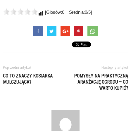
[Głosów:0 Średnia:0/5]
Poprzedni artykuł
Następny artykuł
CO TO ZNACZY KOSIARKA
POMYSŁY NA PRAKTYCZNĄ
MULCZUJĄCA?
ARANŻACJĘ OGRODU – CO
WARTO KUPIĆ?