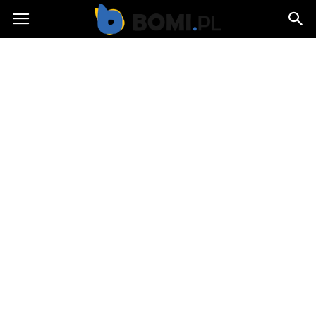
Bomi.pl