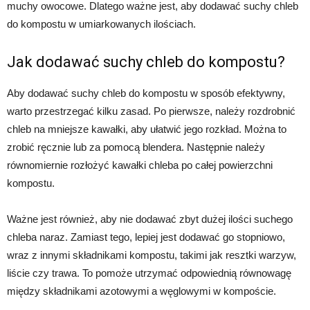
muchy owocowe. Dlatego ważne jest, aby dodawać suchy chleb
do kompostu w umiarkowanych ilościach.
Jak dodawać suchy chleb do kompostu?
Aby dodawać suchy chleb do kompostu w sposób efektywny,
warto przestrzegać kilku zasad. Po pierwsze, należy rozdrobnić
chleb na mniejsze kawałki, aby ułatwić jego rozkład. Można to
zrobić ręcznie lub za pomocą blendera. Następnie należy
równomiernie rozłożyć kawałki chleba po całej powierzchni
kompostu.
Ważne jest również, aby nie dodawać zbyt dużej ilości suchego
chleba naraz. Zamiast tego, lepiej jest dodawać go stopniowo,
wraz z innymi składnikami kompostu, takimi jak resztki warzyw,
liście czy trawa. To pomoże utrzymać odpowiednią równowagę
między składnikami azotowymi a węglowymi w kompoście.