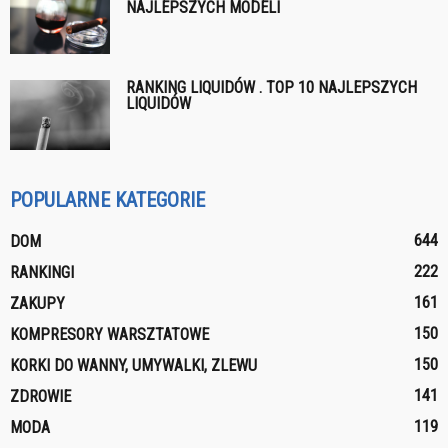
NAJLEPSZYCH MODELI
RANKING LIQUIDÓW . TOP 10 NAJLEPSZYCH
LIQUIDÓW
POPULARNE KATEGORIE
644
DOM
222
RANKINGI
161
ZAKUPY
150
KOMPRESORY WARSZTATOWE
150
KORKI DO WANNY, UMYWALKI, ZLEWU
141
ZDROWIE
119
MODA