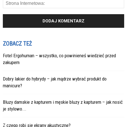
ZOBACZ TEŻ
Fotel Ergohuman – wszystko, co powinieneś wiedzieć przed
zakupem
Dobry lakier do hybrydy – jak mądrze wybrać produkt do
manicure?
Bluzy damskie z kapturem i męskie bluzy z kapturem – jak nosić
je stylowo...
Z czego robi się ekrany akustyczne?