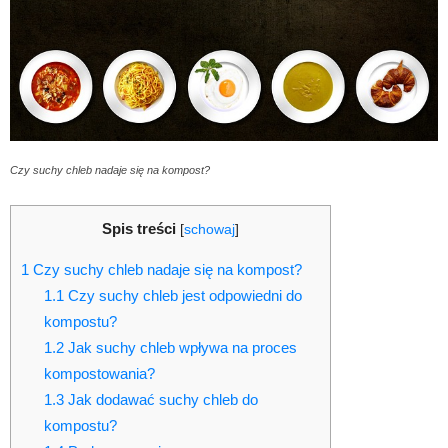
Czy suchy chleb nadaje się na kompost?
Spis treści
[
schowaj
]
1
Czy suchy chleb nadaje się na kompost?
1.1
Czy suchy chleb jest odpowiedni do
kompostu?
1.2
Jak suchy chleb wpływa na proces
kompostowania?
1.3
Jak dodawać suchy chleb do
kompostu?