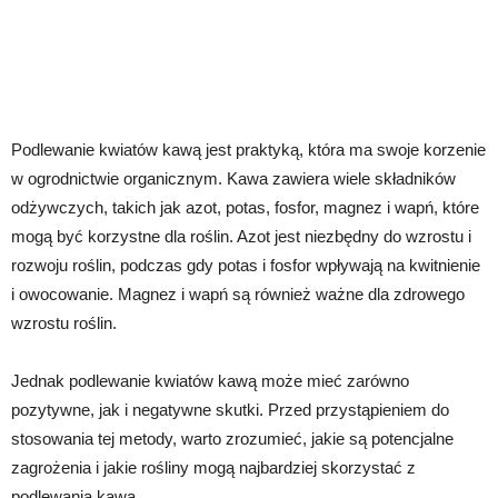
Podlewanie kwiatów kawą jest praktyką, która ma swoje korzenie
w ogrodnictwie organicznym. Kawa zawiera wiele składników
odżywczych, takich jak azot, potas, fosfor, magnez i wapń, które
mogą być korzystne dla roślin. Azot jest niezbędny do wzrostu i
rozwoju roślin, podczas gdy potas i fosfor wpływają na kwitnienie
i owocowanie. Magnez i wapń są również ważne dla zdrowego
wzrostu roślin.
Jednak podlewanie kwiatów kawą może mieć zarówno
pozytywne, jak i negatywne skutki. Przed przystąpieniem do
stosowania tej metody, warto zrozumieć, jakie są potencjalne
zagrożenia i jakie rośliny mogą najbardziej skorzystać z
podlewania kawą.