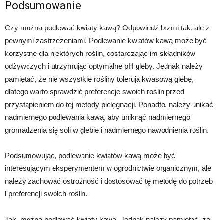
Podsumowanie
Czy można podlewać kwiaty kawą? Odpowiedź brzmi tak, ale z
pewnymi zastrzeżeniami. Podlewanie kwiatów kawą może być
korzystne dla niektórych roślin, dostarczając im składników
odżywczych i utrzymując optymalne pH gleby. Jednak należy
pamiętać, że nie wszystkie rośliny tolerują kwasową glebę,
dlatego warto sprawdzić preferencje swoich roślin przed
przystąpieniem do tej metody pielęgnacji. Ponadto, należy unikać
nadmiernego podlewania kawą, aby uniknąć nadmiernego
gromadzenia się soli w glebie i nadmiernego nawodnienia roślin.
Podsumowując, podlewanie kwiatów kawą może być
interesującym eksperymentem w ogrodnictwie organicznym, ale
należy zachować ostrożność i dostosować tę metodę do potrzeb
i preferencji swoich roślin.
Tak, można podlewać kwiaty kawą. Jednak należy pamiętać, że