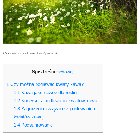
Czy można podlewać kwiaty kawa?
Spis treści
[
schowaj
]
1
Czy można podlewać kwiaty kawą?
1.1
Kawa jako nawóz dla roślin
1.2
Korzyści z podlewania kwiatów kawą
1.3
Zagrożenia związane z podlewaniem
kwiatów kawą
1.4
Podsumowanie