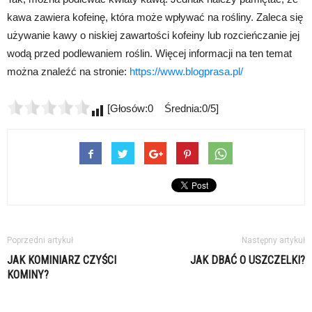
kawa zawiera kofeinę, która może wpływać na rośliny. Zaleca się
używanie kawy o niskiej zawartości kofeiny lub rozcieńczanie jej
wodą przed podlewaniem roślin. Więcej informacji na ten temat
można znaleźć na stronie:
https://www.blogprasa.pl/
[Głosów:0 Średnia:0/5]
Poprzedni artykuł
Następny artykuł
JAK KOMINIARZ CZYŚCI
JAK DBAĆ O USZCZELKI?
KOMINY?