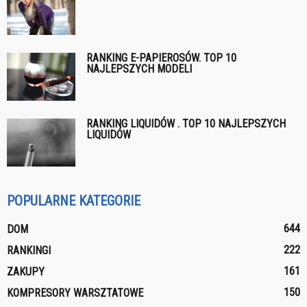
RANKING E-PAPIEROSÓW. TOP 10
NAJLEPSZYCH MODELI
RANKING LIQUIDÓW . TOP 10 NAJLEPSZYCH
LIQUIDÓW
POPULARNE KATEGORIE
644
DOM
222
RANKINGI
161
ZAKUPY
150
KOMPRESORY WARSZTATOWE