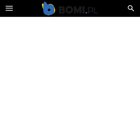
Bomi.pl