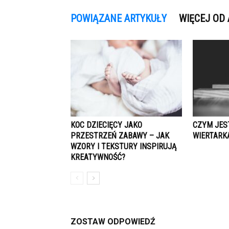
POWIĄZANE ARTYKUŁY
WIĘCEJ OD
KOC DZIECIĘCY JAKO
CZYM JES
PRZESTRZEŃ ZABAWY – JAK
WIERTARK
WZORY I TEKSTURY INSPIRUJĄ
KREATYWNOŚĆ?
ZOSTAW ODPOWIEDŹ