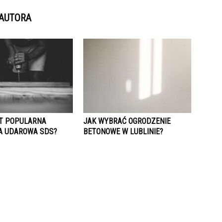
 AUTORA
T POPULARNA
JAK WYBRAĆ OGRODZENIE
A UDAROWA SDS?
BETONOWE W LUBLINIE?