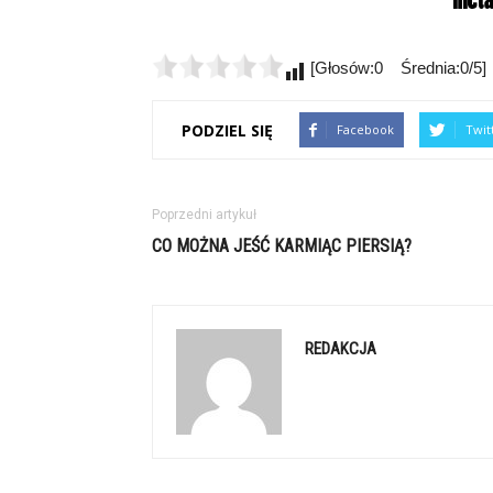
[Głosów:0 Średnia:0/5]
PODZIEL SIĘ
Facebook
Twit
Poprzedni artykuł
CO MOŻNA JEŚĆ KARMIĄC PIERSIĄ?
REDAKCJA