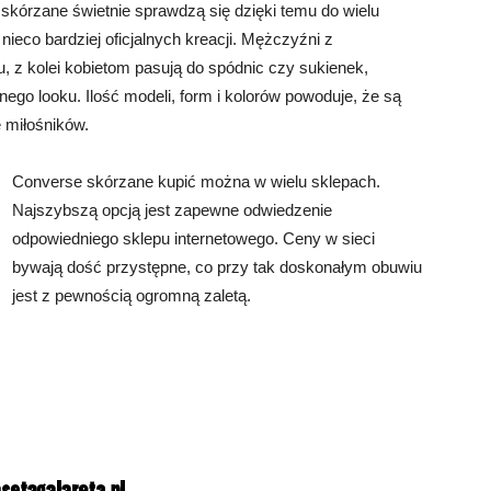
skórzane świetnie sprawdzą się dzięki temu do wielu
o nieco bardziej oficjalnych kreacji. Mężczyźni z
, z kolei kobietom pasują do spódnic czy sukienek,
ego looku. Ilość modeli, form i kolorów powoduje, że są
 miłośników.
Converse skórzane kupić można w wielu sklepach.
Najszybszą opcją jest zapewne odwiedzenie
odpowiedniego sklepu internetowego. Ceny w sieci
bywają dość przystępne, co przy tak doskonałym obuwiu
jest z pewnością ogromną zaletą.