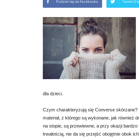
Podziel się na Facebooku
Tweet (Ćw
dla dzieci.
Czym charakteryzują się Converse skórzane?
materiał, z którego są wykonane, jak również d
na stopie, są przewiewne, a przy okazji bardz
trwałością, nie da się przejść obojętnie obok 