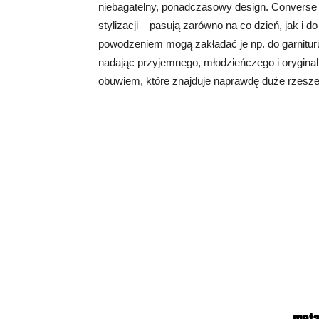
niebagatelny, ponadczasowy design. Converse 
stylizacji – pasują zarówno na co dzień, jak i d
powodzeniem mogą zakładać je np. do garnituru
nadając przyjemnego, młodzieńczego i oryginaln
obuwiem, które znajduje naprawdę duże rzesze