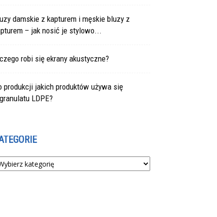
uzy damskie z kapturem i męskie bluzy z
pturem – jak nosić je stylowo...
czego robi się ekrany akustyczne?
 produkcji jakich produktów używa się
egranulatu LDPE?
ATEGORIE
tegorie