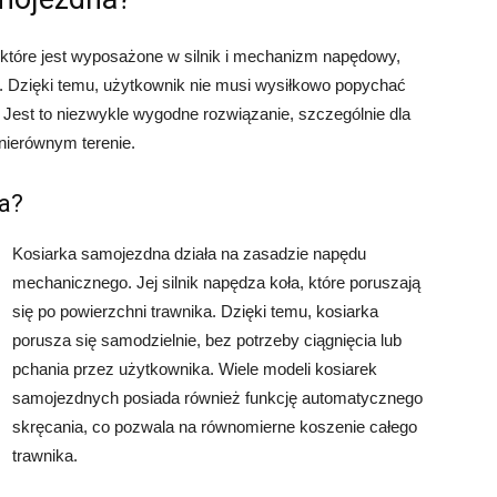
które jest wyposażone w silnik i mechanizm napędowy,
e. Dzięki temu, użytkownik nie musi wysiłkowo popychać
 Jest to niezwykle wygodne rozwiązanie, szczególnie dla
 nierównym terenie.
a?
Kosiarka samojezdna działa na zasadzie napędu
mechanicznego. Jej silnik napędza koła, które poruszają
się po powierzchni trawnika. Dzięki temu, kosiarka
porusza się samodzielnie, bez potrzeby ciągnięcia lub
pchania przez użytkownika. Wiele modeli kosiarek
samojezdnych posiada również funkcję automatycznego
skręcania, co pozwala na równomierne koszenie całego
trawnika.