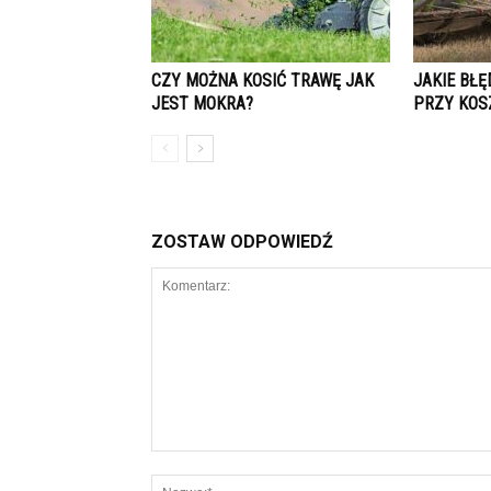
CZY MOŻNA KOSIĆ TRAWĘ JAK
JAKIE BŁ
JEST MOKRA?
PRZY KOS
ZOSTAW ODPOWIEDŹ