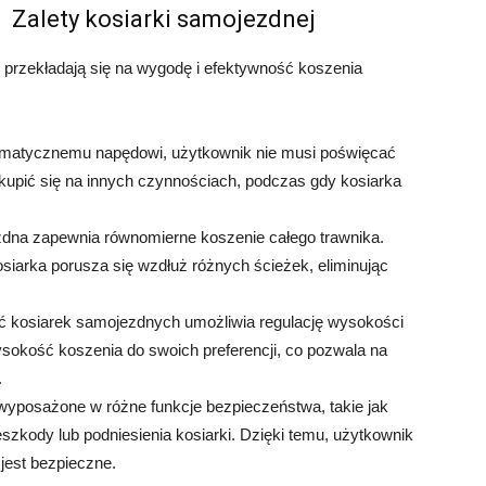
Zalety kosiarki samojezdnej
e przekładają się na wygodę i efektywność koszenia
omatycznemu napędowi, użytkownik nie musi poświęcać
skupić się na innych czynnościach, podczas gdy kosiarka
dna zapewnia równomierne koszenie całego trawnika.
osiarka porusza się wzdłuż różnych ścieżek, eliminując
 kosiarek samojezdnych umożliwia regulację wysokości
okość koszenia do swoich preferencji, co pozwala na
.
yposażone w różne funkcje bezpieczeństwa, takie jak
zkody lub podniesienia kosiarki. Dzięki temu, użytkownik
jest bezpieczne.