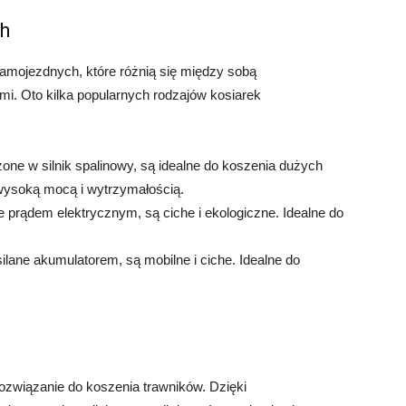
h
samojezdnych, które różnią się między sobą
mi. Oto kilka popularnych rodzajów kosiarek
e w silnik spalinowy, są idealne do koszenia dużych
 wysoką mocą i wytrzymałością.
e prądem elektrycznym, są ciche i ekologiczne. Idealne do
ilane akumulatorem, są mobilne i ciche. Idealne do
ozwiązanie do koszenia trawników. Dzięki