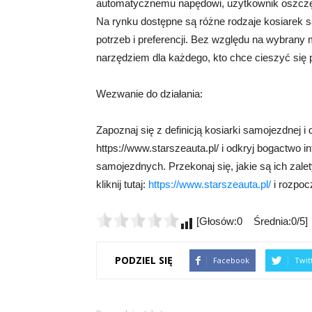
automatycznemu napędowi, użytkownik oszczędz
Na rynku dostępne są różne rodzaje kosiarek
potrzeb i preferencji. Bez względu na wybrany
narzędziem dla każdego, kto chce cieszyć się
Wezwanie do działania:
Zapoznaj się z definicją kosiarki samojezdnej i
https://www.starszeauta.pl/ i odkryj bogactwo 
samojezdnych. Przekonaj się, jakie są ich zalet
kliknij tutaj:
https://www.starszeauta.pl/
i rozpoc
[Głosów:0 Średnia:0/5]
PODZIEL SIĘ
Facebook
Twit