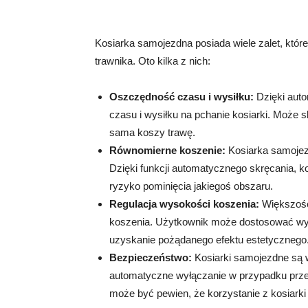
Kosiarka samojezdna posiada wiele zalet, któr
trawnika. Oto kilka z nich:
Oszczędność czasu i wysiłku:
Dzięki aut
czasu i wysiłku na pchanie kosiarki. Może 
sama koszy trawę.
Równomierne koszenie:
Kosiarka samojez
Dzięki funkcji automatycznego skręcania, k
ryzyko pominięcia jakiegoś obszaru.
Regulacja wysokości koszenia:
Większość
koszenia. Użytkownik może dostosować wys
uzyskanie pożądanego efektu estetycznego
Bezpieczeństwo:
Kosiarki samojezdne są w
automatyczne wyłączanie w przypadku przes
może być pewien, że korzystanie z kosiarki 