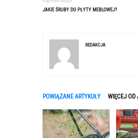
Poprzedni artykuł
JAKIE ŚRUBY DO PŁYTY MEBLOWEJ?
REDAKCJA
POWIĄZANE ARTYKUŁY
WIĘCEJ OD