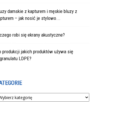
uzy damskie z kapturem i męskie bluzy z
pturem – jak nosić je stylowo...
czego robi się ekrany akustyczne?
 produkcji jakich produktów używa się
egranulatu LDPE?
ATEGORIE
tegorie