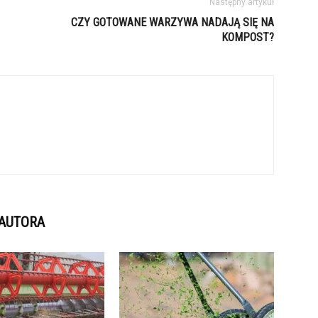
Następny artykuł
CZY GOTOWANE WARZYWA NADAJĄ SIĘ NA
KOMPOST?
 AUTORA