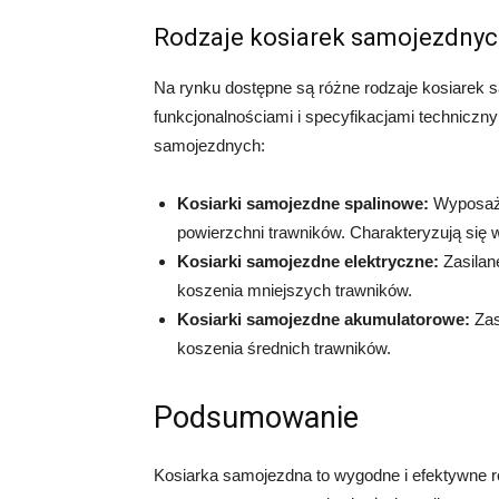
Rodzaje kosiarek samojezdnyc
Na rynku dostępne są różne rodzaje kosiarek 
funkcjonalnościami i specyfikacjami techniczny
samojezdnych:
Kosiarki samojezdne spalinowe:
Wyposażon
powierzchni trawników. Charakteryzują się
Kosiarki samojezdne elektryczne:
Zasilan
koszenia mniejszych trawników.
Kosiarki samojezdne akumulatorowe:
Zas
koszenia średnich trawników.
Podsumowanie
Kosiarka samojezdna to wygodne i efektywne r